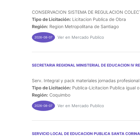
CONSERVACION SISTEMA DE REGULACION COLECTO
Tipo de Licitación:
Licitacion Publica de Obra
Región:
Region Metropolitana de Santiago
Ver en Mercado Publico
2026-08-07
SECRETARIA REGIONAL MINISTERIAL DE EDUCACION IV R
Serv. Integral y pack materiales jornadas profesiona
Tipo de Licitación:
Publica-Licitacion Publica igual 
Región:
Coquimbo
Ver en Mercado Publico
2026-08-07
SERVICIO LOCAL DE EDUCACION PUBLICA SANTA CORINA