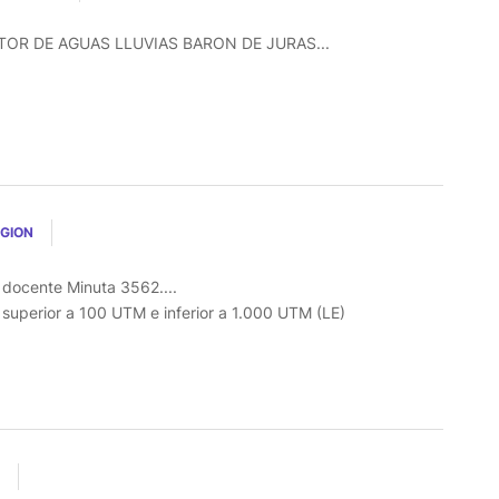
R DE AGUAS LLUVIAS BARON DE JURAS...
EGION
l docente Minuta 3562....
o superior a 100 UTM e inferior a 1.000 UTM (LE)