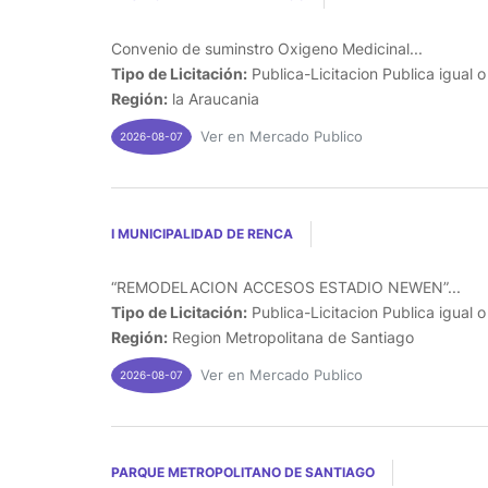
Convenio de suminstro Oxigeno Medicinal...
Tipo de Licitación:
Publica-Licitacion Publica igual 
Región:
la Araucania
Ver en Mercado Publico
2026-08-07
I MUNICIPALIDAD DE RENCA
“REMODELACION ACCESOS ESTADIO NEWEN”...
Tipo de Licitación:
Publica-Licitacion Publica igual 
Región:
Region Metropolitana de Santiago
Ver en Mercado Publico
2026-08-07
PARQUE METROPOLITANO DE SANTIAGO