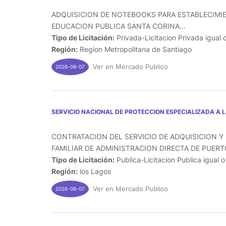
ADQUISICION DE NOTEBOOKS PARA ESTABLECIMI
EDUCACION PUBLICA SANTA CORINA...
Tipo de Licitación:
Privada-Licitacion Privada igual 
Región:
Region Metropolitana de Santiago
Ver en Mercado Publico
2026-08-07
SERVICIO NACIONAL DE PROTECCION ESPECIALIZADA A 
CONTRATACION DEL SERVICIO DE ADQUISICION Y 
FAMILIAR DE ADMINISTRACION DIRECTA DE PUERTO
Tipo de Licitación:
Publica-Licitacion Publica igual 
Región:
los Lagos
Ver en Mercado Publico
2026-08-07