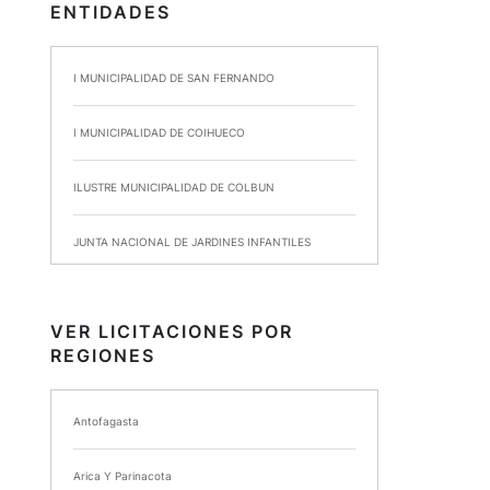
ENTIDADES
I MUNICIPALIDAD DE SAN FERNANDO
I MUNICIPALIDAD DE COIHUECO
ILUSTRE MUNICIPALIDAD DE COLBUN
JUNTA NACIONAL DE JARDINES INFANTILES
INSTITUTO DE SEGURIDAD LABORAL
VER LICITACIONES POR
REGIONES
I MUNICIPALIDAD DE ANCUD
I MUNICIPALIDAD DE CHIMBARONGO
Antofagasta
INSTITUTO NACIONAL DE DEPORTES DE CHILE
Arica Y Parinacota