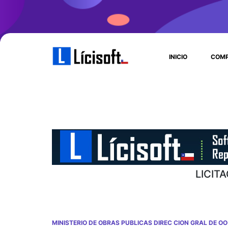
INICIO
COMP
LICIT
MINISTERIO DE OBRAS PUBLICAS DIREC CION GRAL DE OO