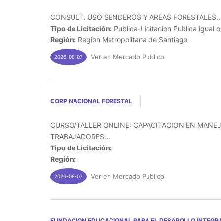
CONSULT. USO SENDEROS Y AREAS FORESTALES..
Tipo de Licitación:
Publica-Licitacion Publica igual 
Región:
Region Metropolitana de Santiago
Ver en Mercado Publico
2026-08-07
CORP NACIONAL FORESTAL
CURSO/TALLER ONLINE: CAPACITACION EN MANEJ
TRABAJADORES...
Tipo de Licitación:
Región:
Ver en Mercado Publico
2026-08-07
FUNDACION EDUCACIONAL PARA EL DESAROLLO INTEGRA