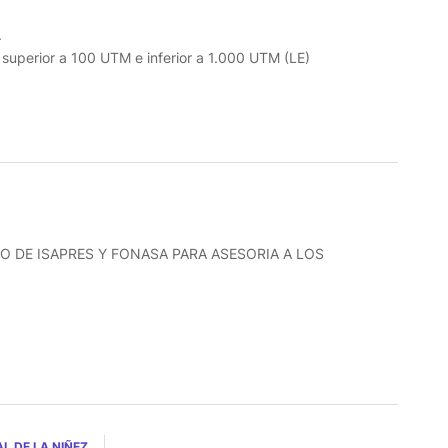
.
o superior a 100 UTM e inferior a 1.000 UTM (LE)
O DE ISAPRES Y FONASA PARA ASESORIA A LOS
L DE LA NIÑEZ