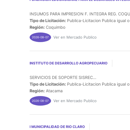
INSUMOS PARA IMPRESION F. INTEGRA REG. COQU
Tipo de Licitación:
Publica-Licitacion Publica igual 
Región:
Coquimbo
Ver en Mercado Publico
2026-08-07
INSTITUTO DE DESARROLLO AGROPECUARIO
SERVICIOS DE SOPORTE SISREC...
Tipo de Licitación:
Publica-Licitacion Publica igual 
Región:
Atacama
Ver en Mercado Publico
2026-08-07
I MUNICIPALIDAD DE RIO CLARO