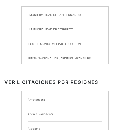
I MUNICIPALIDAD DE SAN FERNANDO
I MUNICIPALIDAD DE COIHUECO
ILUSTRE MUNICIPALIDAD DE COLBUN
JUNTA NACIONAL DE JARDINES INFANTILES
INSTITUTO DE SEGURIDAD LABORAL
VER LICITACIONES POR REGIONES
I MUNICIPALIDAD DE ANCUD
Antofagasta
I MUNICIPALIDAD DE CHIMBARONGO
Arica Y Parinacota
INSTITUTO NACIONAL DE DEPORTES DE CHILE
Atacama