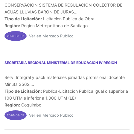
CONSERVACION SISTEMA DE REGULACION COLECTOR DE
AGUAS LLUVIAS BARON DE JURAS...
Tipo de Licitación:
Licitacion Publica de Obra
Región:
Region Metropolitana de Santiago
Ver en Mercado Publico
2026-08-07
SECRETARIA REGIONAL MINISTERIAL DE EDUCACION IV REGION
Serv. Integral y pack materiales jornadas profesional docente
Minuta 3562....
Tipo de Licitación:
Publica-Licitacion Publica igual o superior a
100 UTM e inferior a 1.000 UTM (LE)
Región:
Coquimbo
Ver en Mercado Publico
2026-08-07