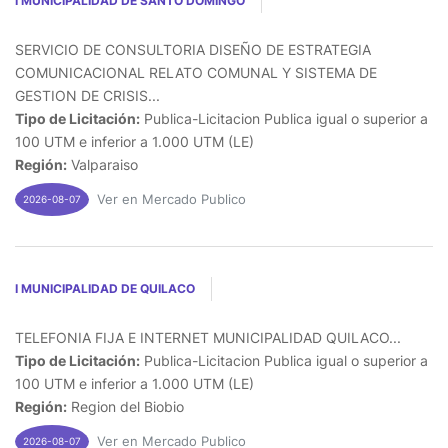
I MUNICIPALIDAD DE SANTO DOMINGO
SERVICIO DE CONSULTORIA DISEÑO DE ESTRATEGIA
COMUNICACIONAL RELATO COMUNAL Y SISTEMA DE
GESTION DE CRISIS...
Tipo de Licitación:
Publica-Licitacion Publica igual o superior a
100 UTM e inferior a 1.000 UTM (LE)
Región:
Valparaiso
Ver en Mercado Publico
2026-08-07
I MUNICIPALIDAD DE QUILACO
TELEFONIA FIJA E INTERNET MUNICIPALIDAD QUILACO...
Tipo de Licitación:
Publica-Licitacion Publica igual o superior a
100 UTM e inferior a 1.000 UTM (LE)
Región:
Region del Biobio
Ver en Mercado Publico
2026-08-07