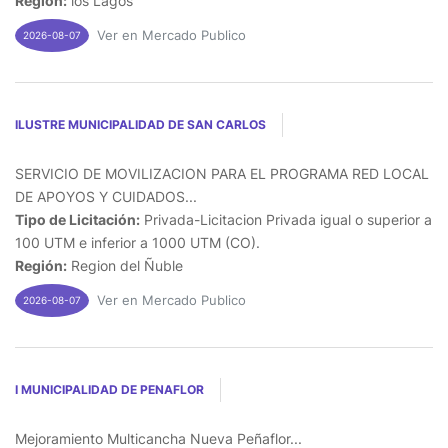
Región:
los Lagos
Ver en Mercado Publico
2026-08-07
ILUSTRE MUNICIPALIDAD DE SAN CARLOS
SERVICIO DE MOVILIZACION PARA EL PROGRAMA RED LOCAL
DE APOYOS Y CUIDADOS...
Tipo de Licitación:
Privada-Licitacion Privada igual o superior a
100 UTM e inferior a 1000 UTM (CO).
Región:
Region del Ñuble
Ver en Mercado Publico
2026-08-07
I MUNICIPALIDAD DE PENAFLOR
Mejoramiento Multicancha Nueva Peñaflor...