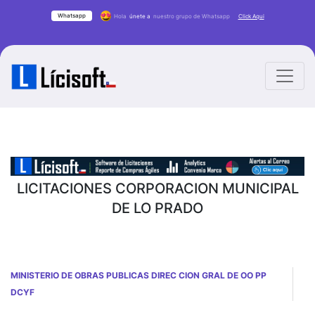
Whatsapp
Hola
únete a
nuestro grupo de Whatsapp
Click Aqui
LICITACIONES CORPORACION MUNICIPAL
DE LO PRADO
MINISTERIO DE OBRAS PUBLICAS DIREC CION GRAL DE OO PP
DCYF