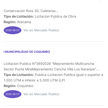
Conservacion Ruta 30, Caleteras...
Tipo de Licitación:
Licitacion Publica de Obra
Región:
Atacama
Ver en Mercado Publico
2026-08-07
I MUNICIPALIDAD DE COQUIMBO
Licitacion Publica N°3692026 “Mejoramiento Multicancha
Sector Punta MiraMejoramiento Cancha Villa Los Naranjos”....
Tipo de Licitación:
Publica-Licitacion Publica igual o superior a
1.000 UTM e inferior a 5.000 UTM (LP)
Región:
Coquimbo
Ver en Mercado Publico
2026-08-07