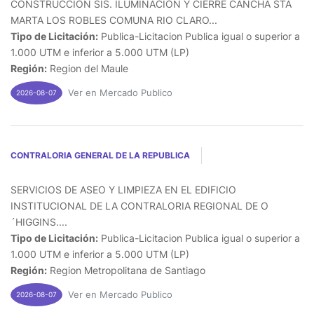
CONSTRUCCION SIS. ILUMINACION Y CIERRE CANCHA STA
MARTA LOS ROBLES COMUNA RIO CLARO...
Tipo de Licitación:
Publica-Licitacion Publica igual o superior a
1.000 UTM e inferior a 5.000 UTM (LP)
Región:
Region del Maule
Ver en Mercado Publico
2026-08-07
CONTRALORIA GENERAL DE LA REPUBLICA
SERVICIOS DE ASEO Y LIMPIEZA EN EL EDIFICIO
INSTITUCIONAL DE LA CONTRALORIA REGIONAL DE O
´HIGGINS....
Tipo de Licitación:
Publica-Licitacion Publica igual o superior a
1.000 UTM e inferior a 5.000 UTM (LP)
Región:
Region Metropolitana de Santiago
Ver en Mercado Publico
2026-08-07