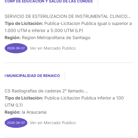
CORP DE EDUCACION Y SALUD DE LAS CONDES
SERVICIO DE ESTERILIZACION DE INSTRUMENTAL CLINICO...
Tipo de Licitación:
Publica-Licitacion Publica igual o superior a
1.000 UTM e inferior a 5.000 UTM (LP)
Región:
Region Metropolitana de Santiago
Ver en Mercado Publico
2026-08-07
I MUNICIPALIDAD DE RENAICO
CS Radiografias de caderas 2° llamado....
Tipo de Licitación:
Publica-Licitacion Publica inferior a 100
UTM (L1)
Región:
la Araucania
Ver en Mercado Publico
2026-08-07