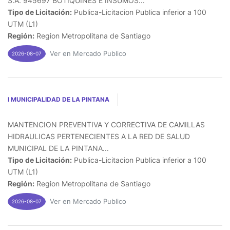
S.A. 945697 BOTIQUINES E INSUMOS...
Tipo de Licitación:
Publica-Licitacion Publica inferior a 100
UTM (L1)
Región:
Region Metropolitana de Santiago
Ver en Mercado Publico
2026-08-07
I MUNICIPALIDAD DE LA PINTANA
MANTENCION PREVENTIVA Y CORRECTIVA DE CAMILLAS
HIDRAULICAS PERTENECIENTES A LA RED DE SALUD
MUNICIPAL DE LA PINTANA...
Tipo de Licitación:
Publica-Licitacion Publica inferior a 100
UTM (L1)
Región:
Region Metropolitana de Santiago
Ver en Mercado Publico
2026-08-07