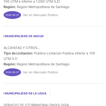
100 UTM e inferior a 1.000 UTM (LE)
Región:
Region Metropolitana de Santiago
Ver en Mercado Publico
2026-08-07
I MUNICIPALIDAD DE ANCUD
ALCAYATAS Y OTROS...
Tipo de Licitación:
Publica-Licitacion Publica inferior a 100
UTM (L1)
Región:
Region Metropolitana de Santiago
Ver en Mercado Publico
2026-08-07
I MUNICIPALIDAD DE LA LIGUA
SERVICIO DE OTORRINORALONGOLOGIA...