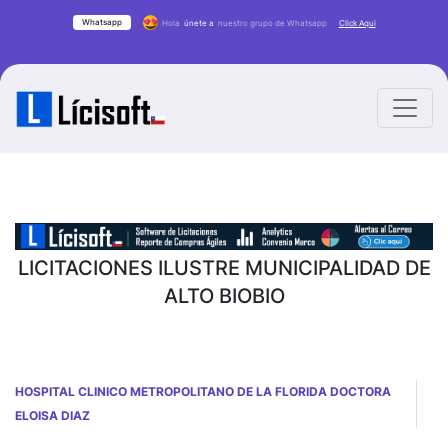
Whatsapp
Hola
únete a
nuestro grupo de Whatsapp
Click Aqui
LICITACIONES ILUSTRE MUNICIPALIDAD DE
ALTO BIOBIO
HOSPITAL CLINICO METROPOLITANO DE LA FLORIDA DOCTORA
ELOISA DIAZ