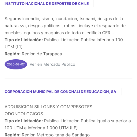
INSTITUTO NACIONAL DE DEPORTES DE CHILE
Seguros incendio, sismo, inundacion, tsunami, riesgos de la
naturaleza, riesgos politicos , robos , incluye el resguardo de
muebles, equipos y maquinas de todo el edificio CER...
Tipo de Licitación:
Publica-Licitacion Publica inferior a 100
UTM (L1)
Región:
Region de Tarapaca
Ver en Mercado Publico
2026-08-07
CORPORACION MUNICIPAL DE CONCHALI DE EDUCACION, SA
ADQUISICION SILLONES Y COMPRESOTES
ODONTOLOGICOS...
Tipo de Licitación:
Publica-Licitacion Publica igual o superior a
100 UTM e inferior a 1.000 UTM (LE)
Región:
Region Metropolitana de Santiago