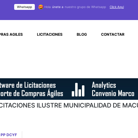
Whatsapp
Hola
únete a
nuestro grupo de Whatsapp
Click Aqui
RAS AGILES
LICITACIONES
BLOG
CONTACTAR
ICITACIONES ILUSTRE MUNICIPALIDAD DE MAC
 PP DCYF