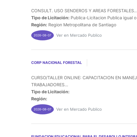
CONSULT. USO SENDEROS Y AREAS FORESTALES..
Tipo de Licitación:
Publica-Licitacion Publica igual 
Región:
Region Metropolitana de Santiago
Ver en Mercado Publico
2026-08-07
CORP NACIONAL FORESTAL
CURSO/TALLER ONLINE: CAPACITACION EN MANEJ
TRABAJADORES...
Tipo de Licitación:
Región:
Ver en Mercado Publico
2026-08-07
FUNDACION EDUCACIONAL PARA EL DESAROLLO INTEGRA