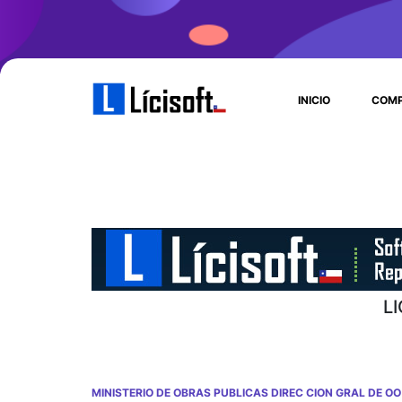
INICIO
COMP
L
MINISTERIO DE OBRAS PUBLICAS DIREC CION GRAL DE OO