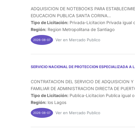
ADQUISICION DE NOTEBOOKS PARA ESTABLECIMI
EDUCACION PUBLICA SANTA CORINA...
Tipo de Licitación:
Privada-Licitacion Privada igual 
Región:
Region Metropolitana de Santiago
Ver en Mercado Publico
2026-08-07
SERVICIO NACIONAL DE PROTECCION ESPECIALIZADA A 
CONTRATACION DEL SERVICIO DE ADQUISICION Y 
FAMILIAR DE ADMINISTRACION DIRECTA DE PUERTO
Tipo de Licitación:
Publica-Licitacion Publica igual 
Región:
los Lagos
Ver en Mercado Publico
2026-08-07