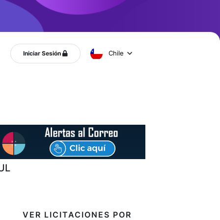
Chile
Iniciar Sesión
UL
VER LICITACIONES POR