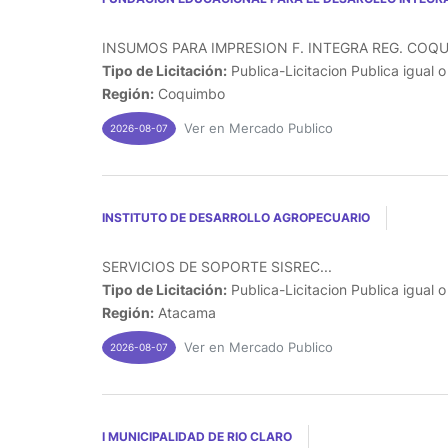
INSUMOS PARA IMPRESION F. INTEGRA REG. COQU
Tipo de Licitación:
Publica-Licitacion Publica igual 
Región:
Coquimbo
Ver en Mercado Publico
2026-08-07
INSTITUTO DE DESARROLLO AGROPECUARIO
SERVICIOS DE SOPORTE SISREC...
Tipo de Licitación:
Publica-Licitacion Publica igual 
Región:
Atacama
Ver en Mercado Publico
2026-08-07
I MUNICIPALIDAD DE RIO CLARO