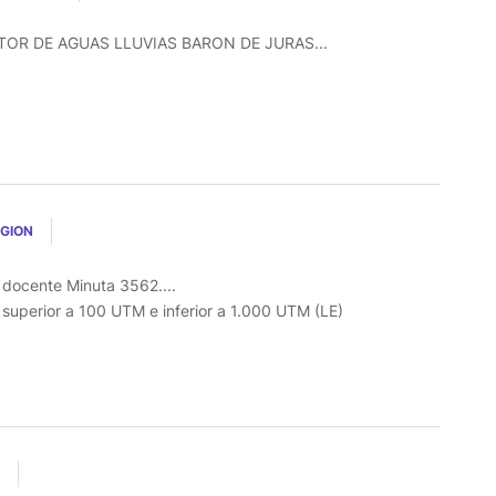
R DE AGUAS LLUVIAS BARON DE JURAS...
EGION
l docente Minuta 3562....
o superior a 100 UTM e inferior a 1.000 UTM (LE)