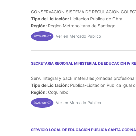
CONSERVACION SISTEMA DE REGULACION COLECTO
Tipo de Licitación:
Licitacion Publica de Obra
Región:
Region Metropolitana de Santiago
Ver en Mercado Publico
2026-08-07
SECRETARIA REGIONAL MINISTERIAL DE EDUCACION IV R
Serv. Integral y pack materiales jornadas profesiona
Tipo de Licitación:
Publica-Licitacion Publica igual 
Región:
Coquimbo
Ver en Mercado Publico
2026-08-07
SERVICIO LOCAL DE EDUCACION PUBLICA SANTA CORINA