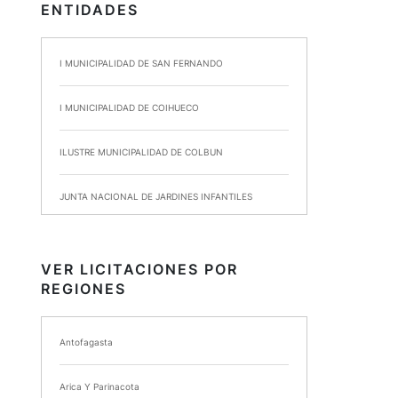
ENTIDADES
I MUNICIPALIDAD DE SAN FERNANDO
I MUNICIPALIDAD DE COIHUECO
ILUSTRE MUNICIPALIDAD DE COLBUN
JUNTA NACIONAL DE JARDINES INFANTILES
INSTITUTO DE SEGURIDAD LABORAL
VER LICITACIONES POR
REGIONES
I MUNICIPALIDAD DE ANCUD
I MUNICIPALIDAD DE CHIMBARONGO
Antofagasta
INSTITUTO NACIONAL DE DEPORTES DE CHILE
Arica Y Parinacota