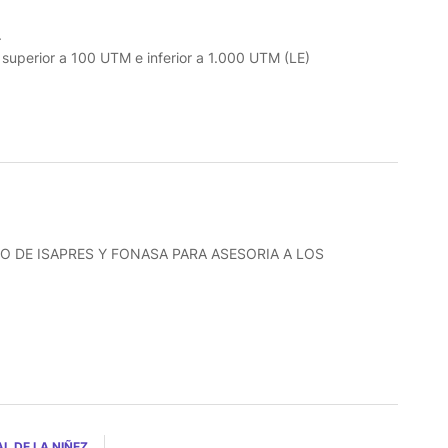
.
o superior a 100 UTM e inferior a 1.000 UTM (LE)
O DE ISAPRES Y FONASA PARA ASESORIA A LOS
L DE LA NIÑEZ