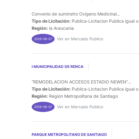
Convenio de suminstro Oxigeno Medicinal...
Tipo de Licitación:
Publica-Licitacion Publica igual 
Región:
la Araucania
Ver en Mercado Publico
2026-08-07
I MUNICIPALIDAD DE RENCA
“REMODELACION ACCESOS ESTADIO NEWEN”...
Tipo de Licitación:
Publica-Licitacion Publica igual 
Región:
Region Metropolitana de Santiago
Ver en Mercado Publico
2026-08-07
PARQUE METROPOLITANO DE SANTIAGO