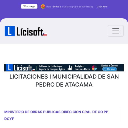
Whatsapp
Hola
únete a
nuestro grupo de Whatsapp
Click Aqui
LICITACIONES I MUNICIPALIDAD DE SAN
PEDRO DE ATACAMA
MINISTERIO DE OBRAS PUBLICAS DIREC CION GRAL DE OO PP
DCYF