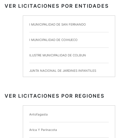
VER LICITACIONES POR ENTIDADES
I MUNICIPALIDAD DE SAN FERNANDO
I MUNICIPALIDAD DE COIHUECO
ILUSTRE MUNICIPALIDAD DE COLBUN
JUNTA NACIONAL DE JARDINES INFANTILES
INSTITUTO DE SEGURIDAD LABORAL
VER LICITACIONES POR REGIONES
I MUNICIPALIDAD DE ANCUD
Antofagasta
I MUNICIPALIDAD DE CHIMBARONGO
Arica Y Parinacota
INSTITUTO NACIONAL DE DEPORTES DE CHILE