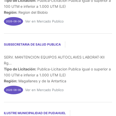
Tipo de Licitación:
Publica-Licitacion Publica igual o superior a
100 UTM e inferior a 1.000 UTM (LE)
Región:
Region del Biobio
Ver en Mercado Publico
2026-08-06
SUBSECRETARIA DE SALUD PUBLICA
SERV. MANTENCION EQUIPOS AUTOCLAVES LABORAT-XII
Rg...
Tipo de Licitación:
Publica-Licitacion Publica igual o superior a
100 UTM e inferior a 1.000 UTM (LE)
Región:
Magallanes y de la Antartica
Ver en Mercado Publico
2026-08-06
ILUSTRE MUNICIPALIDAD DE PUDAHUEL