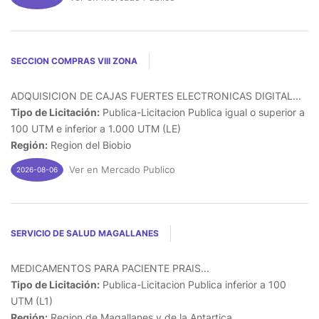
SECCION COMPRAS VIII ZONA
ADQUISICION DE CAJAS FUERTES ELECTRONICAS DIGITAL...
Tipo de Licitación:
Publica-Licitacion Publica igual o superior a
100 UTM e inferior a 1.000 UTM (LE)
Región:
Region del Biobio
Ver en Mercado Publico
2026-08-06
SERVICIO DE SALUD MAGALLANES
MEDICAMENTOS PARA PACIENTE PRAIS...
Tipo de Licitación:
Publica-Licitacion Publica inferior a 100
UTM (L1)
Región:
Region de Magallanes y de la Antartica