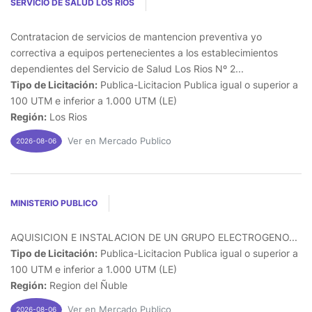
SERVICIO DE SALUD LOS RIOS
Contratacion de servicios de mantencion preventiva yo
correctiva a equipos pertenecientes a los establecimientos
dependientes del Servicio de Salud Los Rios Nº 2...
Tipo de Licitación:
Publica-Licitacion Publica igual o superior a
100 UTM e inferior a 1.000 UTM (LE)
Región:
Los Rios
Ver en Mercado Publico
2026-08-06
MINISTERIO PUBLICO
AQUISICION E INSTALACION DE UN GRUPO ELECTROGENO...
Tipo de Licitación:
Publica-Licitacion Publica igual o superior a
100 UTM e inferior a 1.000 UTM (LE)
Región:
Region del Ñuble
Ver en Mercado Publico
2026-08-06