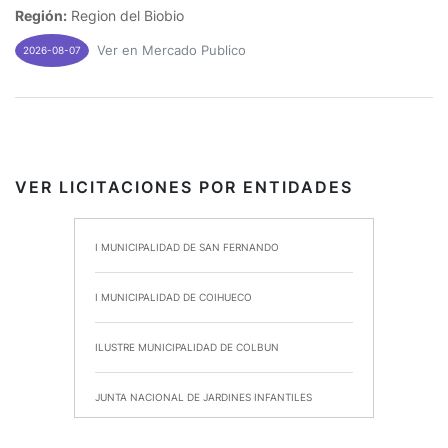
Región:
Region del Biobio
Ver en Mercado Publico
2026-08-07
VER LICITACIONES POR ENTIDADES
I MUNICIPALIDAD DE SAN FERNANDO
I MUNICIPALIDAD DE COIHUECO
ILUSTRE MUNICIPALIDAD DE COLBUN
JUNTA NACIONAL DE JARDINES INFANTILES
INSTITUTO DE SEGURIDAD LABORAL