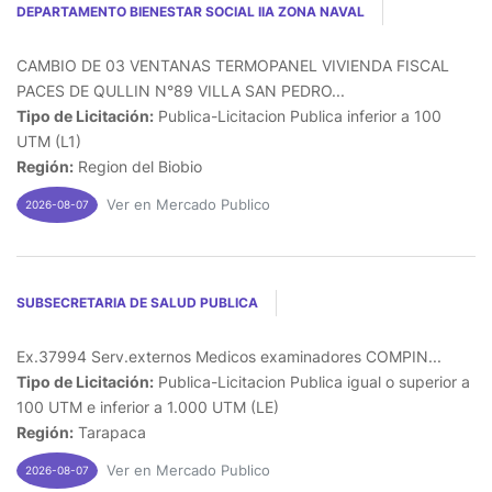
DEPARTAMENTO BIENESTAR SOCIAL IIA ZONA NAVAL
CAMBIO DE 03 VENTANAS TERMOPANEL VIVIENDA FISCAL
PACES DE QULLIN N°89 VILLA SAN PEDRO...
Tipo de Licitación:
Publica-Licitacion Publica inferior a 100
UTM (L1)
Región:
Region del Biobio
Ver en Mercado Publico
2026-08-07
SUBSECRETARIA DE SALUD PUBLICA
Ex.37994 Serv.externos Medicos examinadores COMPIN...
Tipo de Licitación:
Publica-Licitacion Publica igual o superior a
100 UTM e inferior a 1.000 UTM (LE)
Región:
Tarapaca
Ver en Mercado Publico
2026-08-07