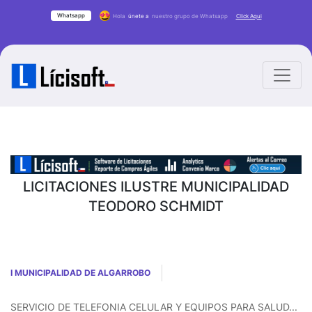
Whatsapp
Hola
únete a
nuestro grupo de Whatsapp
Click Aqui
LICITACIONES ILUSTRE MUNICIPALIDAD
TEODORO SCHMIDT
I MUNICIPALIDAD DE ALGARROBO
SERVICIO DE TELEFONIA CELULAR Y EQUIPOS PARA SALUD...