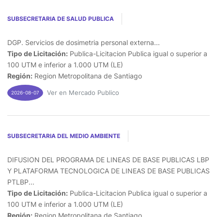
SUBSECRETARIA DE SALUD PUBLICA
DGP. Servicios de dosimetria personal externa...
Tipo de Licitación:
Publica-Licitacion Publica igual o superior a
100 UTM e inferior a 1.000 UTM (LE)
Región:
Region Metropolitana de Santiago
Ver en Mercado Publico
2026-08-07
SUBSECRETARIA DEL MEDIO AMBIENTE
DIFUSION DEL PROGRAMA DE LINEAS DE BASE PUBLICAS LBP
Y PLATAFORMA TECNOLOGICA DE LINEAS DE BASE PUBLICAS
PTLBP...
Tipo de Licitación:
Publica-Licitacion Publica igual o superior a
100 UTM e inferior a 1.000 UTM (LE)
Región:
Region Metropolitana de Santiago