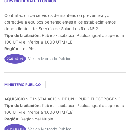
SERVICIO DE SALUD LOS RIOS
Contratacion de servicios de mantencion preventiva yo
correctiva a equipos pertenecientes a los establecimientos
dependientes del Servicio de Salud Los Rios Nº 2...
Tipo de Licitación:
Publica-Licitacion Publica igual o superior a
100 UTM e inferior a 1.000 UTM (LE)
Región:
Los Rios
Ver en Mercado Publico
2026-08-06
MINISTERIO PUBLICO
AQUISICION E INSTALACION DE UN GRUPO ELECTROGENO...
Tipo de Licitación:
Publica-Licitacion Publica igual o superior a
100 UTM e inferior a 1.000 UTM (LE)
Región:
Region del Ñuble
Ver en Mercado Publico
2026-08-06