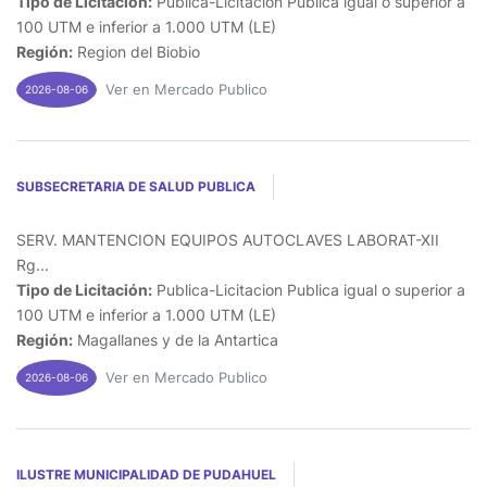
Tipo de Licitación:
Publica-Licitacion Publica igual o superior a
100 UTM e inferior a 1.000 UTM (LE)
Región:
Region del Biobio
Ver en Mercado Publico
2026-08-06
SUBSECRETARIA DE SALUD PUBLICA
SERV. MANTENCION EQUIPOS AUTOCLAVES LABORAT-XII
Rg...
Tipo de Licitación:
Publica-Licitacion Publica igual o superior a
100 UTM e inferior a 1.000 UTM (LE)
Región:
Magallanes y de la Antartica
Ver en Mercado Publico
2026-08-06
ILUSTRE MUNICIPALIDAD DE PUDAHUEL