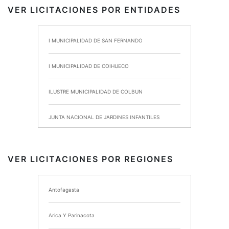
VER LICITACIONES POR ENTIDADES
I MUNICIPALIDAD DE SAN FERNANDO
I MUNICIPALIDAD DE COIHUECO
ILUSTRE MUNICIPALIDAD DE COLBUN
JUNTA NACIONAL DE JARDINES INFANTILES
INSTITUTO DE SEGURIDAD LABORAL
VER LICITACIONES POR REGIONES
I MUNICIPALIDAD DE ANCUD
Antofagasta
I MUNICIPALIDAD DE CHIMBARONGO
Arica Y Parinacota
INSTITUTO NACIONAL DE DEPORTES DE CHILE