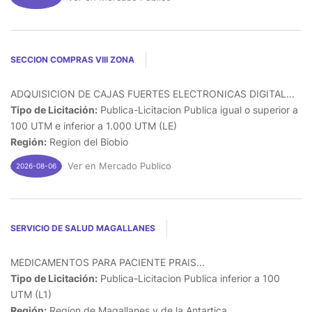
SECCION COMPRAS VIII ZONA
ADQUISICION DE CAJAS FUERTES ELECTRONICAS DIGITAL...
Tipo de Licitación:
Publica-Licitacion Publica igual o superior a
100 UTM e inferior a 1.000 UTM (LE)
Región:
Region del Biobio
Ver en Mercado Publico
2026-08-06
SERVICIO DE SALUD MAGALLANES
MEDICAMENTOS PARA PACIENTE PRAIS...
Tipo de Licitación:
Publica-Licitacion Publica inferior a 100
UTM (L1)
Región:
Region de Magallanes y de la Antartica