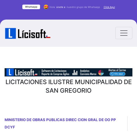
Whatsapp
Hola
únete a
nuestro grupo de Whatsapp
Click Aqui
LICITACIONES ILUSTRE MUNICIPALIDAD DE
SAN GREGORIO
MINISTERIO DE OBRAS PUBLICAS DIREC CION GRAL DE OO PP
DCYF