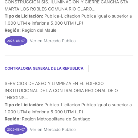
CONSTRUCCION SIS. ILUMINACION Y CIERRE CANCHA STA
MARTA LOS ROBLES COMUNA RIO CLARO...
Tipo de Licitación:
Publica-Licitacion Publica igual o superior a
1.000 UTM e inferior a 5.000 UTM (LP)
Región:
Region del Maule
Ver en Mercado Publico
2026-08-07
CONTRALORIA GENERAL DE LA REPUBLICA
SERVICIOS DE ASEO Y LIMPIEZA EN EL EDIFICIO
INSTITUCIONAL DE LA CONTRALORIA REGIONAL DE O
´HIGGINS....
Tipo de Licitación:
Publica-Licitacion Publica igual o superior a
1.000 UTM e inferior a 5.000 UTM (LP)
Región:
Region Metropolitana de Santiago
Ver en Mercado Publico
2026-08-07