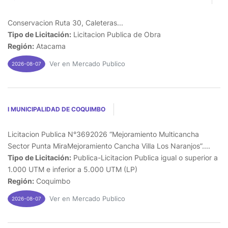
Conservacion Ruta 30, Caleteras...
Tipo de Licitación:
Licitacion Publica de Obra
Región:
Atacama
Ver en Mercado Publico
2026-08-07
I MUNICIPALIDAD DE COQUIMBO
Licitacion Publica N°3692026 “Mejoramiento Multicancha
Sector Punta MiraMejoramiento Cancha Villa Los Naranjos”....
Tipo de Licitación:
Publica-Licitacion Publica igual o superior a
1.000 UTM e inferior a 5.000 UTM (LP)
Región:
Coquimbo
Ver en Mercado Publico
2026-08-07