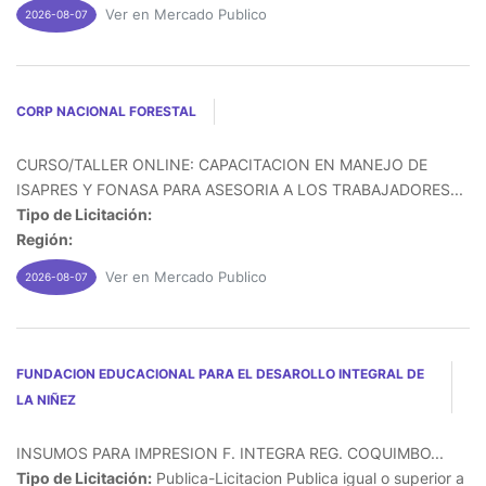
Ver en Mercado Publico
2026-08-07
CORP NACIONAL FORESTAL
CURSO/TALLER ONLINE: CAPACITACION EN MANEJO DE
ISAPRES Y FONASA PARA ASESORIA A LOS TRABAJADORES...
Tipo de Licitación:
Región:
Ver en Mercado Publico
2026-08-07
FUNDACION EDUCACIONAL PARA EL DESAROLLO INTEGRAL DE
LA NIÑEZ
INSUMOS PARA IMPRESION F. INTEGRA REG. COQUIMBO...
Tipo de Licitación:
Publica-Licitacion Publica igual o superior a