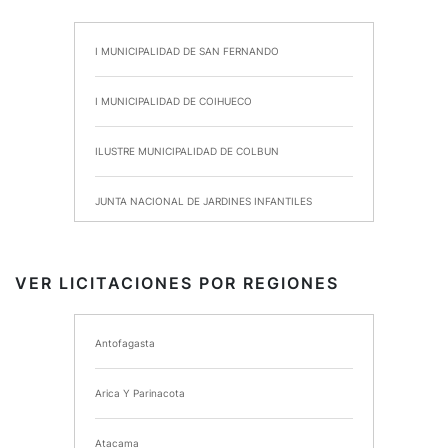
I MUNICIPALIDAD DE SAN FERNANDO
I MUNICIPALIDAD DE COIHUECO
ILUSTRE MUNICIPALIDAD DE COLBUN
JUNTA NACIONAL DE JARDINES INFANTILES
INSTITUTO DE SEGURIDAD LABORAL
VER LICITACIONES POR REGIONES
I MUNICIPALIDAD DE ANCUD
Antofagasta
I MUNICIPALIDAD DE CHIMBARONGO
Arica Y Parinacota
INSTITUTO NACIONAL DE DEPORTES DE CHILE
Atacama