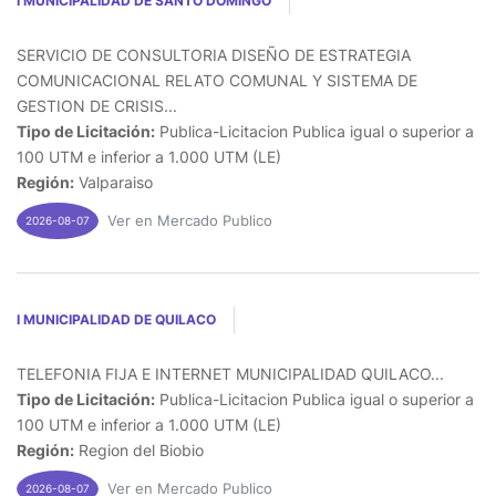
I MUNICIPALIDAD DE SANTO DOMINGO
SERVICIO DE CONSULTORIA DISEÑO DE ESTRATEGIA
COMUNICACIONAL RELATO COMUNAL Y SISTEMA DE
GESTION DE CRISIS...
Tipo de Licitación:
Publica-Licitacion Publica igual o superior a
100 UTM e inferior a 1.000 UTM (LE)
Región:
Valparaiso
Ver en Mercado Publico
2026-08-07
I MUNICIPALIDAD DE QUILACO
TELEFONIA FIJA E INTERNET MUNICIPALIDAD QUILACO...
Tipo de Licitación:
Publica-Licitacion Publica igual o superior a
100 UTM e inferior a 1.000 UTM (LE)
Región:
Region del Biobio
Ver en Mercado Publico
2026-08-07