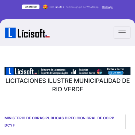
Whatsapp
Hola
únete a
nuestro grupo de Whatsapp
Click Aqui
LICITACIONES ILUSTRE MUNICIPALIDAD DE
RIO VERDE
MINISTERIO DE OBRAS PUBLICAS DIREC CION GRAL DE OO PP
DCYF