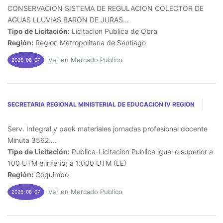
CONSERVACION SISTEMA DE REGULACION COLECTOR DE
AGUAS LLUVIAS BARON DE JURAS...
Tipo de Licitación:
Licitacion Publica de Obra
Región:
Region Metropolitana de Santiago
Ver en Mercado Publico
2026-08-07
SECRETARIA REGIONAL MINISTERIAL DE EDUCACION IV REGION
Serv. Integral y pack materiales jornadas profesional docente
Minuta 3562....
Tipo de Licitación:
Publica-Licitacion Publica igual o superior a
100 UTM e inferior a 1.000 UTM (LE)
Región:
Coquimbo
Ver en Mercado Publico
2026-08-07