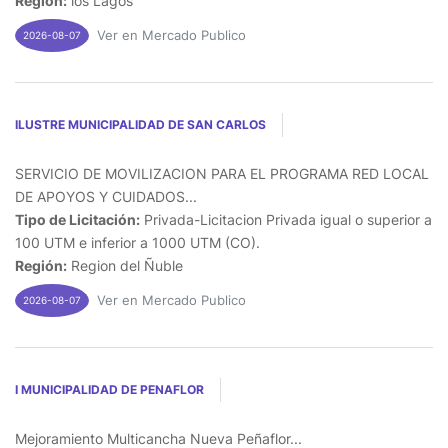
Región:
los Lagos
Ver en Mercado Publico
2026-08-07
ILUSTRE MUNICIPALIDAD DE SAN CARLOS
SERVICIO DE MOVILIZACION PARA EL PROGRAMA RED LOCAL
DE APOYOS Y CUIDADOS...
Tipo de Licitación:
Privada-Licitacion Privada igual o superior a
100 UTM e inferior a 1000 UTM (CO).
Región:
Region del Ñuble
Ver en Mercado Publico
2026-08-07
I MUNICIPALIDAD DE PENAFLOR
Mejoramiento Multicancha Nueva Peñaflor...