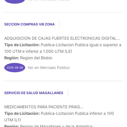
SECCION COMPRAS VIII ZONA
ADQUISICION DE CAJAS FUERTES ELECTRONICAS DIGITAL...
Tipo de Licitación:
Publica-Licitacion Publica igual o superior a
100 UTM e inferior a 1.000 UTM (LE)
Región:
Region del Biobio
Ver en Mercado Publico
2026-08-06
SERVICIO DE SALUD MAGALLANES
MEDICAMENTOS PARA PACIENTE PRAIS...
Tipo de Licitación:
Publica-Licitacion Publica inferior a 100
UTM (L1)
Región:
Region de Magallanes y de la Antartica