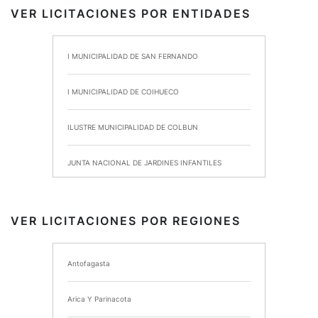
VER LICITACIONES POR ENTIDADES
I MUNICIPALIDAD DE SAN FERNANDO
I MUNICIPALIDAD DE COIHUECO
ILUSTRE MUNICIPALIDAD DE COLBUN
JUNTA NACIONAL DE JARDINES INFANTILES
INSTITUTO DE SEGURIDAD LABORAL
VER LICITACIONES POR REGIONES
I MUNICIPALIDAD DE ANCUD
Antofagasta
I MUNICIPALIDAD DE CHIMBARONGO
Arica Y Parinacota
INSTITUTO NACIONAL DE DEPORTES DE CHILE