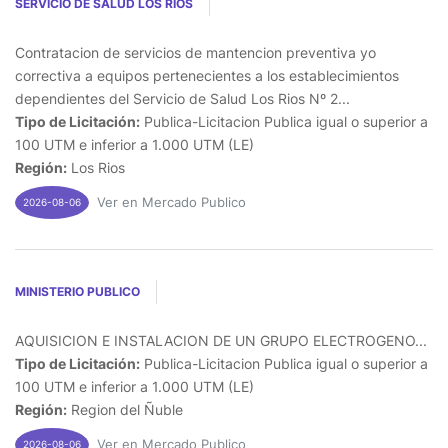
SERVICIO DE SALUD LOS RIOS
Contratacion de servicios de mantencion preventiva yo
correctiva a equipos pertenecientes a los establecimientos
dependientes del Servicio de Salud Los Rios Nº 2...
Tipo de Licitación:
Publica-Licitacion Publica igual o superior a
100 UTM e inferior a 1.000 UTM (LE)
Región:
Los Rios
Ver en Mercado Publico
2026-08-06
MINISTERIO PUBLICO
AQUISICION E INSTALACION DE UN GRUPO ELECTROGENO...
Tipo de Licitación:
Publica-Licitacion Publica igual o superior a
100 UTM e inferior a 1.000 UTM (LE)
Región:
Region del Ñuble
Ver en Mercado Publico
2026-08-06