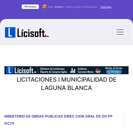
Whatsapp
Hola
únete a
nuestro grupo de Whatsapp
Click Aqui
LICITACIONES I MUNICIPALIDAD DE
LAGUNA BLANCA
MINISTERIO DE OBRAS PUBLICAS DIREC CION GRAL DE OO PP
DCYF