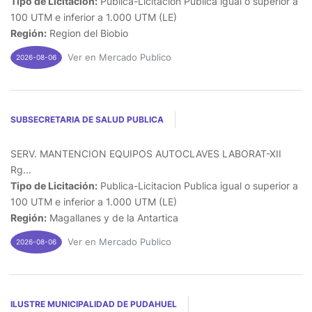
Tipo de Licitación:
Publica-Licitacion Publica igual o superior a
100 UTM e inferior a 1.000 UTM (LE)
Región:
Region del Biobio
Ver en Mercado Publico
2026-08-06
SUBSECRETARIA DE SALUD PUBLICA
SERV. MANTENCION EQUIPOS AUTOCLAVES LABORAT-XII
Rg...
Tipo de Licitación:
Publica-Licitacion Publica igual o superior a
100 UTM e inferior a 1.000 UTM (LE)
Región:
Magallanes y de la Antartica
Ver en Mercado Publico
2026-08-06
ILUSTRE MUNICIPALIDAD DE PUDAHUEL