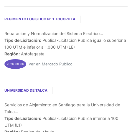
REGIMIENTO LOGISTICO N° 1 TOCOPILLA
Reparacion y Normalizacion del Sistema Electrico...
Tipo de Licitación:
Publica-Licitacion Publica igual o superior a
100 UTM e inferior a 1.000 UTM (LE)
Región:
Antofagasta
Ver en Mercado Publico
2026-08-06
UNIVERSIDAD DE TALCA
Servicios de Alojamiento en Santiago para la Universidad de
Talca...
Tipo de Licitación:
Publica-Licitacion Publica inferior a 100
UTM (L1)
Región:
Region del Maule