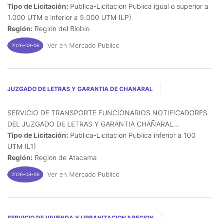
Tipo de Licitación:
Publica-Licitacion Publica igual o superior a
1.000 UTM e inferior a 5.000 UTM (LP)
Región:
Region del Biobio
Ver en Mercado Publico
2026-08-06
JUZGADO DE LETRAS Y GARANTIA DE CHANARAL
SERVICIO DE TRANSPORTE FUNCIONARIOS NOTIFICADORES
DEL JUZGADO DE LETRAS Y GARANTIA CHAÑARAL...
Tipo de Licitación:
Publica-Licitacion Publica inferior a 100
UTM (L1)
Región:
Region de Atacama
Ver en Mercado Publico
2026-08-06
SERVICIO DE VIVIENDA Y URBANIZACION II REGION