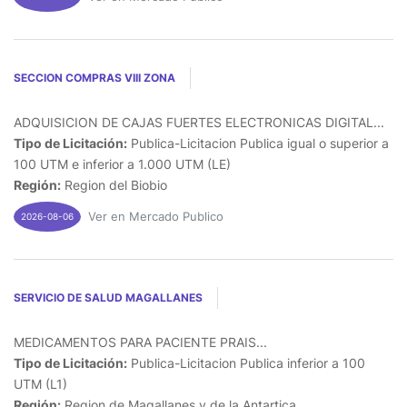
SECCION COMPRAS VIII ZONA
ADQUISICION DE CAJAS FUERTES ELECTRONICAS DIGITAL...
Tipo de Licitación:
Publica-Licitacion Publica igual o superior a
100 UTM e inferior a 1.000 UTM (LE)
Región:
Region del Biobio
Ver en Mercado Publico
2026-08-06
SERVICIO DE SALUD MAGALLANES
MEDICAMENTOS PARA PACIENTE PRAIS...
Tipo de Licitación:
Publica-Licitacion Publica inferior a 100
UTM (L1)
Región:
Region de Magallanes y de la Antartica