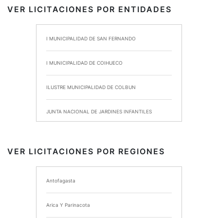
VER LICITACIONES POR ENTIDADES
I MUNICIPALIDAD DE SAN FERNANDO
I MUNICIPALIDAD DE COIHUECO
ILUSTRE MUNICIPALIDAD DE COLBUN
JUNTA NACIONAL DE JARDINES INFANTILES
INSTITUTO DE SEGURIDAD LABORAL
VER LICITACIONES POR REGIONES
I MUNICIPALIDAD DE ANCUD
Antofagasta
I MUNICIPALIDAD DE CHIMBARONGO
Arica Y Parinacota
INSTITUTO NACIONAL DE DEPORTES DE CHILE