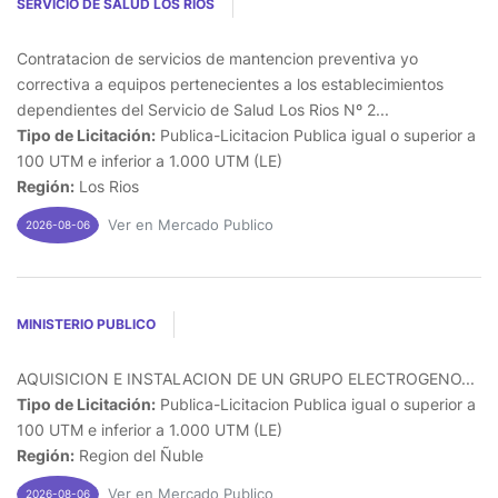
SERVICIO DE SALUD LOS RIOS
Contratacion de servicios de mantencion preventiva yo
correctiva a equipos pertenecientes a los establecimientos
dependientes del Servicio de Salud Los Rios Nº 2...
Tipo de Licitación:
Publica-Licitacion Publica igual o superior a
100 UTM e inferior a 1.000 UTM (LE)
Región:
Los Rios
Ver en Mercado Publico
2026-08-06
MINISTERIO PUBLICO
AQUISICION E INSTALACION DE UN GRUPO ELECTROGENO...
Tipo de Licitación:
Publica-Licitacion Publica igual o superior a
100 UTM e inferior a 1.000 UTM (LE)
Región:
Region del Ñuble
Ver en Mercado Publico
2026-08-06