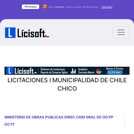
Whatsapp
Hola
únete a
nuestro grupo de Whatsapp
Click Aqui
LICITACIONES I MUNICIPALIDAD DE CHILE
CHICO
MINISTERIO DE OBRAS PUBLICAS DIREC CION GRAL DE OO PP
DCYF