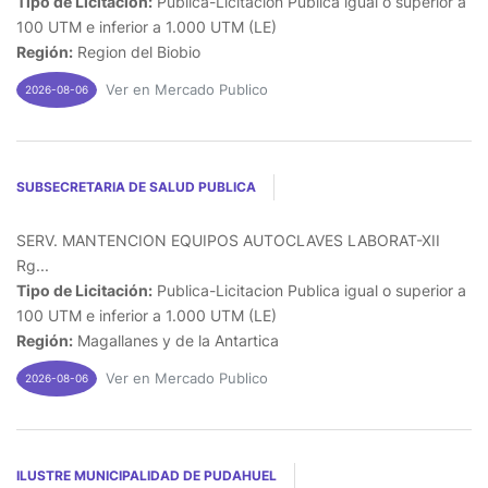
Tipo de Licitación:
Publica-Licitacion Publica igual o superior a
100 UTM e inferior a 1.000 UTM (LE)
Región:
Region del Biobio
Ver en Mercado Publico
2026-08-06
SUBSECRETARIA DE SALUD PUBLICA
SERV. MANTENCION EQUIPOS AUTOCLAVES LABORAT-XII
Rg...
Tipo de Licitación:
Publica-Licitacion Publica igual o superior a
100 UTM e inferior a 1.000 UTM (LE)
Región:
Magallanes y de la Antartica
Ver en Mercado Publico
2026-08-06
ILUSTRE MUNICIPALIDAD DE PUDAHUEL