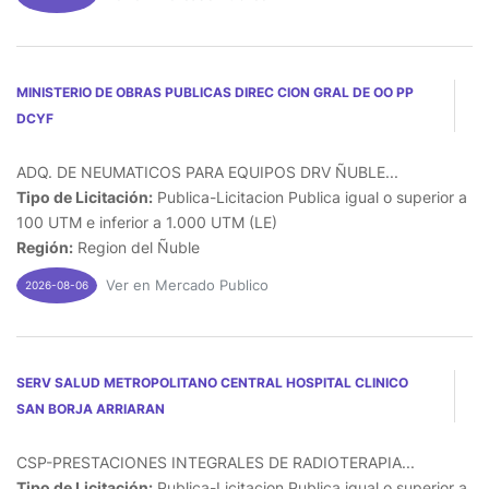
MINISTERIO DE OBRAS PUBLICAS DIREC CION GRAL DE OO PP
DCYF
ADQ. DE NEUMATICOS PARA EQUIPOS DRV ÑUBLE...
Tipo de Licitación:
Publica-Licitacion Publica igual o superior a
100 UTM e inferior a 1.000 UTM (LE)
Región:
Region del Ñuble
Ver en Mercado Publico
2026-08-06
SERV SALUD METROPOLITANO CENTRAL HOSPITAL CLINICO
SAN BORJA ARRIARAN
CSP-PRESTACIONES INTEGRALES DE RADIOTERAPIA...
Tipo de Licitación:
Publica-Licitacion Publica igual o superior a