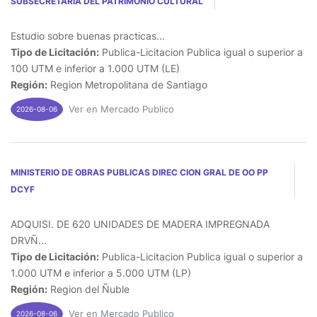
SUBSECRETARIA DEL PATRIMONIO CULTURAL
Estudio sobre buenas practicas...
Tipo de Licitación:
Publica-Licitacion Publica igual o superior a
100 UTM e inferior a 1.000 UTM (LE)
Región:
Region Metropolitana de Santiago
Ver en Mercado Publico
2026-08-06
MINISTERIO DE OBRAS PUBLICAS DIREC CION GRAL DE OO PP
DCYF
ADQUISI. DE 620 UNIDADES DE MADERA IMPREGNADA
DRVÑ...
Tipo de Licitación:
Publica-Licitacion Publica igual o superior a
1.000 UTM e inferior a 5.000 UTM (LP)
Región:
Region del Ñuble
Ver en Mercado Publico
2026-08-06