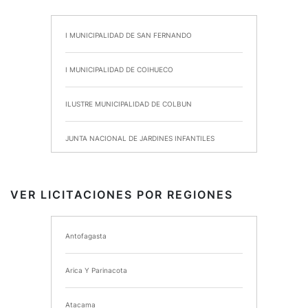
I MUNICIPALIDAD DE SAN FERNANDO
I MUNICIPALIDAD DE COIHUECO
ILUSTRE MUNICIPALIDAD DE COLBUN
JUNTA NACIONAL DE JARDINES INFANTILES
INSTITUTO DE SEGURIDAD LABORAL
VER LICITACIONES POR REGIONES
I MUNICIPALIDAD DE ANCUD
Antofagasta
I MUNICIPALIDAD DE CHIMBARONGO
Arica Y Parinacota
INSTITUTO NACIONAL DE DEPORTES DE CHILE
Atacama