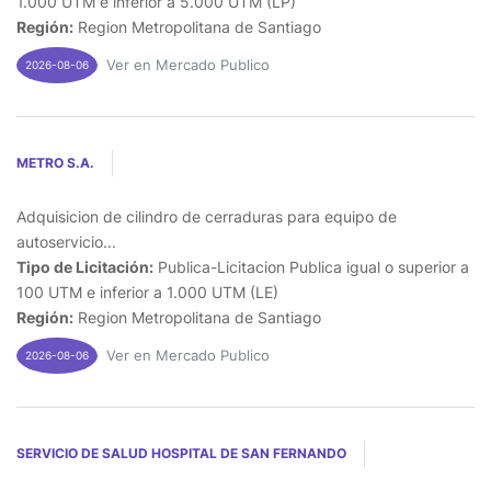
1.000 UTM e inferior a 5.000 UTM (LP)
Región:
Region Metropolitana de Santiago
Ver en Mercado Publico
2026-08-06
METRO S.A.
Adquisicion de cilindro de cerraduras para equipo de
autoservicio...
Tipo de Licitación:
Publica-Licitacion Publica igual o superior a
100 UTM e inferior a 1.000 UTM (LE)
Región:
Region Metropolitana de Santiago
Ver en Mercado Publico
2026-08-06
SERVICIO DE SALUD HOSPITAL DE SAN FERNANDO