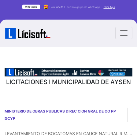
Whatsapp
Hola
únete a
nuestro grupo de Whatsapp
Click Aqui
LICITACIONES I MUNICIPALIDAD DE AYSEN
MINISTERIO DE OBRAS PUBLICAS DIREC CION GRAL DE OO PP
DCYF
LEVANTAMIENTO DE BOCATOMAS EN CAUCE NATURAL R.M....