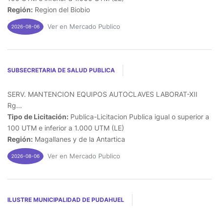
Región:
Region del Biobio
Ver en Mercado Publico
2026-08-06
SUBSECRETARIA DE SALUD PUBLICA
SERV. MANTENCION EQUIPOS AUTOCLAVES LABORAT-XII
Rg...
Tipo de Licitación:
Publica-Licitacion Publica igual o superior a
100 UTM e inferior a 1.000 UTM (LE)
Región:
Magallanes y de la Antartica
Ver en Mercado Publico
2026-08-06
ILUSTRE MUNICIPALIDAD DE PUDAHUEL