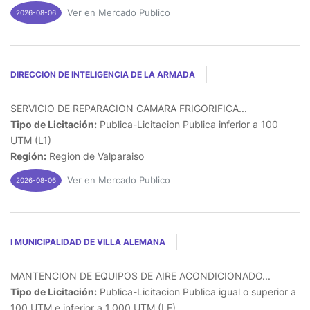
Ver en Mercado Publico
2026-08-06
DIRECCION DE INTELIGENCIA DE LA ARMADA
SERVICIO DE REPARACION CAMARA FRIGORIFICA...
Tipo de Licitación:
Publica-Licitacion Publica inferior a 100
UTM (L1)
Región:
Region de Valparaiso
Ver en Mercado Publico
2026-08-06
I MUNICIPALIDAD DE VILLA ALEMANA
MANTENCION DE EQUIPOS DE AIRE ACONDICIONADO...
Tipo de Licitación:
Publica-Licitacion Publica igual o superior a
100 UTM e inferior a 1.000 UTM (LE)