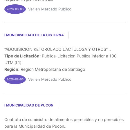
Ver en Mercado Publico
2026-08-06
I MUNICIPALIDAD DE LA CISTERNA
“ADQUISICION KETOROLACO LACTULOSA Y OTROS”...
Tipo de Licitación:
Publica-Licitacion Publica inferior a 100
UTM (L1)
Región:
Region Metropolitana de Santiago
Ver en Mercado Publico
2026-08-06
I MUNICIPALIDAD DE PUCON
Contrato de suministro de alimentos perecibles y no perecibles
para la Municipalidad de Pucon...