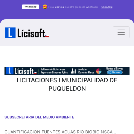
Whatsapp
Hola
únete a
nuestro grupo de Whatsapp
Click Aqui
LICITACIONES I MUNICIPALIDAD DE
PUQUELDON
SUBSECRETARIA DEL MEDIO AMBIENTE
CUANTIFICACION FUENTES AGUAS RIO BIOBIO NSCA...