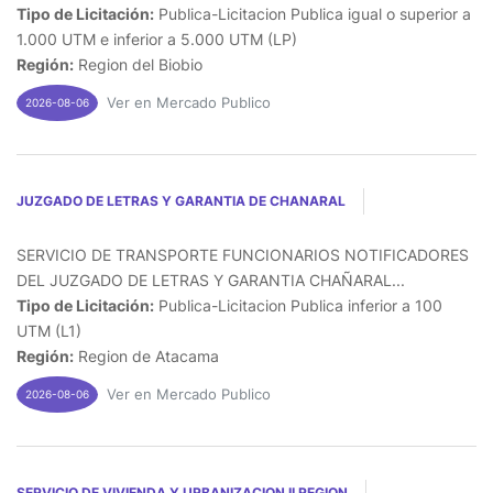
Tipo de Licitación:
Publica-Licitacion Publica igual o superior a
1.000 UTM e inferior a 5.000 UTM (LP)
Región:
Region del Biobio
Ver en Mercado Publico
2026-08-06
JUZGADO DE LETRAS Y GARANTIA DE CHANARAL
SERVICIO DE TRANSPORTE FUNCIONARIOS NOTIFICADORES
DEL JUZGADO DE LETRAS Y GARANTIA CHAÑARAL...
Tipo de Licitación:
Publica-Licitacion Publica inferior a 100
UTM (L1)
Región:
Region de Atacama
Ver en Mercado Publico
2026-08-06
SERVICIO DE VIVIENDA Y URBANIZACION II REGION