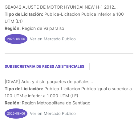
GBA042 AJUSTE DE MOTOR HYUNDAI NEW H-1 2012...
Tipo de Licitación:
Publica-Licitacion Publica inferior a 100
UTM (L1)
Región:
Region de Valparaiso
Ver en Mercado Publico
2026-08-06
SUBSECRETARIA DE REDES ASISTENCIALES
[DIVAP] Adq. y distr. paquetes de pañales...
Tipo de Licitación:
Publica-Licitacion Publica igual o superior a
100 UTM e inferior a 1.000 UTM (LE)
Región:
Region Metropolitana de Santiago
Ver en Mercado Publico
2026-08-06