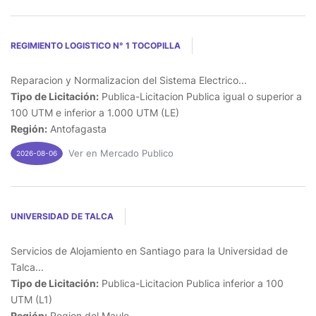
REGIMIENTO LOGISTICO N° 1 TOCOPILLA
Reparacion y Normalizacion del Sistema Electrico...
Tipo de Licitación:
Publica-Licitacion Publica igual o superior a
100 UTM e inferior a 1.000 UTM (LE)
Región:
Antofagasta
Ver en Mercado Publico
2026-08-06
UNIVERSIDAD DE TALCA
Servicios de Alojamiento en Santiago para la Universidad de
Talca...
Tipo de Licitación:
Publica-Licitacion Publica inferior a 100
UTM (L1)
Región:
Region del Maule