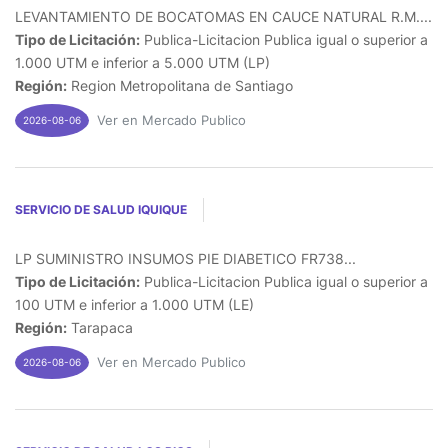
LEVANTAMIENTO DE BOCATOMAS EN CAUCE NATURAL R.M....
Tipo de Licitación:
Publica-Licitacion Publica igual o superior a
1.000 UTM e inferior a 5.000 UTM (LP)
Región:
Region Metropolitana de Santiago
Ver en Mercado Publico
2026-08-06
SERVICIO DE SALUD IQUIQUE
LP SUMINISTRO INSUMOS PIE DIABETICO FR738...
Tipo de Licitación:
Publica-Licitacion Publica igual o superior a
100 UTM e inferior a 1.000 UTM (LE)
Región:
Tarapaca
Ver en Mercado Publico
2026-08-06