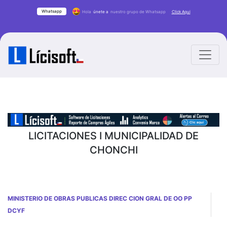
Whatsapp
Hola
únete a
nuestro grupo de Whatsapp
Click Aqui
LICITACIONES I MUNICIPALIDAD DE
CHONCHI
MINISTERIO DE OBRAS PUBLICAS DIREC CION GRAL DE OO PP
DCYF