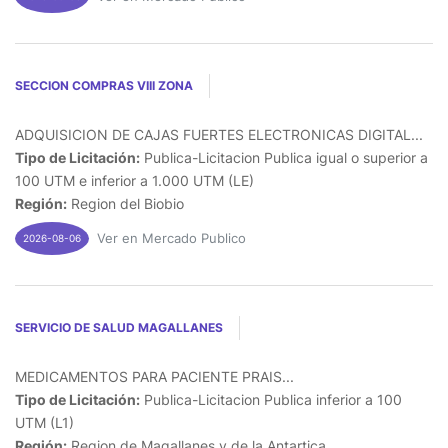
SECCION COMPRAS VIII ZONA
ADQUISICION DE CAJAS FUERTES ELECTRONICAS DIGITAL...
Tipo de Licitación:
Publica-Licitacion Publica igual o superior a
100 UTM e inferior a 1.000 UTM (LE)
Región:
Region del Biobio
Ver en Mercado Publico
2026-08-06
SERVICIO DE SALUD MAGALLANES
MEDICAMENTOS PARA PACIENTE PRAIS...
Tipo de Licitación:
Publica-Licitacion Publica inferior a 100
UTM (L1)
Región:
Region de Magallanes y de la Antartica