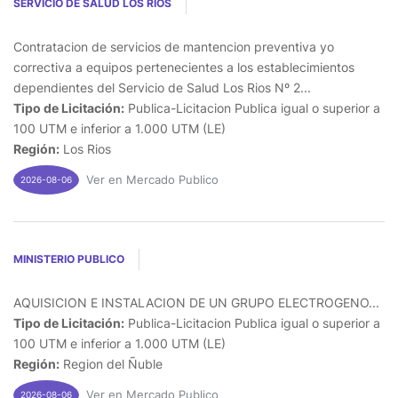
SERVICIO DE SALUD LOS RIOS
Contratacion de servicios de mantencion preventiva yo
correctiva a equipos pertenecientes a los establecimientos
dependientes del Servicio de Salud Los Rios Nº 2...
Tipo de Licitación:
Publica-Licitacion Publica igual o superior a
100 UTM e inferior a 1.000 UTM (LE)
Región:
Los Rios
Ver en Mercado Publico
2026-08-06
MINISTERIO PUBLICO
AQUISICION E INSTALACION DE UN GRUPO ELECTROGENO...
Tipo de Licitación:
Publica-Licitacion Publica igual o superior a
100 UTM e inferior a 1.000 UTM (LE)
Región:
Region del Ñuble
Ver en Mercado Publico
2026-08-06