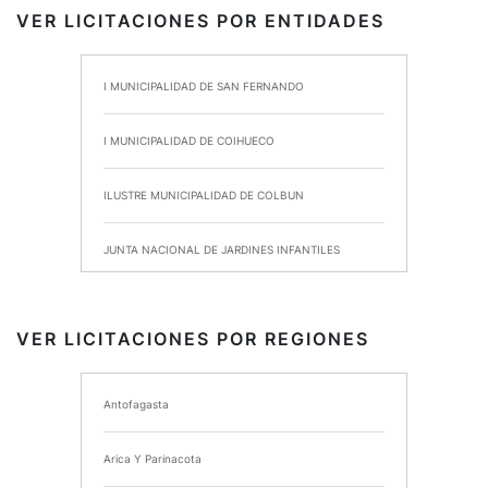
VER LICITACIONES POR ENTIDADES
I MUNICIPALIDAD DE SAN FERNANDO
I MUNICIPALIDAD DE COIHUECO
ILUSTRE MUNICIPALIDAD DE COLBUN
JUNTA NACIONAL DE JARDINES INFANTILES
INSTITUTO DE SEGURIDAD LABORAL
VER LICITACIONES POR REGIONES
I MUNICIPALIDAD DE ANCUD
Antofagasta
I MUNICIPALIDAD DE CHIMBARONGO
Arica Y Parinacota
INSTITUTO NACIONAL DE DEPORTES DE CHILE