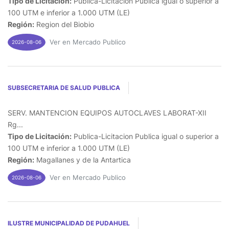
Tipo de Licitación:
Publica-Licitacion Publica igual o superior a
100 UTM e inferior a 1.000 UTM (LE)
Región:
Region del Biobio
Ver en Mercado Publico
2026-08-06
SUBSECRETARIA DE SALUD PUBLICA
SERV. MANTENCION EQUIPOS AUTOCLAVES LABORAT-XII
Rg...
Tipo de Licitación:
Publica-Licitacion Publica igual o superior a
100 UTM e inferior a 1.000 UTM (LE)
Región:
Magallanes y de la Antartica
Ver en Mercado Publico
2026-08-06
ILUSTRE MUNICIPALIDAD DE PUDAHUEL