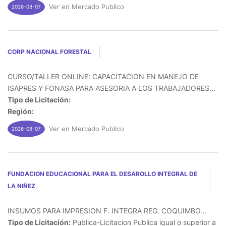
Ver en Mercado Publico
2026-08-07
CORP NACIONAL FORESTAL
CURSO/TALLER ONLINE: CAPACITACION EN MANEJO DE
ISAPRES Y FONASA PARA ASESORIA A LOS TRABAJADORES...
Tipo de Licitación:
Región:
Ver en Mercado Publico
2026-08-07
FUNDACION EDUCACIONAL PARA EL DESAROLLO INTEGRAL DE
LA NIÑEZ
INSUMOS PARA IMPRESION F. INTEGRA REG. COQUIMBO...
Tipo de Licitación:
Publica-Licitacion Publica igual o superior a