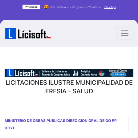
Whatsapp
Hola
únete a
nuestro grupo de Whatsapp
Click Aqui
LICITACIONES ILUSTRE MUNICIPALIDAD DE
FRESIA - SALUD
MINISTERIO DE OBRAS PUBLICAS DIREC CION GRAL DE OO PP
DCYF