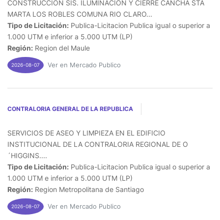
CONSTRUCCION SIS. ILUMINACION Y CIERRE CANCHA STA
MARTA LOS ROBLES COMUNA RIO CLARO...
Tipo de Licitación:
Publica-Licitacion Publica igual o superior a
1.000 UTM e inferior a 5.000 UTM (LP)
Región:
Region del Maule
Ver en Mercado Publico
2026-08-07
CONTRALORIA GENERAL DE LA REPUBLICA
SERVICIOS DE ASEO Y LIMPIEZA EN EL EDIFICIO
INSTITUCIONAL DE LA CONTRALORIA REGIONAL DE O
´HIGGINS....
Tipo de Licitación:
Publica-Licitacion Publica igual o superior a
1.000 UTM e inferior a 5.000 UTM (LP)
Región:
Region Metropolitana de Santiago
Ver en Mercado Publico
2026-08-07