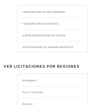
I MUNICIPALIDAD DE SAN FERNANDO
I MUNICIPALIDAD DE COIHUECO
ILUSTRE MUNICIPALIDAD DE COLBUN
JUNTA NACIONAL DE JARDINES INFANTILES
INSTITUTO DE SEGURIDAD LABORAL
VER LICITACIONES POR REGIONES
I MUNICIPALIDAD DE ANCUD
Antofagasta
I MUNICIPALIDAD DE CHIMBARONGO
Arica Y Parinacota
INSTITUTO NACIONAL DE DEPORTES DE CHILE
Atacama