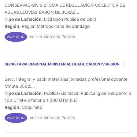
CONSERVACION SISTEMA DE REGULACION COLECTOR DE
AGUAS LLUVIAS BARON DE JURAS...
Tipo de Licitación:
Licitacion Publica de Obra
Región:
Region Metropolitana de Santiago
Ver en Mercado Publico
2026-08-07
SECRETARIA REGIONAL MINISTERIAL DE EDUCACION IV REGION
Serv. Integral y pack materiales jornadas profesional docente
Minuta 3562....
Tipo de Licitación:
Publica-Licitacion Publica igual o superior a
100 UTM e inferior a 1.000 UTM (LE)
Región:
Coquimbo
Ver en Mercado Publico
2026-08-07