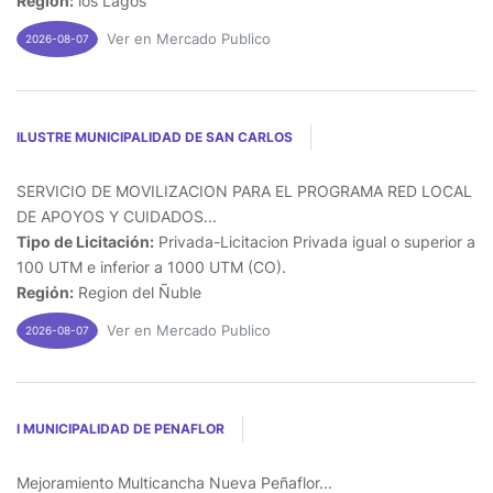
Región:
los Lagos
Ver en Mercado Publico
2026-08-07
ILUSTRE MUNICIPALIDAD DE SAN CARLOS
SERVICIO DE MOVILIZACION PARA EL PROGRAMA RED LOCAL
DE APOYOS Y CUIDADOS...
Tipo de Licitación:
Privada-Licitacion Privada igual o superior a
100 UTM e inferior a 1000 UTM (CO).
Región:
Region del Ñuble
Ver en Mercado Publico
2026-08-07
I MUNICIPALIDAD DE PENAFLOR
Mejoramiento Multicancha Nueva Peñaflor...