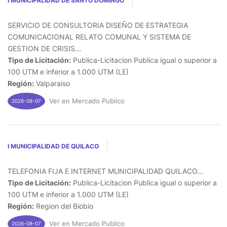
I MUNICIPALIDAD DE SANTO DOMINGO
SERVICIO DE CONSULTORIA DISEÑO DE ESTRATEGIA
COMUNICACIONAL RELATO COMUNAL Y SISTEMA DE
GESTION DE CRISIS...
Tipo de Licitación:
Publica-Licitacion Publica igual o superior a
100 UTM e inferior a 1.000 UTM (LE)
Región:
Valparaiso
Ver en Mercado Publico
2026-08-07
I MUNICIPALIDAD DE QUILACO
TELEFONIA FIJA E INTERNET MUNICIPALIDAD QUILACO...
Tipo de Licitación:
Publica-Licitacion Publica igual o superior a
100 UTM e inferior a 1.000 UTM (LE)
Región:
Region del Biobio
Ver en Mercado Publico
2026-08-07