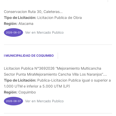
Conservacion Ruta 30, Caleteras...
Tipo de Licitación:
Licitacion Publica de Obra
Región:
Atacama
Ver en Mercado Publico
2026-08-07
I MUNICIPALIDAD DE COQUIMBO
Licitacion Publica N°3692026 “Mejoramiento Multicancha
Sector Punta MiraMejoramiento Cancha Villa Los Naranjos”....
Tipo de Licitación:
Publica-Licitacion Publica igual o superior a
1.000 UTM e inferior a 5.000 UTM (LP)
Región:
Coquimbo
Ver en Mercado Publico
2026-08-07