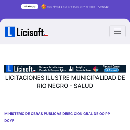
Whatsapp
Hola
únete a
nuestro grupo de Whatsapp
Click Aqui
LICITACIONES ILUSTRE MUNICIPALIDAD DE
RIO NEGRO - SALUD
MINISTERIO DE OBRAS PUBLICAS DIREC CION GRAL DE OO PP
DCYF