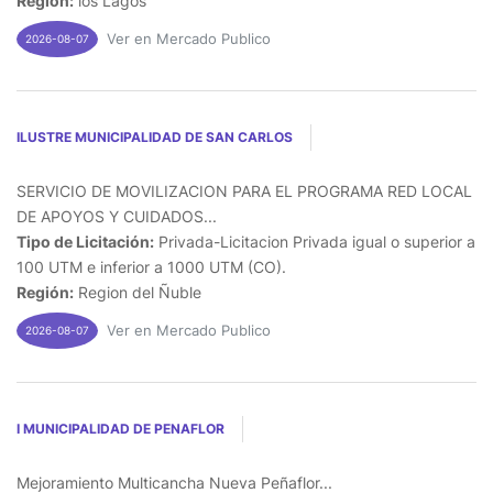
Región:
los Lagos
Ver en Mercado Publico
2026-08-07
ILUSTRE MUNICIPALIDAD DE SAN CARLOS
SERVICIO DE MOVILIZACION PARA EL PROGRAMA RED LOCAL
DE APOYOS Y CUIDADOS...
Tipo de Licitación:
Privada-Licitacion Privada igual o superior a
100 UTM e inferior a 1000 UTM (CO).
Región:
Region del Ñuble
Ver en Mercado Publico
2026-08-07
I MUNICIPALIDAD DE PENAFLOR
Mejoramiento Multicancha Nueva Peñaflor...