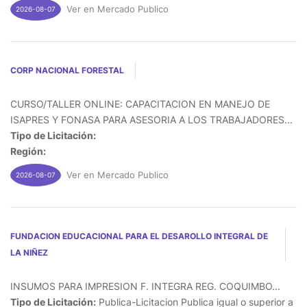
Ver en Mercado Publico
2026-08-07
CORP NACIONAL FORESTAL
CURSO/TALLER ONLINE: CAPACITACION EN MANEJO DE
ISAPRES Y FONASA PARA ASESORIA A LOS TRABAJADORES...
Tipo de Licitación:
Región:
Ver en Mercado Publico
2026-08-07
FUNDACION EDUCACIONAL PARA EL DESAROLLO INTEGRAL DE
LA NIÑEZ
INSUMOS PARA IMPRESION F. INTEGRA REG. COQUIMBO...
Tipo de Licitación:
Publica-Licitacion Publica igual o superior a