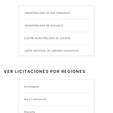
I MUNICIPALIDAD DE SAN FERNANDO
I MUNICIPALIDAD DE COIHUECO
ILUSTRE MUNICIPALIDAD DE COLBUN
JUNTA NACIONAL DE JARDINES INFANTILES
INSTITUTO DE SEGURIDAD LABORAL
VER LICITACIONES POR REGIONES
I MUNICIPALIDAD DE ANCUD
Antofagasta
I MUNICIPALIDAD DE CHIMBARONGO
Arica Y Parinacota
INSTITUTO NACIONAL DE DEPORTES DE CHILE
Atacama