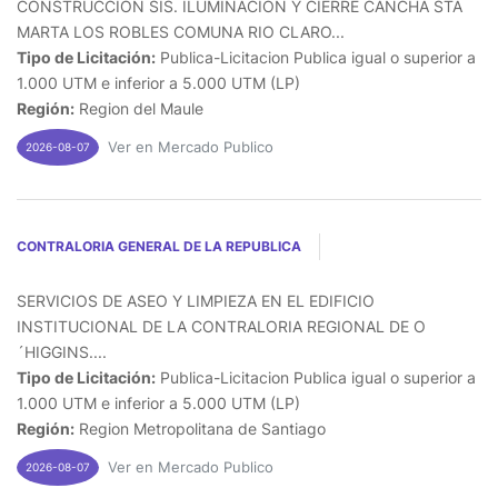
CONSTRUCCION SIS. ILUMINACION Y CIERRE CANCHA STA
MARTA LOS ROBLES COMUNA RIO CLARO...
Tipo de Licitación:
Publica-Licitacion Publica igual o superior a
1.000 UTM e inferior a 5.000 UTM (LP)
Región:
Region del Maule
Ver en Mercado Publico
2026-08-07
CONTRALORIA GENERAL DE LA REPUBLICA
SERVICIOS DE ASEO Y LIMPIEZA EN EL EDIFICIO
INSTITUCIONAL DE LA CONTRALORIA REGIONAL DE O
´HIGGINS....
Tipo de Licitación:
Publica-Licitacion Publica igual o superior a
1.000 UTM e inferior a 5.000 UTM (LP)
Región:
Region Metropolitana de Santiago
Ver en Mercado Publico
2026-08-07