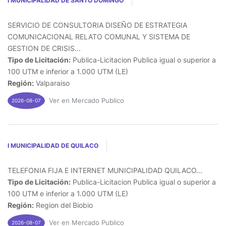
I MUNICIPALIDAD DE SANTO DOMINGO
SERVICIO DE CONSULTORIA DISEÑO DE ESTRATEGIA
COMUNICACIONAL RELATO COMUNAL Y SISTEMA DE
GESTION DE CRISIS...
Tipo de Licitación:
Publica-Licitacion Publica igual o superior a
100 UTM e inferior a 1.000 UTM (LE)
Región:
Valparaiso
Ver en Mercado Publico
2026-08-07
I MUNICIPALIDAD DE QUILACO
TELEFONIA FIJA E INTERNET MUNICIPALIDAD QUILACO...
Tipo de Licitación:
Publica-Licitacion Publica igual o superior a
100 UTM e inferior a 1.000 UTM (LE)
Región:
Region del Biobio
Ver en Mercado Publico
2026-08-07