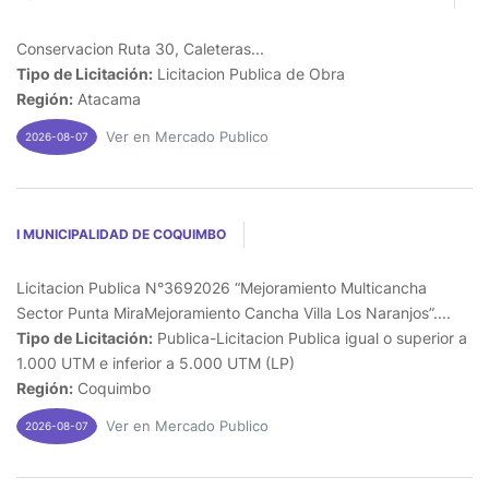
Conservacion Ruta 30, Caleteras...
Tipo de Licitación:
Licitacion Publica de Obra
Región:
Atacama
Ver en Mercado Publico
2026-08-07
I MUNICIPALIDAD DE COQUIMBO
Licitacion Publica N°3692026 “Mejoramiento Multicancha
Sector Punta MiraMejoramiento Cancha Villa Los Naranjos”....
Tipo de Licitación:
Publica-Licitacion Publica igual o superior a
1.000 UTM e inferior a 5.000 UTM (LP)
Región:
Coquimbo
Ver en Mercado Publico
2026-08-07