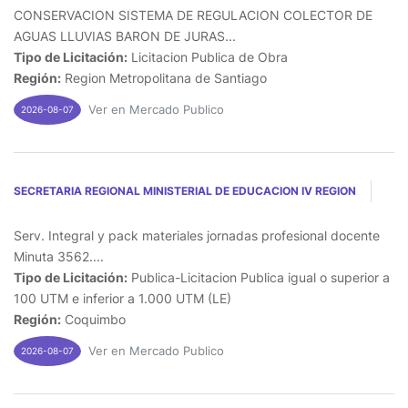
CONSERVACION SISTEMA DE REGULACION COLECTOR DE
AGUAS LLUVIAS BARON DE JURAS...
Tipo de Licitación:
Licitacion Publica de Obra
Región:
Region Metropolitana de Santiago
Ver en Mercado Publico
2026-08-07
SECRETARIA REGIONAL MINISTERIAL DE EDUCACION IV REGION
Serv. Integral y pack materiales jornadas profesional docente
Minuta 3562....
Tipo de Licitación:
Publica-Licitacion Publica igual o superior a
100 UTM e inferior a 1.000 UTM (LE)
Región:
Coquimbo
Ver en Mercado Publico
2026-08-07