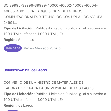
SC 39995-39996-39999-40000-40002-40003-40004-
40005-40011 JRA - ADQUISICION DE EQUIPOS
COMPUTACIONALES Y TECNOLOGICOS UPLA - DGINV UPA
24991...
Tipo de Licitación:
Publica-Licitacion Publica igual o superior a
100 UTM e inferior a 1.000 UTM (LE)
Región:
Valparaiso
Ver en Mercado Publico
2026-08-10
UNIVERSIDAD DE LOS LAGOS
CONVENIO DE SUMINISTRO DE MATERIALES DE
LABORATORIO PARA LA UNIVERSIDAD DE LOS LAGOS...
Tipo de Licitación:
Publica-Licitacion Publica igual o superior a
100 UTM e inferior a 1.000 UTM (LE)
Región:
los Lagos