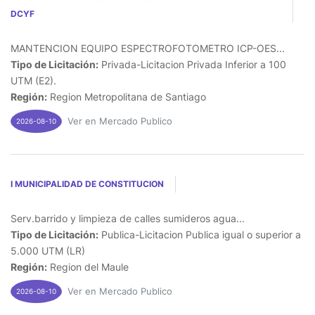
DCYF
MANTENCION EQUIPO ESPECTROFOTOMETRO ICP-OES...
Tipo de Licitación:
Privada-Licitacion Privada Inferior a 100
UTM (E2).
Región:
Region Metropolitana de Santiago
Ver en Mercado Publico
2026-08-10
I MUNICIPALIDAD DE CONSTITUCION
Serv.barrido y limpieza de calles sumideros agua...
Tipo de Licitación:
Publica-Licitacion Publica igual o superior a
5.000 UTM (LR)
Región:
Region del Maule
Ver en Mercado Publico
2026-08-10