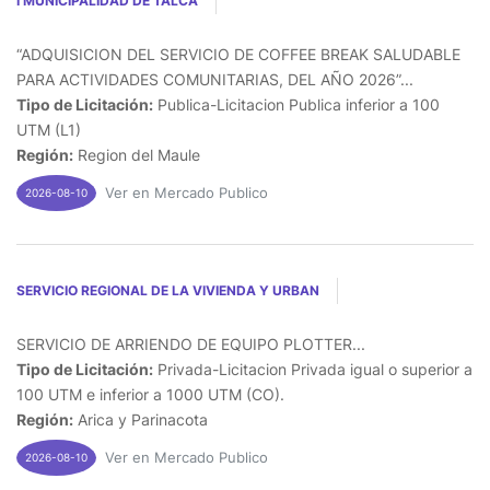
I MUNICIPALIDAD DE TALCA
“ADQUISICION DEL SERVICIO DE COFFEE BREAK SALUDABLE
PARA ACTIVIDADES COMUNITARIAS, DEL AÑO 2026”...
Tipo de Licitación:
Publica-Licitacion Publica inferior a 100
UTM (L1)
Región:
Region del Maule
Ver en Mercado Publico
2026-08-10
SERVICIO REGIONAL DE LA VIVIENDA Y URBAN
SERVICIO DE ARRIENDO DE EQUIPO PLOTTER...
Tipo de Licitación:
Privada-Licitacion Privada igual o superior a
100 UTM e inferior a 1000 UTM (CO).
Región:
Arica y Parinacota
Ver en Mercado Publico
2026-08-10