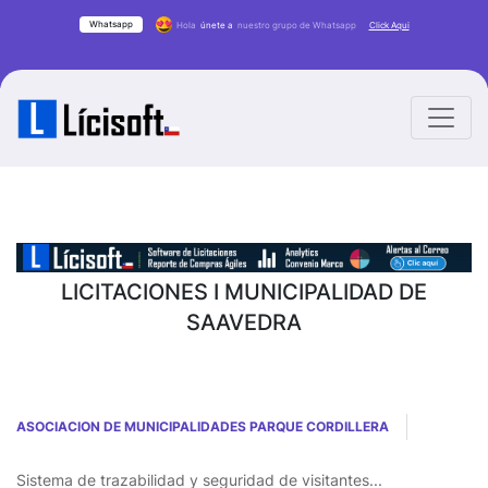
Whatsapp
Hola
únete a
nuestro grupo de Whatsapp
Click Aqui
LICITACIONES I MUNICIPALIDAD DE
SAAVEDRA
ASOCIACION DE MUNICIPALIDADES PARQUE CORDILLERA
Sistema de trazabilidad y seguridad de visitantes...