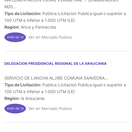
M20...
Tipo de Licitación:
Publica-Licitacion Publica igual o superior a
100 UTM e inferior a 1.000 UTM (LE)
Región:
Arica y Parinacota
Ver en Mercado Publico
2026-08-10
DELEGACION PRESIDENCIAL REGIONAL DE LA ARAUCANIA
SERVICIO DE LANCHA ALJIBE COMUNA SAAVEDRA...
Tipo de Licitación:
Publica-Licitacion Publica igual o superior a
100 UTM e inferior a 1.000 UTM (LE)
Región:
la Araucania
Ver en Mercado Publico
2026-08-10