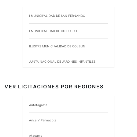
I MUNICIPALIDAD DE SAN FERNANDO
I MUNICIPALIDAD DE COIHUECO
ILUSTRE MUNICIPALIDAD DE COLBUN
JUNTA NACIONAL DE JARDINES INFANTILES
INSTITUTO DE SEGURIDAD LABORAL
VER LICITACIONES POR REGIONES
I MUNICIPALIDAD DE ANCUD
Antofagasta
I MUNICIPALIDAD DE CHIMBARONGO
Arica Y Parinacota
INSTITUTO NACIONAL DE DEPORTES DE CHILE
Atacama