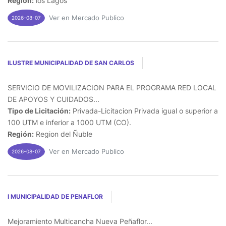
Región:
los Lagos
Ver en Mercado Publico
2026-08-07
ILUSTRE MUNICIPALIDAD DE SAN CARLOS
SERVICIO DE MOVILIZACION PARA EL PROGRAMA RED LOCAL
DE APOYOS Y CUIDADOS...
Tipo de Licitación:
Privada-Licitacion Privada igual o superior a
100 UTM e inferior a 1000 UTM (CO).
Región:
Region del Ñuble
Ver en Mercado Publico
2026-08-07
I MUNICIPALIDAD DE PENAFLOR
Mejoramiento Multicancha Nueva Peñaflor...