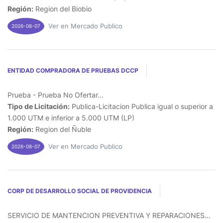
Región:
Region del Biobio
Ver en Mercado Publico
2026-08-07
ENTIDAD COMPRADORA DE PRUEBAS DCCP
Prueba - Prueba No Ofertar...
Tipo de Licitación:
Publica-Licitacion Publica igual o superior a
1.000 UTM e inferior a 5.000 UTM (LP)
Región:
Region del Ñuble
Ver en Mercado Publico
2026-08-07
CORP DE DESARROLLO SOCIAL DE PROVIDENCIA
SERVICIO DE MANTENCION PREVENTIVA Y REPARACIONES...