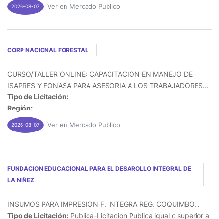
Ver en Mercado Publico
2026-08-07
CORP NACIONAL FORESTAL
CURSO/TALLER ONLINE: CAPACITACION EN MANEJO DE
ISAPRES Y FONASA PARA ASESORIA A LOS TRABAJADORES...
Tipo de Licitación:
Región:
Ver en Mercado Publico
2026-08-07
FUNDACION EDUCACIONAL PARA EL DESAROLLO INTEGRAL DE
LA NIÑEZ
INSUMOS PARA IMPRESION F. INTEGRA REG. COQUIMBO...
Tipo de Licitación:
Publica-Licitacion Publica igual o superior a