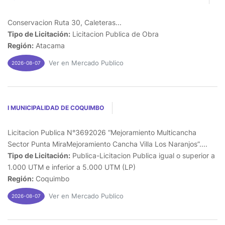
Conservacion Ruta 30, Caleteras...
Tipo de Licitación:
Licitacion Publica de Obra
Región:
Atacama
Ver en Mercado Publico
2026-08-07
I MUNICIPALIDAD DE COQUIMBO
Licitacion Publica N°3692026 “Mejoramiento Multicancha
Sector Punta MiraMejoramiento Cancha Villa Los Naranjos”....
Tipo de Licitación:
Publica-Licitacion Publica igual o superior a
1.000 UTM e inferior a 5.000 UTM (LP)
Región:
Coquimbo
Ver en Mercado Publico
2026-08-07