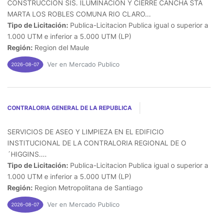
CONSTRUCCION SIS. ILUMINACION Y CIERRE CANCHA STA
MARTA LOS ROBLES COMUNA RIO CLARO...
Tipo de Licitación:
Publica-Licitacion Publica igual o superior a
1.000 UTM e inferior a 5.000 UTM (LP)
Región:
Region del Maule
Ver en Mercado Publico
2026-08-07
CONTRALORIA GENERAL DE LA REPUBLICA
SERVICIOS DE ASEO Y LIMPIEZA EN EL EDIFICIO
INSTITUCIONAL DE LA CONTRALORIA REGIONAL DE O
´HIGGINS....
Tipo de Licitación:
Publica-Licitacion Publica igual o superior a
1.000 UTM e inferior a 5.000 UTM (LP)
Región:
Region Metropolitana de Santiago
Ver en Mercado Publico
2026-08-07