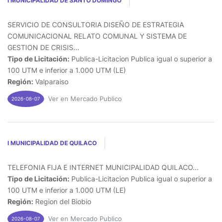
I MUNICIPALIDAD DE SANTO DOMINGO
SERVICIO DE CONSULTORIA DISEÑO DE ESTRATEGIA
COMUNICACIONAL RELATO COMUNAL Y SISTEMA DE
GESTION DE CRISIS...
Tipo de Licitación:
Publica-Licitacion Publica igual o superior a
100 UTM e inferior a 1.000 UTM (LE)
Región:
Valparaiso
Ver en Mercado Publico
2026-08-07
I MUNICIPALIDAD DE QUILACO
TELEFONIA FIJA E INTERNET MUNICIPALIDAD QUILACO...
Tipo de Licitación:
Publica-Licitacion Publica igual o superior a
100 UTM e inferior a 1.000 UTM (LE)
Región:
Region del Biobio
Ver en Mercado Publico
2026-08-07