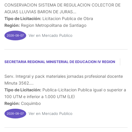
CONSERVACION SISTEMA DE REGULACION COLECTOR DE
AGUAS LLUVIAS BARON DE JURAS...
Tipo de Licitación:
Licitacion Publica de Obra
Región:
Region Metropolitana de Santiago
Ver en Mercado Publico
2026-08-07
SECRETARIA REGIONAL MINISTERIAL DE EDUCACION IV REGION
Serv. Integral y pack materiales jornadas profesional docente
Minuta 3562....
Tipo de Licitación:
Publica-Licitacion Publica igual o superior a
100 UTM e inferior a 1.000 UTM (LE)
Región:
Coquimbo
Ver en Mercado Publico
2026-08-07