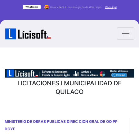
Whatsapp
Hola
únete a
nuestro grupo de Whatsapp
Click Aqui
LICITACIONES I MUNICIPALIDAD DE
QUILACO
MINISTERIO DE OBRAS PUBLICAS DIREC CION GRAL DE OO PP
DCYF