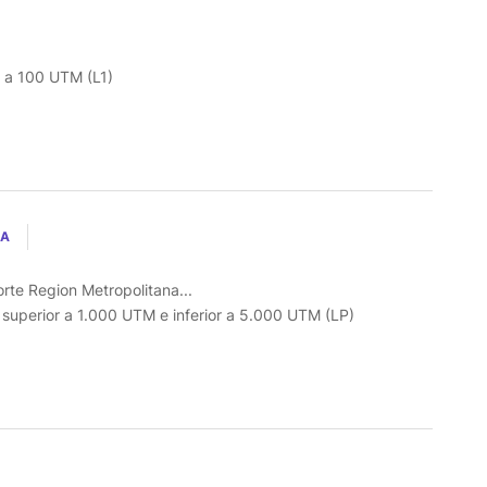
r a 100 UTM (L1)
RA
orte Region Metropolitana...
o superior a 1.000 UTM e inferior a 5.000 UTM (LP)