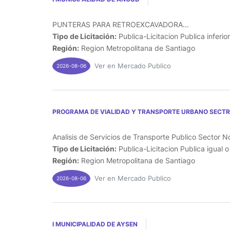
PUNTERAS PARA RETROEXCAVADORA...
Tipo de Licitación:
Publica-Licitacion Publica inferio
Región:
Region Metropolitana de Santiago
Ver en Mercado Publico
2026-08-06
PROGRAMA DE VIALIDAD Y TRANSPORTE URBANO SECT
Analisis de Servicios de Transporte Publico Sector N
Tipo de Licitación:
Publica-Licitacion Publica igual 
Región:
Region Metropolitana de Santiago
Ver en Mercado Publico
2026-08-06
I MUNICIPALIDAD DE AYSEN