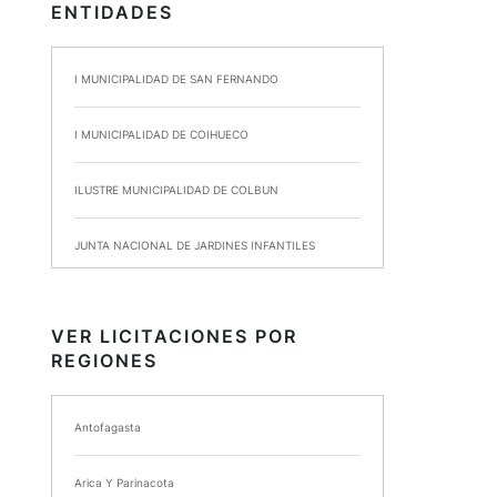
ENTIDADES
I MUNICIPALIDAD DE SAN FERNANDO
I MUNICIPALIDAD DE COIHUECO
ILUSTRE MUNICIPALIDAD DE COLBUN
JUNTA NACIONAL DE JARDINES INFANTILES
INSTITUTO DE SEGURIDAD LABORAL
VER LICITACIONES POR
REGIONES
I MUNICIPALIDAD DE ANCUD
I MUNICIPALIDAD DE CHIMBARONGO
Antofagasta
INSTITUTO NACIONAL DE DEPORTES DE CHILE
Arica Y Parinacota