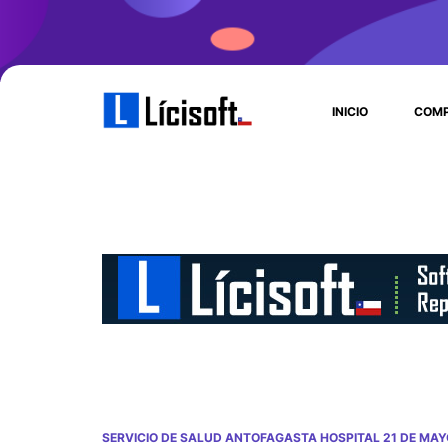
INICIO
COMP
SERVICIO DE SALUD ANTOFAGASTA HOSPITAL 21 DE MAY