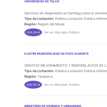
UNIVERSIDAD DE TALCA
Servicios de Alojamiento en Santiago para la Univers
Tipo de Licitación:
Publica-Licitacion Publica inferio
Región:
Region del Maule
Ver en Mercado Publico
2026-08-06
ILUSTRE MUNICIPALIDAD DE POZO ALMONTE
SERVICIO MEJORAMIENTO Y REMODELACION DE LA
Tipo de Licitación:
Publica-Licitacion Publica inferio
Región:
Tarapaca
Ver en Mercado Publico
2026-08-06
MINISTERIO DE VIVIENDA Y URBANISMO