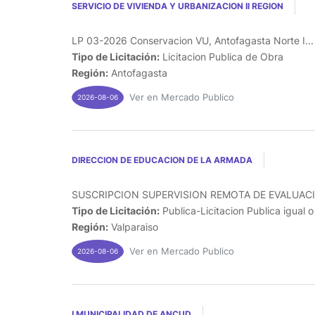
SERVICIO DE VIVIENDA Y URBANIZACION II REGION
LP 03-2026 Conservacion VU, Antofagasta Norte I...
Tipo de Licitación:
Licitacion Publica de Obra
Región:
Antofagasta
Ver en Mercado Publico
2026-08-06
DIRECCION DE EDUCACION DE LA ARMADA
SUSCRIPCION SUPERVISION REMOTA DE EVALUACI
Tipo de Licitación:
Publica-Licitacion Publica igual 
Región:
Valparaiso
Ver en Mercado Publico
2026-08-06
I MUNICIPALIDAD DE ANCUD