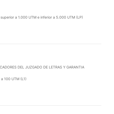
o superior a 1.000 UTM e inferior a 5.000 UTM (LP)
ICADORES DEL JUZGADO DE LETRAS Y GARANTIA
r a 100 UTM (L1)