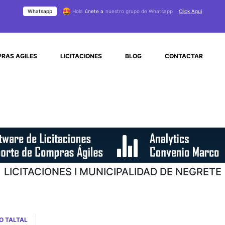
Whatsapp
Hola
únete a
nuestro grupo de Whatsapp
Click Aqui
RAS AGILES
LICITACIONES
BLOG
CONTACTAR
LICITACIONES I MUNICIPALIDAD DE NEGRETE
O TALTAL