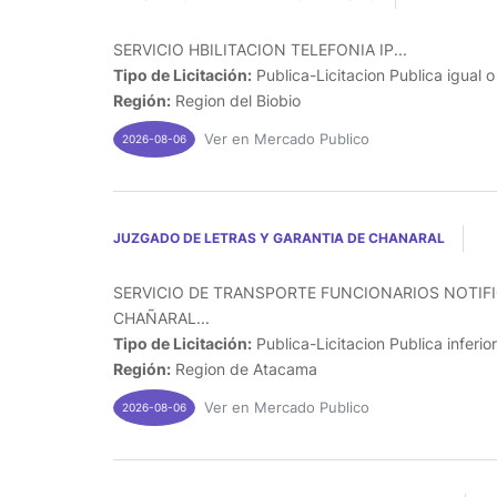
SERVICIO HBILITACION TELEFONIA IP...
Tipo de Licitación:
Publica-Licitacion Publica igual 
Región:
Region del Biobio
Ver en Mercado Publico
2026-08-06
JUZGADO DE LETRAS Y GARANTIA DE CHANARAL
SERVICIO DE TRANSPORTE FUNCIONARIOS NOTIF
CHAÑARAL...
Tipo de Licitación:
Publica-Licitacion Publica inferio
Región:
Region de Atacama
Ver en Mercado Publico
2026-08-06