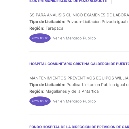
ILUSTRE MUNICIPALIDAD DE POZO ALMONTE
SS PARA ANALISIS CLINICO EXAMENES DE LABORAT
Tipo de Licitación:
Privada-Licitacion Privada igual 
Región:
Tarapaca
Ver en Mercado Publico
2026-08-06
HOSPITAL COMUNITARIO CRISTINA CALDERON DE PUERT
MANTENIMIENTOS PREVENTIVOS EQUIPOS WILLIAM
Tipo de Licitación:
Publica-Licitacion Publica igual 
Región:
Magallanes y de la Antartica
Ver en Mercado Publico
2026-08-06
FONDO HOSPITAL DE LA DIRECCION DE PREVISION DE CA