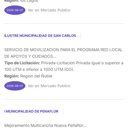
Región:
los Lagos
Ver en Mercado Publico
2026-08-07
ILUSTRE MUNICIPALIDAD DE SAN CARLOS
SERVICIO DE MOVILIZACION PARA EL PROGRAMA RED LOCAL
DE APOYOS Y CUIDADOS...
Tipo de Licitación:
Privada-Licitacion Privada igual o superior a
100 UTM e inferior a 1000 UTM (CO).
Región:
Region del Ñuble
Ver en Mercado Publico
2026-08-07
I MUNICIPALIDAD DE PENAFLOR
Mejoramiento Multicancha Nueva Peñaflor...