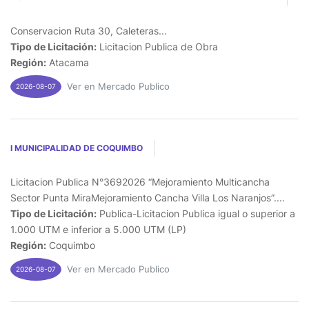
Conservacion Ruta 30, Caleteras...
Tipo de Licitación:
Licitacion Publica de Obra
Región:
Atacama
Ver en Mercado Publico
2026-08-07
I MUNICIPALIDAD DE COQUIMBO
Licitacion Publica N°3692026 “Mejoramiento Multicancha
Sector Punta MiraMejoramiento Cancha Villa Los Naranjos”....
Tipo de Licitación:
Publica-Licitacion Publica igual o superior a
1.000 UTM e inferior a 5.000 UTM (LP)
Región:
Coquimbo
Ver en Mercado Publico
2026-08-07