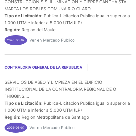
CONSTRUCCION SIS. ILUMINACION Y CIERRE CANCHA STA
MARTA LOS ROBLES COMUNA RIO CLARO...
Tipo de Licitación:
Publica-Licitacion Publica igual o superior a
1.000 UTM e inferior a 5.000 UTM (LP)
Región:
Region del Maule
Ver en Mercado Publico
2026-08-07
CONTRALORIA GENERAL DE LA REPUBLICA
SERVICIOS DE ASEO Y LIMPIEZA EN EL EDIFICIO
INSTITUCIONAL DE LA CONTRALORIA REGIONAL DE O
´HIGGINS....
Tipo de Licitación:
Publica-Licitacion Publica igual o superior a
1.000 UTM e inferior a 5.000 UTM (LP)
Región:
Region Metropolitana de Santiago
Ver en Mercado Publico
2026-08-07