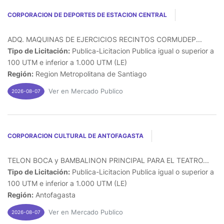
CORPORACION DE DEPORTES DE ESTACION CENTRAL
ADQ. MAQUINAS DE EJERCICIOS RECINTOS CORMUDEP...
Tipo de Licitación:
Publica-Licitacion Publica igual o superior a
100 UTM e inferior a 1.000 UTM (LE)
Región:
Region Metropolitana de Santiago
Ver en Mercado Publico
2026-08-07
CORPORACION CULTURAL DE ANTOFAGASTA
TELON BOCA y BAMBALINON PRINCIPAL PARA EL TEATRO...
Tipo de Licitación:
Publica-Licitacion Publica igual o superior a
100 UTM e inferior a 1.000 UTM (LE)
Región:
Antofagasta
Ver en Mercado Publico
2026-08-07