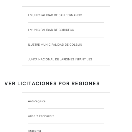
I MUNICIPALIDAD DE SAN FERNANDO
I MUNICIPALIDAD DE COIHUECO
ILUSTRE MUNICIPALIDAD DE COLBUN
JUNTA NACIONAL DE JARDINES INFANTILES
INSTITUTO DE SEGURIDAD LABORAL
VER LICITACIONES POR REGIONES
I MUNICIPALIDAD DE ANCUD
Antofagasta
I MUNICIPALIDAD DE CHIMBARONGO
Arica Y Parinacota
INSTITUTO NACIONAL DE DEPORTES DE CHILE
Atacama