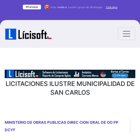
Whatsapp
Hola
únete a
nuestro grupo de Whatsapp
Click Aqui
LICITACIONES ILUSTRE MUNICIPALIDAD DE
SAN CARLOS
MINISTERIO DE OBRAS PUBLICAS DIREC CION GRAL DE OO PP
DCYF