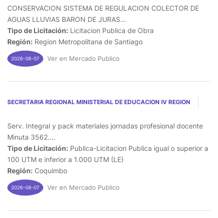
CONSERVACION SISTEMA DE REGULACION COLECTOR DE
AGUAS LLUVIAS BARON DE JURAS...
Tipo de Licitación:
Licitacion Publica de Obra
Región:
Region Metropolitana de Santiago
Ver en Mercado Publico
2026-08-07
SECRETARIA REGIONAL MINISTERIAL DE EDUCACION IV REGION
Serv. Integral y pack materiales jornadas profesional docente
Minuta 3562....
Tipo de Licitación:
Publica-Licitacion Publica igual o superior a
100 UTM e inferior a 1.000 UTM (LE)
Región:
Coquimbo
Ver en Mercado Publico
2026-08-07