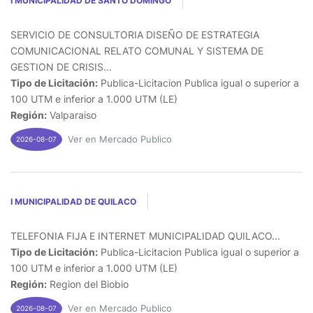
I MUNICIPALIDAD DE SANTO DOMINGO
SERVICIO DE CONSULTORIA DISEÑO DE ESTRATEGIA
COMUNICACIONAL RELATO COMUNAL Y SISTEMA DE
GESTION DE CRISIS...
Tipo de Licitación:
Publica-Licitacion Publica igual o superior a
100 UTM e inferior a 1.000 UTM (LE)
Región:
Valparaiso
Ver en Mercado Publico
2026-08-07
I MUNICIPALIDAD DE QUILACO
TELEFONIA FIJA E INTERNET MUNICIPALIDAD QUILACO...
Tipo de Licitación:
Publica-Licitacion Publica igual o superior a
100 UTM e inferior a 1.000 UTM (LE)
Región:
Region del Biobio
Ver en Mercado Publico
2026-08-07