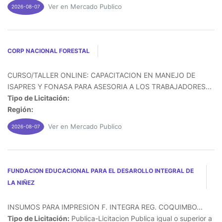
Ver en Mercado Publico
2026-08-07
CORP NACIONAL FORESTAL
CURSO/TALLER ONLINE: CAPACITACION EN MANEJO DE
ISAPRES Y FONASA PARA ASESORIA A LOS TRABAJADORES...
Tipo de Licitación:
Región:
Ver en Mercado Publico
2026-08-07
FUNDACION EDUCACIONAL PARA EL DESAROLLO INTEGRAL DE
LA NIÑEZ
INSUMOS PARA IMPRESION F. INTEGRA REG. COQUIMBO...
Tipo de Licitación:
Publica-Licitacion Publica igual o superior a