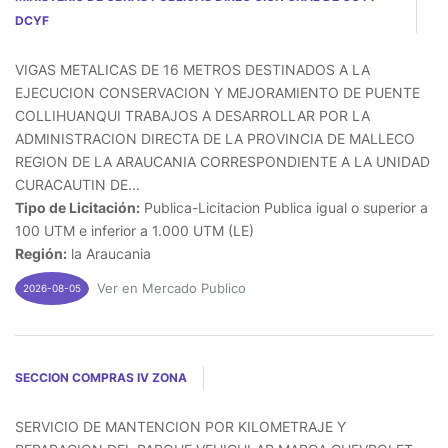
DCYF
VIGAS METALICAS DE 16 METROS DESTINADOS A LA
EJECUCION CONSERVACION Y MEJORAMIENTO DE PUENTE
COLLIHUANQUI TRABAJOS A DESARROLLAR POR LA
ADMINISTRACION DIRECTA DE LA PROVINCIA DE MALLECO
REGION DE LA ARAUCANIA CORRESPONDIENTE A LA UNIDAD
CURACAUTIN DE...
Tipo de Licitación:
Publica-Licitacion Publica igual o superior a
100 UTM e inferior a 1.000 UTM (LE)
Región:
la Araucania
Ver en Mercado Publico
2026-08-05
SECCION COMPRAS IV ZONA
SERVICIO DE MANTENCION POR KILOMETRAJE Y