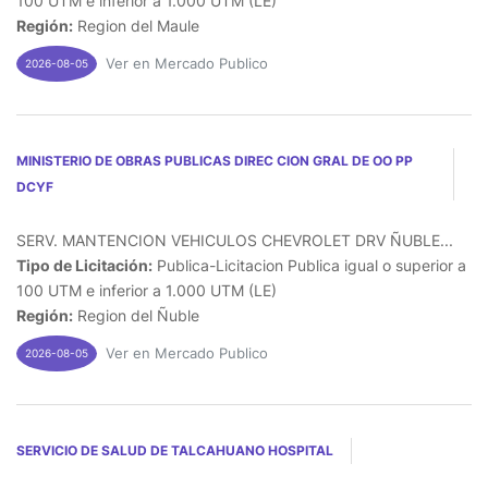
100 UTM e inferior a 1.000 UTM (LE)
Región:
Region del Maule
Ver en Mercado Publico
2026-08-05
MINISTERIO DE OBRAS PUBLICAS DIREC CION GRAL DE OO PP
DCYF
SERV. MANTENCION VEHICULOS CHEVROLET DRV ÑUBLE...
Tipo de Licitación:
Publica-Licitacion Publica igual o superior a
100 UTM e inferior a 1.000 UTM (LE)
Región:
Region del Ñuble
Ver en Mercado Publico
2026-08-05
SERVICIO DE SALUD DE TALCAHUANO HOSPITAL