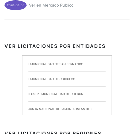
Ver en Mercado Publico
2026-08-05
VER LICITACIONES POR ENTIDADES
I MUNICIPALIDAD DE SAN FERNANDO
I MUNICIPALIDAD DE COIHUECO
ILUSTRE MUNICIPALIDAD DE COLBUN
JUNTA NACIONAL DE JARDINES INFANTILES
INSTITUTO DE SEGURIDAD LABORAL
VER LICITACIONES POR REGIONES