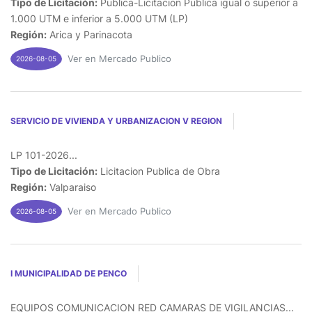
Tipo de Licitación:
Publica-Licitacion Publica igual o superior a
1.000 UTM e inferior a 5.000 UTM (LP)
Región:
Arica y Parinacota
Ver en Mercado Publico
2026-08-05
SERVICIO DE VIVIENDA Y URBANIZACION V REGION
LP 101-2026...
Tipo de Licitación:
Licitacion Publica de Obra
Región:
Valparaiso
Ver en Mercado Publico
2026-08-05
I MUNICIPALIDAD DE PENCO
EQUIPOS COMUNICACION RED CAMARAS DE VIGILANCIAS...