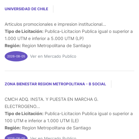
UNIVERSIDAD DE CHILE
Articulos promocionales e impresion institucional...
Tipo de Licitación:
Publica-Licitacion Publica igual o superior a
1.000 UTM e inferior a 5.000 UTM (LP)
Región:
Region Metropolitana de Santiago
Ver en Mercado Publico
2026-08-05
ZONA BIENESTAR REGION METROPOLITANA - B SOCIAL
CMCH ADQ. INSTA. Y PUESTA EN MARCHA G.
ELECTROGENO...
Tipo de Licitación:
Publica-Licitacion Publica igual o superior a
100 UTM e inferior a 1.000 UTM (LE)
Región:
Region Metropolitana de Santiago
Ver en Mercado Publico
2026-08-05