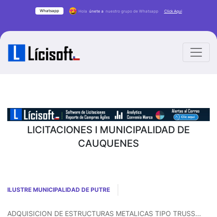
Whatsapp
Hola
únete a
nuestro grupo de Whatsapp
Click Aqui
LICITACIONES I MUNICIPALIDAD DE
CAUQUENES
ILUSTRE MUNICIPALIDAD DE PUTRE
ADQUISICION DE ESTRUCTURAS METALICAS TIPO TRUSS...