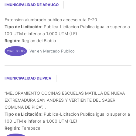
I MUNICIPALIDAD DE ARAUCO
Extension alumbrado publico acceso ruta P-20...
Tipo de Licitación:
Publica-Licitacion Publica igual o superior a
100 UTM e inferior a 1.000 UTM (LE)
Región:
Region del Biobio
Ver en Mercado Publico
2026-08-05
I MUNICIPALIDAD DE PICA
“MEJORAMIENTO COCINAS ESCUELAS MATILLA DE NUEVA
EXTREMADURA SAN ANDRES Y VERTIENTE DEL SABER
COMUNA DE PICA”...
Tipo de Licitación:
Publica-Licitacion Publica igual o superior a
100 UTM e inferior a 1.000 UTM (LE)
Región:
Tarapaca