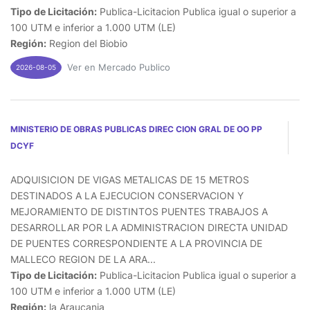
Tipo de Licitación:
Publica-Licitacion Publica igual o superior a
100 UTM e inferior a 1.000 UTM (LE)
Región:
Region del Biobio
Ver en Mercado Publico
2026-08-05
MINISTERIO DE OBRAS PUBLICAS DIREC CION GRAL DE OO PP
DCYF
ADQUISICION DE VIGAS METALICAS DE 15 METROS
DESTINADOS A LA EJECUCION CONSERVACION Y
MEJORAMIENTO DE DISTINTOS PUENTES TRABAJOS A
DESARROLLAR POR LA ADMINISTRACION DIRECTA UNIDAD
DE PUENTES CORRESPONDIENTE A LA PROVINCIA DE
MALLECO REGION DE LA ARA...
Tipo de Licitación:
Publica-Licitacion Publica igual o superior a
100 UTM e inferior a 1.000 UTM (LE)
Región:
la Araucania