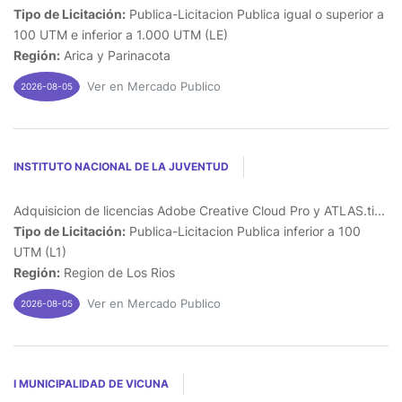
Tipo de Licitación:
Publica-Licitacion Publica igual o superior a
100 UTM e inferior a 1.000 UTM (LE)
Región:
Arica y Parinacota
Ver en Mercado Publico
2026-08-05
INSTITUTO NACIONAL DE LA JUVENTUD
Adquisicion de licencias Adobe Creative Cloud Pro y ATLAS.ti...
Tipo de Licitación:
Publica-Licitacion Publica inferior a 100
UTM (L1)
Región:
Region de Los Rios
Ver en Mercado Publico
2026-08-05
I MUNICIPALIDAD DE VICUNA