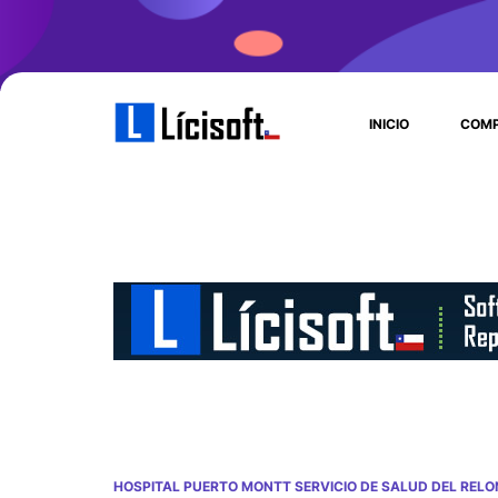
INICIO
COMP
HOSPITAL PUERTO MONTT SERVICIO DE SALUD DEL RELO