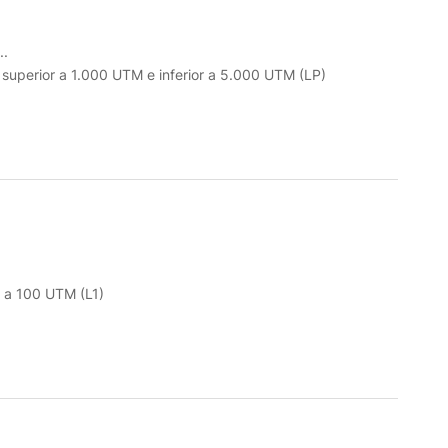
.
o superior a 1.000 UTM e inferior a 5.000 UTM (LP)
r a 100 UTM (L1)