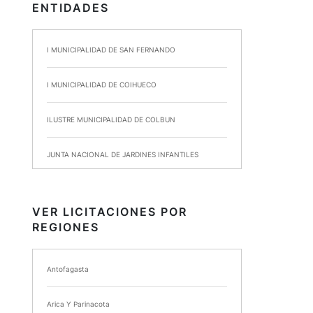
ENTIDADES
I MUNICIPALIDAD DE SAN FERNANDO
I MUNICIPALIDAD DE COIHUECO
ILUSTRE MUNICIPALIDAD DE COLBUN
JUNTA NACIONAL DE JARDINES INFANTILES
INSTITUTO DE SEGURIDAD LABORAL
VER LICITACIONES POR
REGIONES
I MUNICIPALIDAD DE ANCUD
I MUNICIPALIDAD DE CHIMBARONGO
Antofagasta
INSTITUTO NACIONAL DE DEPORTES DE CHILE
Arica Y Parinacota