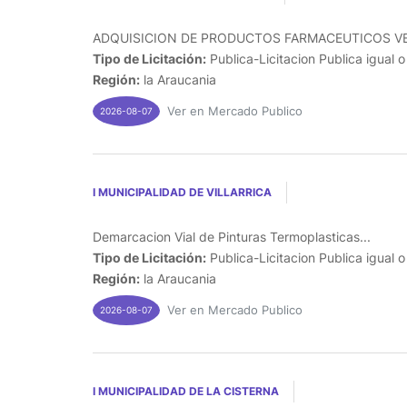
ADQUISICION DE PRODUCTOS FARMACEUTICOS VET
Tipo de Licitación:
Publica-Licitacion Publica igual 
Región:
la Araucania
Ver en Mercado Publico
2026-08-07
I MUNICIPALIDAD DE VILLARRICA
Demarcacion Vial de Pinturas Termoplasticas...
Tipo de Licitación:
Publica-Licitacion Publica igual 
Región:
la Araucania
Ver en Mercado Publico
2026-08-07
I MUNICIPALIDAD DE LA CISTERNA