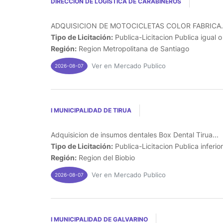
DIRECCION DE LOGISTICA DE CARABINEROS
ADQUISICION DE MOTOCICLETAS COLOR FABRICA..
Tipo de Licitación:
Publica-Licitacion Publica igual 
Región:
Region Metropolitana de Santiago
Ver en Mercado Publico
2026-08-07
I MUNICIPALIDAD DE TIRUA
Adquisicion de insumos dentales Box Dental Tirua...
Tipo de Licitación:
Publica-Licitacion Publica inferio
Región:
Region del Biobio
Ver en Mercado Publico
2026-08-07
I MUNICIPALIDAD DE GALVARINO