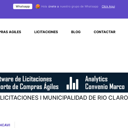
Whatsapp
Hola
únete a
nuestro grupo de Whatsapp
Click Aqui
RAS AGILES
LICITACIONES
BLOG
CONTACTAR
LICITACIONES I MUNICIPALIDAD DE RIO CLARO
NCAVI