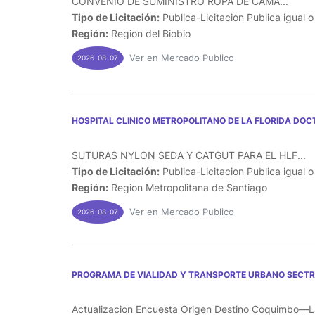
CONVENIO DE SUMINISTRO ROPA DE CAMA...
Tipo de Licitación:
Publica-Licitacion Publica igual 
Región:
Region del Biobio
Ver en Mercado Publico
2026-08-07
HOSPITAL CLINICO METROPOLITANO DE LA FLORIDA DOC
SUTURAS NYLON SEDA Y CATGUT PARA EL HLF...
Tipo de Licitación:
Publica-Licitacion Publica igual 
Región:
Region Metropolitana de Santiago
Ver en Mercado Publico
2026-08-07
PROGRAMA DE VIALIDAD Y TRANSPORTE URBANO SECT
Actualizacion Encuesta Origen Destino Coquimbo—La