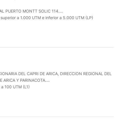
L PUERTO MONTT SOLIC 114....
o superior a 1.000 UTM e inferior a 5.000 UTM (LP)
CIONARIA DEL CAPRI DE ARICA, DIRECCION REGIONAL DEL
 ARICA Y PARINACOTA....
r a 100 UTM (L1)