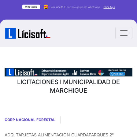
Whatsapp
Hola
únete a
nuestro grupo de Whatsapp
Click Aqui
LICITACIONES I MUNICIPALIDAD DE
MARCHIGUE
CORP NACIONAL FORESTAL
ADQ. TARJETAS ALIMENTACION GUARDAPARQUES 2°