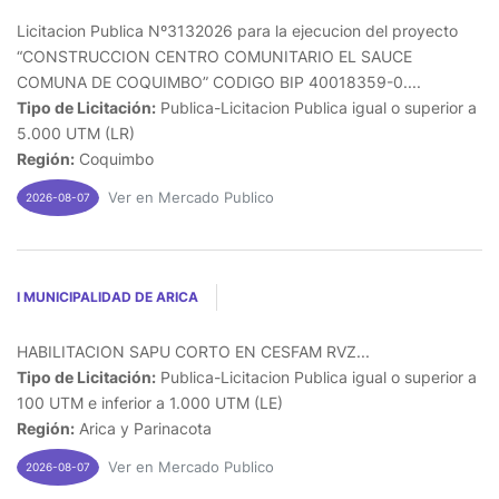
Licitacion Publica Nº3132026 para la ejecucion del proyecto
“CONSTRUCCION CENTRO COMUNITARIO EL SAUCE
COMUNA DE COQUIMBO” CODIGO BIP 40018359-0....
Tipo de Licitación:
Publica-Licitacion Publica igual o superior a
5.000 UTM (LR)
Región:
Coquimbo
Ver en Mercado Publico
2026-08-07
I MUNICIPALIDAD DE ARICA
HABILITACION SAPU CORTO EN CESFAM RVZ...
Tipo de Licitación:
Publica-Licitacion Publica igual o superior a
100 UTM e inferior a 1.000 UTM (LE)
Región:
Arica y Parinacota
Ver en Mercado Publico
2026-08-07