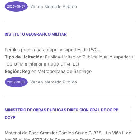
Ver en Mercado Publico
2026-08-07
INSTITUTO GEOGRAFICO MILITAR
Perfiles prensa para papel y soportes de PVC....
Tipo de Licitación:
Publica-Licitacion Publica igual o superior a
100 UTM e inferior a 1.000 UTM (LE)
Región:
Region Metropolitana de Santiago
Ver en Mercado Publico
2026-08-07
MINISTERIO DE OBRAS PUBLICAS DIREC CION GRAL DE OO PP
DCYF
Material de Base Granular Camino Cruce G-878 - La Viña II del
Km 25 al Km 4377 de la Comuna de Santo Domingo....