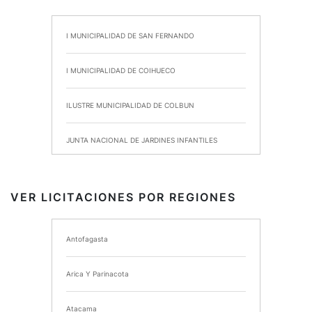
I MUNICIPALIDAD DE SAN FERNANDO
I MUNICIPALIDAD DE COIHUECO
ILUSTRE MUNICIPALIDAD DE COLBUN
JUNTA NACIONAL DE JARDINES INFANTILES
INSTITUTO DE SEGURIDAD LABORAL
VER LICITACIONES POR REGIONES
I MUNICIPALIDAD DE ANCUD
Antofagasta
I MUNICIPALIDAD DE CHIMBARONGO
Arica Y Parinacota
INSTITUTO NACIONAL DE DEPORTES DE CHILE
Atacama