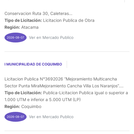
Conservacion Ruta 30, Caleteras...
Tipo de Licitación:
Licitacion Publica de Obra
Región:
Atacama
Ver en Mercado Publico
2026-08-07
I MUNICIPALIDAD DE COQUIMBO
Licitacion Publica N°3692026 “Mejoramiento Multicancha
Sector Punta MiraMejoramiento Cancha Villa Los Naranjos”....
Tipo de Licitación:
Publica-Licitacion Publica igual o superior a
1.000 UTM e inferior a 5.000 UTM (LP)
Región:
Coquimbo
Ver en Mercado Publico
2026-08-07