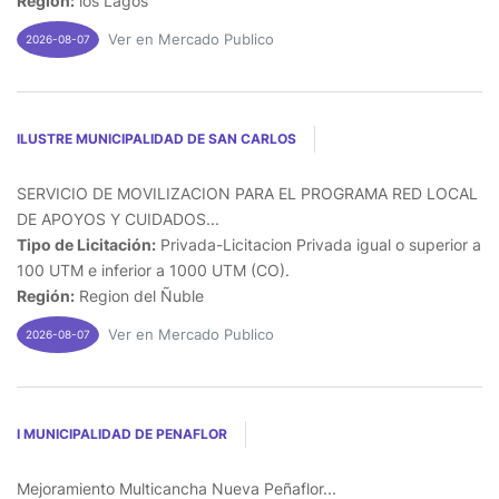
Región:
los Lagos
Ver en Mercado Publico
2026-08-07
ILUSTRE MUNICIPALIDAD DE SAN CARLOS
SERVICIO DE MOVILIZACION PARA EL PROGRAMA RED LOCAL
DE APOYOS Y CUIDADOS...
Tipo de Licitación:
Privada-Licitacion Privada igual o superior a
100 UTM e inferior a 1000 UTM (CO).
Región:
Region del Ñuble
Ver en Mercado Publico
2026-08-07
I MUNICIPALIDAD DE PENAFLOR
Mejoramiento Multicancha Nueva Peñaflor...