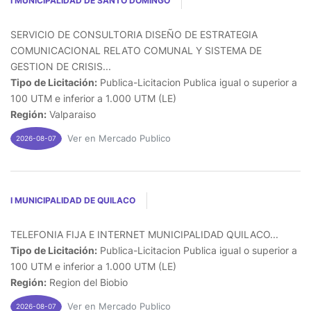
I MUNICIPALIDAD DE SANTO DOMINGO
SERVICIO DE CONSULTORIA DISEÑO DE ESTRATEGIA
COMUNICACIONAL RELATO COMUNAL Y SISTEMA DE
GESTION DE CRISIS...
Tipo de Licitación:
Publica-Licitacion Publica igual o superior a
100 UTM e inferior a 1.000 UTM (LE)
Región:
Valparaiso
Ver en Mercado Publico
2026-08-07
I MUNICIPALIDAD DE QUILACO
TELEFONIA FIJA E INTERNET MUNICIPALIDAD QUILACO...
Tipo de Licitación:
Publica-Licitacion Publica igual o superior a
100 UTM e inferior a 1.000 UTM (LE)
Región:
Region del Biobio
Ver en Mercado Publico
2026-08-07