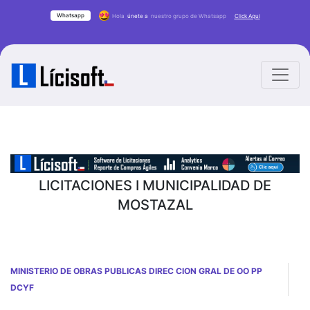
Whatsapp
Hola
únete a
nuestro grupo de Whatsapp
Click Aqui
LICITACIONES I MUNICIPALIDAD DE
MOSTAZAL
MINISTERIO DE OBRAS PUBLICAS DIREC CION GRAL DE OO PP
DCYF