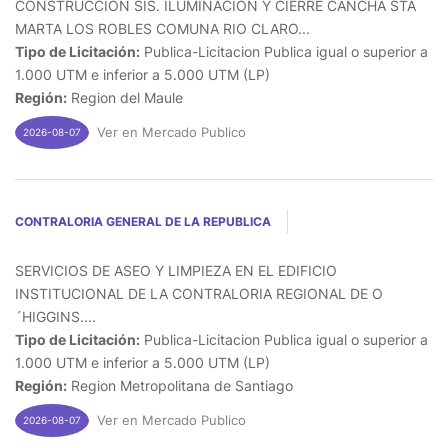
CONSTRUCCION SIS. ILUMINACION Y CIERRE CANCHA STA
MARTA LOS ROBLES COMUNA RIO CLARO...
Tipo de Licitación:
Publica-Licitacion Publica igual o superior a
1.000 UTM e inferior a 5.000 UTM (LP)
Región:
Region del Maule
Ver en Mercado Publico
2026-08-07
CONTRALORIA GENERAL DE LA REPUBLICA
SERVICIOS DE ASEO Y LIMPIEZA EN EL EDIFICIO
INSTITUCIONAL DE LA CONTRALORIA REGIONAL DE O
´HIGGINS....
Tipo de Licitación:
Publica-Licitacion Publica igual o superior a
1.000 UTM e inferior a 5.000 UTM (LP)
Región:
Region Metropolitana de Santiago
Ver en Mercado Publico
2026-08-07