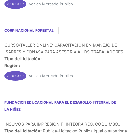
Ver en Mercado Publico
2026-08-07
CORP NACIONAL FORESTAL
CURSO/TALLER ONLINE: CAPACITACION EN MANEJO DE
ISAPRES Y FONASA PARA ASESORIA A LOS TRABAJADORES...
Tipo de Licitación:
Región:
Ver en Mercado Publico
2026-08-07
FUNDACION EDUCACIONAL PARA EL DESAROLLO INTEGRAL DE
LA NIÑEZ
INSUMOS PARA IMPRESION F. INTEGRA REG. COQUIMBO...
Tipo de Licitación:
Publica-Licitacion Publica igual o superior a