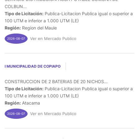
COLBUN...
Tipo de Licitación:
Publica-Licitacion Publica igual o superior a
100 UTM e inferior a 1.000 UTM (LE)
Región:
Region del Maule
Ver en Mercado Publico
2026-08-07
I MUNICIPALIDAD DE COPIAPO
CONSTRUCCION DE 2 BATERIAS DE 20 NICHOS...
Tipo de Licitación:
Publica-Licitacion Publica igual o superior a
100 UTM e inferior a 1.000 UTM (LE)
Región:
Atacama
Ver en Mercado Publico
2026-08-07