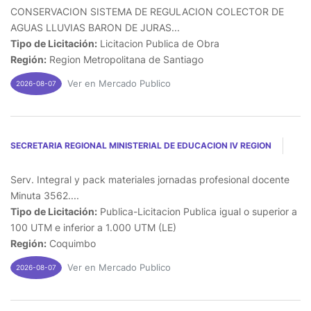
CONSERVACION SISTEMA DE REGULACION COLECTOR DE
AGUAS LLUVIAS BARON DE JURAS...
Tipo de Licitación:
Licitacion Publica de Obra
Región:
Region Metropolitana de Santiago
Ver en Mercado Publico
2026-08-07
SECRETARIA REGIONAL MINISTERIAL DE EDUCACION IV REGION
Serv. Integral y pack materiales jornadas profesional docente
Minuta 3562....
Tipo de Licitación:
Publica-Licitacion Publica igual o superior a
100 UTM e inferior a 1.000 UTM (LE)
Región:
Coquimbo
Ver en Mercado Publico
2026-08-07