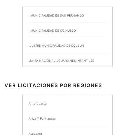
I MUNICIPALIDAD DE SAN FERNANDO
I MUNICIPALIDAD DE COIHUECO
ILUSTRE MUNICIPALIDAD DE COLBUN
JUNTA NACIONAL DE JARDINES INFANTILES
INSTITUTO DE SEGURIDAD LABORAL
VER LICITACIONES POR REGIONES
I MUNICIPALIDAD DE ANCUD
Antofagasta
I MUNICIPALIDAD DE CHIMBARONGO
Arica Y Parinacota
INSTITUTO NACIONAL DE DEPORTES DE CHILE
Atacama