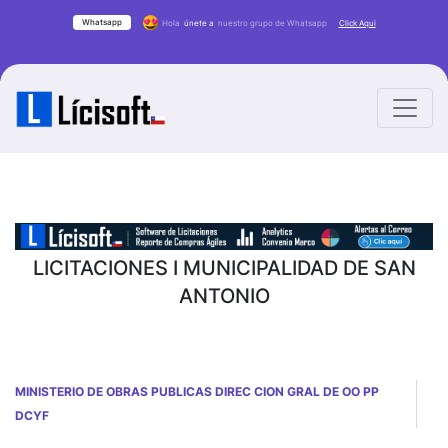
Whatsapp
Hola
únete a
nuestro grupo de Whatsapp
Click Aqui
LICITACIONES I MUNICIPALIDAD DE SAN
ANTONIO
MINISTERIO DE OBRAS PUBLICAS DIREC CION GRAL DE OO PP
DCYF