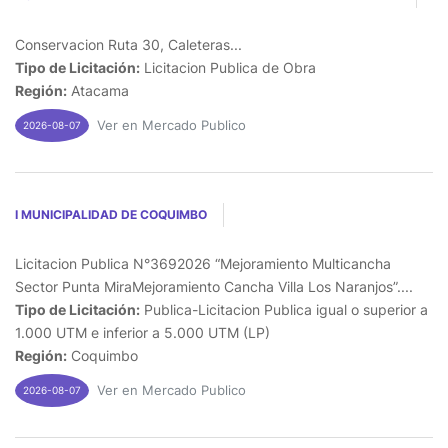
Conservacion Ruta 30, Caleteras...
Tipo de Licitación:
Licitacion Publica de Obra
Región:
Atacama
Ver en Mercado Publico
2026-08-07
I MUNICIPALIDAD DE COQUIMBO
Licitacion Publica N°3692026 “Mejoramiento Multicancha
Sector Punta MiraMejoramiento Cancha Villa Los Naranjos”....
Tipo de Licitación:
Publica-Licitacion Publica igual o superior a
1.000 UTM e inferior a 5.000 UTM (LP)
Región:
Coquimbo
Ver en Mercado Publico
2026-08-07