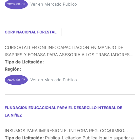
Ver en Mercado Publico
2026-08-07
CORP NACIONAL FORESTAL
CURSO/TALLER ONLINE: CAPACITACION EN MANEJO DE
ISAPRES Y FONASA PARA ASESORIA A LOS TRABAJADORES...
Tipo de Licitación:
Región:
Ver en Mercado Publico
2026-08-07
FUNDACION EDUCACIONAL PARA EL DESAROLLO INTEGRAL DE
LA NIÑEZ
INSUMOS PARA IMPRESION F. INTEGRA REG. COQUIMBO...
Tipo de Licitación:
Publica-Licitacion Publica igual o superior a