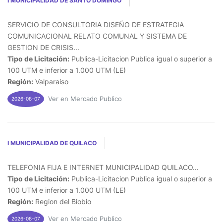
I MUNICIPALIDAD DE SANTO DOMINGO
SERVICIO DE CONSULTORIA DISEÑO DE ESTRATEGIA
COMUNICACIONAL RELATO COMUNAL Y SISTEMA DE
GESTION DE CRISIS...
Tipo de Licitación:
Publica-Licitacion Publica igual o superior a
100 UTM e inferior a 1.000 UTM (LE)
Región:
Valparaiso
Ver en Mercado Publico
2026-08-07
I MUNICIPALIDAD DE QUILACO
TELEFONIA FIJA E INTERNET MUNICIPALIDAD QUILACO...
Tipo de Licitación:
Publica-Licitacion Publica igual o superior a
100 UTM e inferior a 1.000 UTM (LE)
Región:
Region del Biobio
Ver en Mercado Publico
2026-08-07