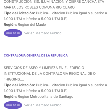
CONSTRUCCION SIS. ILUMINACION Y CIERRE CANCHA STA
MARTA LOS ROBLES COMUNA RIO CLARO...
Tipo de Licitación:
Publica-Licitacion Publica igual o superior a
1.000 UTM e inferior a 5.000 UTM (LP)
Región:
Region del Maule
Ver en Mercado Publico
2026-08-07
CONTRALORIA GENERAL DE LA REPUBLICA
SERVICIOS DE ASEO Y LIMPIEZA EN EL EDIFICIO
INSTITUCIONAL DE LA CONTRALORIA REGIONAL DE O
´HIGGINS....
Tipo de Licitación:
Publica-Licitacion Publica igual o superior a
1.000 UTM e inferior a 5.000 UTM (LP)
Región:
Region Metropolitana de Santiago
Ver en Mercado Publico
2026-08-07