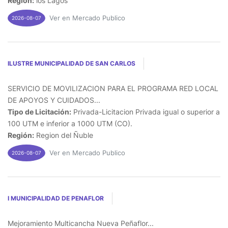
Región:
los Lagos
Ver en Mercado Publico
2026-08-07
ILUSTRE MUNICIPALIDAD DE SAN CARLOS
SERVICIO DE MOVILIZACION PARA EL PROGRAMA RED LOCAL
DE APOYOS Y CUIDADOS...
Tipo de Licitación:
Privada-Licitacion Privada igual o superior a
100 UTM e inferior a 1000 UTM (CO).
Región:
Region del Ñuble
Ver en Mercado Publico
2026-08-07
I MUNICIPALIDAD DE PENAFLOR
Mejoramiento Multicancha Nueva Peñaflor...