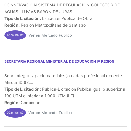
CONSERVACION SISTEMA DE REGULACION COLECTOR DE
AGUAS LLUVIAS BARON DE JURAS...
Tipo de Licitación:
Licitacion Publica de Obra
Región:
Region Metropolitana de Santiago
Ver en Mercado Publico
2026-08-07
SECRETARIA REGIONAL MINISTERIAL DE EDUCACION IV REGION
Serv. Integral y pack materiales jornadas profesional docente
Minuta 3562....
Tipo de Licitación:
Publica-Licitacion Publica igual o superior a
100 UTM e inferior a 1.000 UTM (LE)
Región:
Coquimbo
Ver en Mercado Publico
2026-08-07