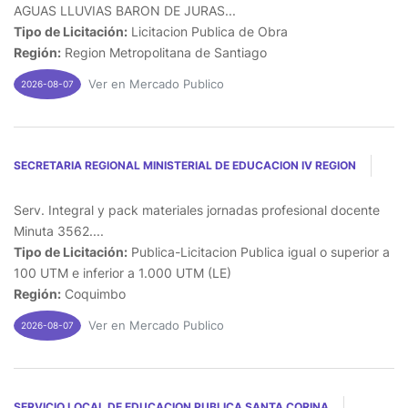
AGUAS LLUVIAS BARON DE JURAS...
Tipo de Licitación:
Licitacion Publica de Obra
Región:
Region Metropolitana de Santiago
Ver en Mercado Publico
2026-08-07
SECRETARIA REGIONAL MINISTERIAL DE EDUCACION IV REGION
Serv. Integral y pack materiales jornadas profesional docente
Minuta 3562....
Tipo de Licitación:
Publica-Licitacion Publica igual o superior a
100 UTM e inferior a 1.000 UTM (LE)
Región:
Coquimbo
Ver en Mercado Publico
2026-08-07
SERVICIO LOCAL DE EDUCACION PUBLICA SANTA CORINA