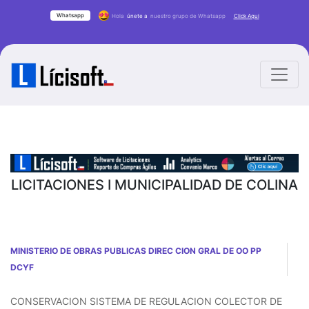
Whatsapp
Hola
únete a
nuestro grupo de Whatsapp
Click Aqui
LICITACIONES I MUNICIPALIDAD DE COLINA
MINISTERIO DE OBRAS PUBLICAS DIREC CION GRAL DE OO PP
DCYF
CONSERVACION SISTEMA DE REGULACION COLECTOR DE