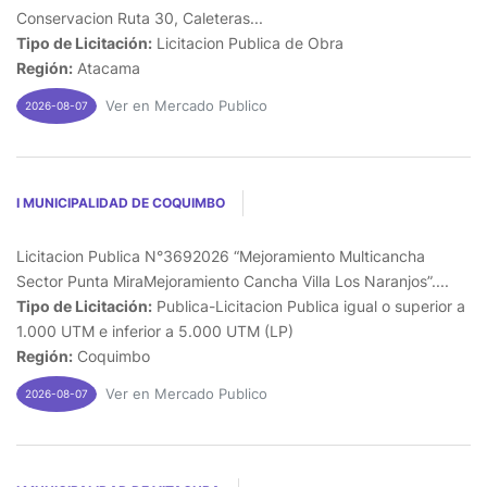
Conservacion Ruta 30, Caleteras...
Tipo de Licitación:
Licitacion Publica de Obra
Región:
Atacama
Ver en Mercado Publico
2026-08-07
I MUNICIPALIDAD DE COQUIMBO
Licitacion Publica N°3692026 “Mejoramiento Multicancha
Sector Punta MiraMejoramiento Cancha Villa Los Naranjos”....
Tipo de Licitación:
Publica-Licitacion Publica igual o superior a
1.000 UTM e inferior a 5.000 UTM (LP)
Región:
Coquimbo
Ver en Mercado Publico
2026-08-07