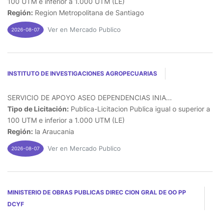
100 UTM e inferior a 1.000 UTM (LE)
Región:
Region Metropolitana de Santiago
Ver en Mercado Publico
2026-08-07
INSTITUTO DE INVESTIGACIONES AGROPECUARIAS
SERVICIO DE APOYO ASEO DEPENDENCIAS INIA...
Tipo de Licitación:
Publica-Licitacion Publica igual o superior a
100 UTM e inferior a 1.000 UTM (LE)
Región:
la Araucania
Ver en Mercado Publico
2026-08-07
MINISTERIO DE OBRAS PUBLICAS DIREC CION GRAL DE OO PP
DCYF