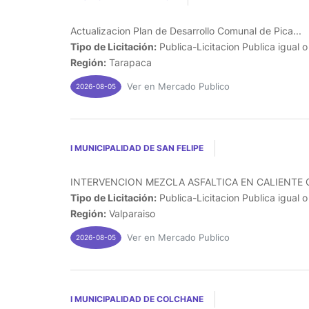
Actualizacion Plan de Desarrollo Comunal de Pica...
Tipo de Licitación:
Publica-Licitacion Publica igual 
Región:
Tarapaca
Ver en Mercado Publico
2026-08-05
I MUNICIPALIDAD DE SAN FELIPE
INTERVENCION MEZCLA ASFALTICA EN CALIENTE C
Tipo de Licitación:
Publica-Licitacion Publica igual 
Región:
Valparaiso
Ver en Mercado Publico
2026-08-05
I MUNICIPALIDAD DE COLCHANE