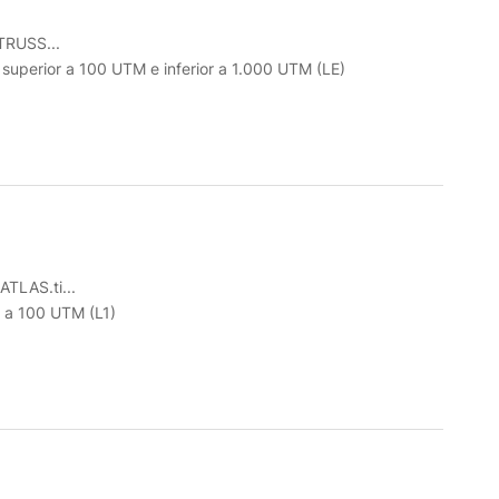
RUSS...
o superior a 100 UTM e inferior a 1.000 UTM (LE)
ATLAS.ti...
r a 100 UTM (L1)