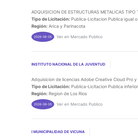
ADQUISICION DE ESTRUCTURAS METALICAS TIPO T
Tipo de Licitación:
Publica-Licitacion Publica igual 
Región:
Arica y Parinacota
Ver en Mercado Publico
2026-08-05
INSTITUTO NACIONAL DE LA JUVENTUD
Adquisicion de licencias Adobe Creative Cloud Pro y 
Tipo de Licitación:
Publica-Licitacion Publica inferio
Región:
Region de Los Rios
Ver en Mercado Publico
2026-08-05
I MUNICIPALIDAD DE VICUNA