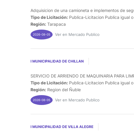
Adquisicion de una camioneta e implementos de segu
Tipo de Licitación:
Publica-Licitacion Publica igual 
Región:
Tarapaca
Ver en Mercado Publico
2026-08-05
I MUNICIPALIDAD DE CHILLAN
SERVICIO DE ARRIENDO DE MAQUINARIA PARA LIMP
Tipo de Licitación:
Publica-Licitacion Publica igual 
Región:
Region del Ñuble
Ver en Mercado Publico
2026-08-05
I MUNICIPALIDAD DE VILLA ALEGRE