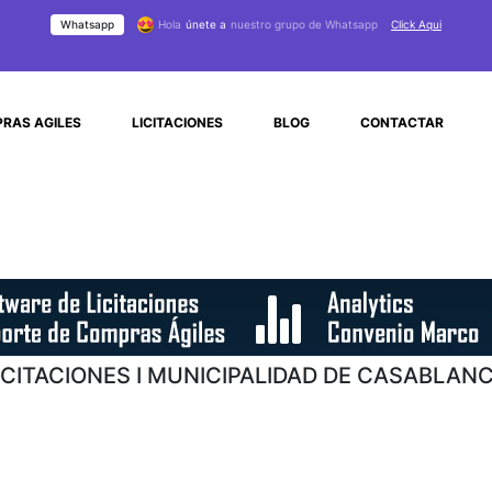
Whatsapp
Hola
únete a
nuestro grupo de Whatsapp
Click Aqui
RAS AGILES
LICITACIONES
BLOG
CONTACTAR
ICITACIONES I MUNICIPALIDAD DE CASABLAN