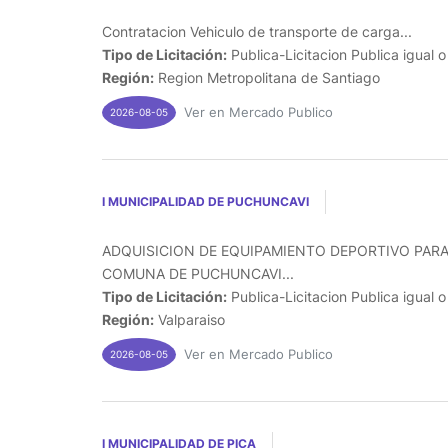
Contratacion Vehiculo de transporte de carga...
Tipo de Licitación:
Publica-Licitacion Publica igual 
Región:
Region Metropolitana de Santiago
Ver en Mercado Publico
2026-08-05
I MUNICIPALIDAD DE PUCHUNCAVI
ADQUISICION DE EQUIPAMIENTO DEPORTIVO PARA
COMUNA DE PUCHUNCAVI...
Tipo de Licitación:
Publica-Licitacion Publica igual 
Región:
Valparaiso
Ver en Mercado Publico
2026-08-05
I MUNICIPALIDAD DE PICA