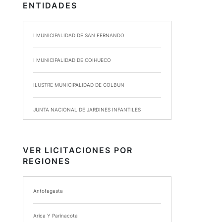
ENTIDADES
I MUNICIPALIDAD DE SAN FERNANDO
I MUNICIPALIDAD DE COIHUECO
ILUSTRE MUNICIPALIDAD DE COLBUN
JUNTA NACIONAL DE JARDINES INFANTILES
INSTITUTO DE SEGURIDAD LABORAL
VER LICITACIONES POR
REGIONES
I MUNICIPALIDAD DE ANCUD
I MUNICIPALIDAD DE CHIMBARONGO
Antofagasta
INSTITUTO NACIONAL DE DEPORTES DE CHILE
Arica Y Parinacota