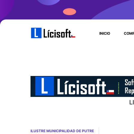
INICIO
COMP
L
ILUSTRE MUNICIPALIDAD DE PUTRE