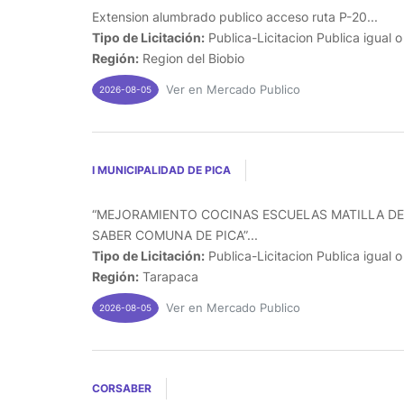
Extension alumbrado publico acceso ruta P-20...
Tipo de Licitación:
Publica-Licitacion Publica igual 
Región:
Region del Biobio
Ver en Mercado Publico
2026-08-05
I MUNICIPALIDAD DE PICA
“MEJORAMIENTO COCINAS ESCUELAS MATILLA DE
SABER COMUNA DE PICA”...
Tipo de Licitación:
Publica-Licitacion Publica igual 
Región:
Tarapaca
Ver en Mercado Publico
2026-08-05
CORSABER