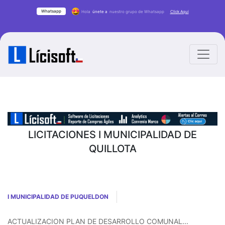
Whatsapp
Hola
únete a
nuestro grupo de Whatsapp
Click Aqui
LICITACIONES I MUNICIPALIDAD DE
QUILLOTA
I MUNICIPALIDAD DE PUQUELDON
ACTUALIZACION PLAN DE DESARROLLO COMUNAL...