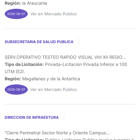
Región:
la Araucania
Ver en Mercado Publico
2026-08-07
SUBSECRETARIA DE SALUD PUBLICA
SERV.OPERATIVO TESTEO RAPIDO VISUAL VIH XII REGIO...
Tipo de Licitación:
Privada-Licitacion Privada Inferior a 100
UTM (E2).
Región:
Magallanes y de la Antartica
Ver en Mercado Publico
2026-08-07
DIRECCION DE INFRAESTURA
“Cierre Perimetral Sector Norte y Oriente Campus...
Tipo de Licitación:
Publica-Licitacion Publica igual o superior a