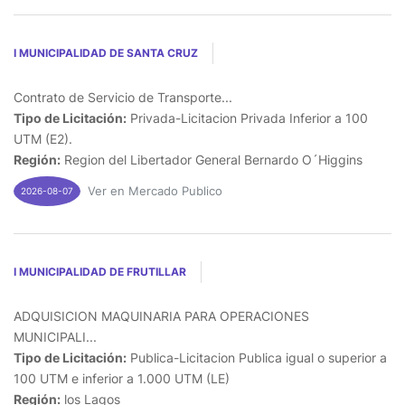
I MUNICIPALIDAD DE SANTA CRUZ
Contrato de Servicio de Transporte...
Tipo de Licitación:
Privada-Licitacion Privada Inferior a 100
UTM (E2).
Región:
Region del Libertador General Bernardo O´Higgins
Ver en Mercado Publico
2026-08-07
I MUNICIPALIDAD DE FRUTILLAR
ADQUISICION MAQUINARIA PARA OPERACIONES
MUNICIPALI...
Tipo de Licitación:
Publica-Licitacion Publica igual o superior a
100 UTM e inferior a 1.000 UTM (LE)
Región:
los Lagos