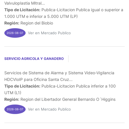
Valvuloplastia Mitral...
Tipo de Licitación:
Publica-Licitacion Publica igual o superior a
1.000 UTM e inferior a 5.000 UTM (LP)
Región:
Region del Biobio
Ver en Mercado Publico
2026-08-07
SERVICIO AGRICOLA Y GANADERO
Servicios de Sistema de Alarma y Sistema Video-Vigilancia
HDCVIoIP para Oficina Santa Cruz...
Tipo de Licitación:
Publica-Licitacion Publica inferior a 100
UTM (L1)
Región:
Region del Libertador General Bernardo O´Higgins
Ver en Mercado Publico
2026-08-07