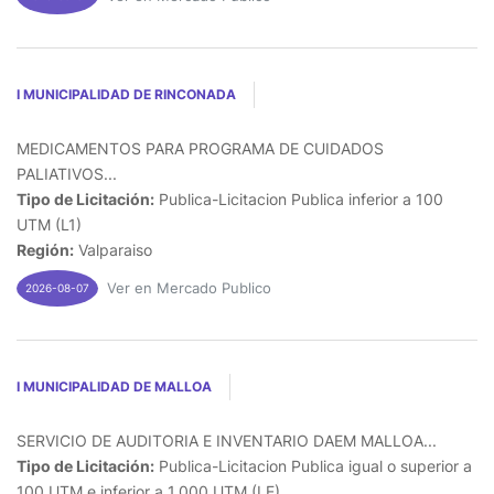
I MUNICIPALIDAD DE RINCONADA
MEDICAMENTOS PARA PROGRAMA DE CUIDADOS
PALIATIVOS...
Tipo de Licitación:
Publica-Licitacion Publica inferior a 100
UTM (L1)
Región:
Valparaiso
Ver en Mercado Publico
2026-08-07
I MUNICIPALIDAD DE MALLOA
SERVICIO DE AUDITORIA E INVENTARIO DAEM MALLOA...
Tipo de Licitación:
Publica-Licitacion Publica igual o superior a
100 UTM e inferior a 1.000 UTM (LE)