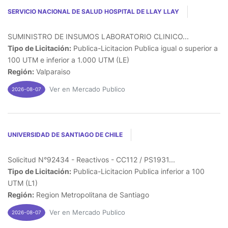
SERVICIO NACIONAL DE SALUD HOSPITAL DE LLAY LLAY
SUMINISTRO DE INSUMOS LABORATORIO CLINICO...
Tipo de Licitación:
Publica-Licitacion Publica igual o superior a
100 UTM e inferior a 1.000 UTM (LE)
Región:
Valparaiso
Ver en Mercado Publico
2026-08-07
UNIVERSIDAD DE SANTIAGO DE CHILE
Solicitud N°92434 - Reactivos - CC112 / PS1931...
Tipo de Licitación:
Publica-Licitacion Publica inferior a 100
UTM (L1)
Región:
Region Metropolitana de Santiago
Ver en Mercado Publico
2026-08-07