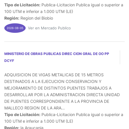
Tipo de Licitación:
Publica-Licitacion Publica igual o superior a
100 UTM e inferior a 1.000 UTM (LE)
Región:
Region del Biobio
Ver en Mercado Publico
2026-08-05
MINISTERIO DE OBRAS PUBLICAS DIREC CION GRAL DE OO PP
DCYF
ADQUISICION DE VIGAS METALICAS DE 15 METROS
DESTINADOS A LA EJECUCION CONSERVACION Y
MEJORAMIENTO DE DISTINTOS PUENTES TRABAJOS A
DESARROLLAR POR LA ADMINISTRACION DIRECTA UNIDAD
DE PUENTES CORRESPONDIENTE A LA PROVINCIA DE
MALLECO REGION DE LA ARA...
Tipo de Licitación:
Publica-Licitacion Publica igual o superior a
100 UTM e inferior a 1.000 UTM (LE)
Región:
la Araucania