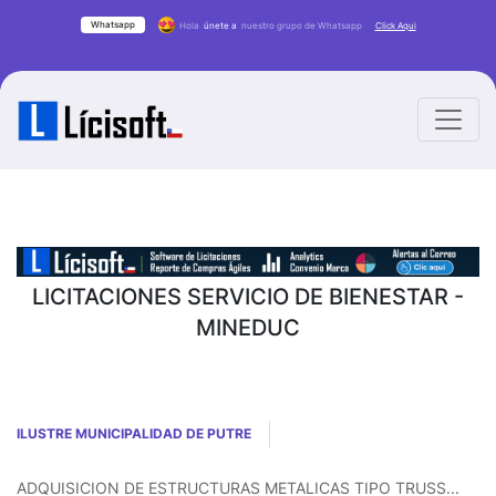
Whatsapp
Hola
únete a
nuestro grupo de Whatsapp
Click Aqui
LICITACIONES SERVICIO DE BIENESTAR -
MINEDUC
ILUSTRE MUNICIPALIDAD DE PUTRE
ADQUISICION DE ESTRUCTURAS METALICAS TIPO TRUSS...