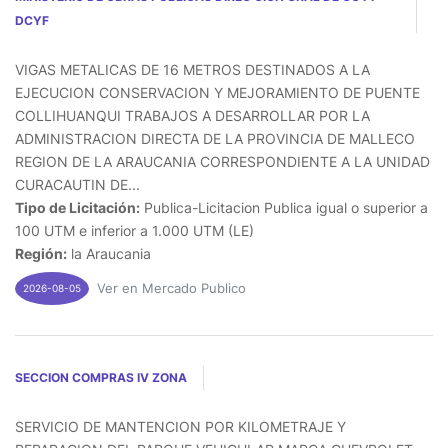
DCYF
VIGAS METALICAS DE 16 METROS DESTINADOS A LA
EJECUCION CONSERVACION Y MEJORAMIENTO DE PUENTE
COLLIHUANQUI TRABAJOS A DESARROLLAR POR LA
ADMINISTRACION DIRECTA DE LA PROVINCIA DE MALLECO
REGION DE LA ARAUCANIA CORRESPONDIENTE A LA UNIDAD
CURACAUTIN DE...
Tipo de Licitación:
Publica-Licitacion Publica igual o superior a
100 UTM e inferior a 1.000 UTM (LE)
Región:
la Araucania
Ver en Mercado Publico
2026-08-05
SECCION COMPRAS IV ZONA
SERVICIO DE MANTENCION POR KILOMETRAJE Y