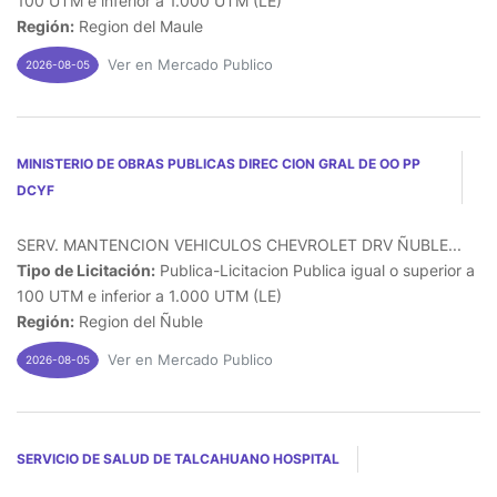
100 UTM e inferior a 1.000 UTM (LE)
Región:
Region del Maule
Ver en Mercado Publico
2026-08-05
MINISTERIO DE OBRAS PUBLICAS DIREC CION GRAL DE OO PP
DCYF
SERV. MANTENCION VEHICULOS CHEVROLET DRV ÑUBLE...
Tipo de Licitación:
Publica-Licitacion Publica igual o superior a
100 UTM e inferior a 1.000 UTM (LE)
Región:
Region del Ñuble
Ver en Mercado Publico
2026-08-05
SERVICIO DE SALUD DE TALCAHUANO HOSPITAL