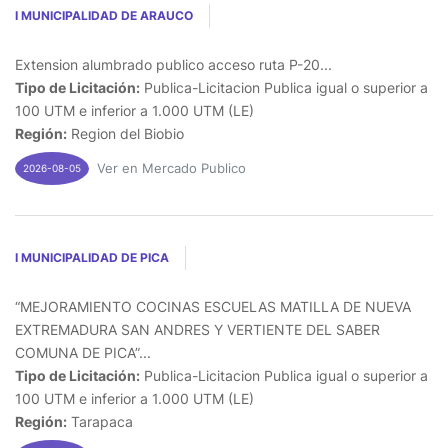
I MUNICIPALIDAD DE ARAUCO
Extension alumbrado publico acceso ruta P-20...
Tipo de Licitación:
Publica-Licitacion Publica igual o superior a
100 UTM e inferior a 1.000 UTM (LE)
Región:
Region del Biobio
Ver en Mercado Publico
2026-08-05
I MUNICIPALIDAD DE PICA
“MEJORAMIENTO COCINAS ESCUELAS MATILLA DE NUEVA
EXTREMADURA SAN ANDRES Y VERTIENTE DEL SABER
COMUNA DE PICA”...
Tipo de Licitación:
Publica-Licitacion Publica igual o superior a
100 UTM e inferior a 1.000 UTM (LE)
Región:
Tarapaca