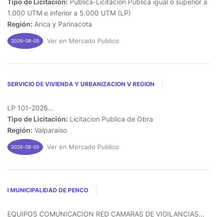
Tipo de Licitación:
Publica-Licitacion Publica igual o superior a
1.000 UTM e inferior a 5.000 UTM (LP)
Región:
Arica y Parinacota
Ver en Mercado Publico
2026-08-05
SERVICIO DE VIVIENDA Y URBANIZACION V REGION
LP 101-2026...
Tipo de Licitación:
Licitacion Publica de Obra
Región:
Valparaiso
Ver en Mercado Publico
2026-08-05
I MUNICIPALIDAD DE PENCO
EQUIPOS COMUNICACION RED CAMARAS DE VIGILANCIAS...