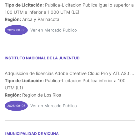
Tipo de Licitación:
Publica-Licitacion Publica igual o superior a
100 UTM e inferior a 1.000 UTM (LE)
Región:
Arica y Parinacota
Ver en Mercado Publico
2026-08-05
INSTITUTO NACIONAL DE LA JUVENTUD
Adquisicion de licencias Adobe Creative Cloud Pro y ATLAS.ti...
Tipo de Licitación:
Publica-Licitacion Publica inferior a 100
UTM (L1)
Región:
Region de Los Rios
Ver en Mercado Publico
2026-08-05
I MUNICIPALIDAD DE VICUNA