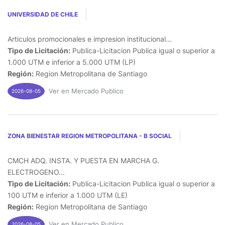
UNIVERSIDAD DE CHILE
Articulos promocionales e impresion institucional...
Tipo de Licitación:
Publica-Licitacion Publica igual o superior a
1.000 UTM e inferior a 5.000 UTM (LP)
Región:
Region Metropolitana de Santiago
Ver en Mercado Publico
2026-08-05
ZONA BIENESTAR REGION METROPOLITANA - B SOCIAL
CMCH ADQ. INSTA. Y PUESTA EN MARCHA G.
ELECTROGENO...
Tipo de Licitación:
Publica-Licitacion Publica igual o superior a
100 UTM e inferior a 1.000 UTM (LE)
Región:
Region Metropolitana de Santiago
Ver en Mercado Publico
2026-08-05