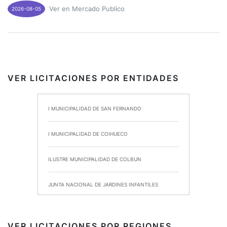
Ver en Mercado Publico
2026-08-05
VER LICITACIONES POR ENTIDADES
I MUNICIPALIDAD DE SAN FERNANDO
I MUNICIPALIDAD DE COIHUECO
ILUSTRE MUNICIPALIDAD DE COLBUN
JUNTA NACIONAL DE JARDINES INFANTILES
INSTITUTO DE SEGURIDAD LABORAL
VER LICITACIONES POR REGIONES