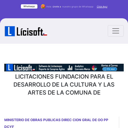
Whatsapp
Hola
únete a
nuestro grupo de Whatsapp
Click Aqui
LICITACIONES FUNDACION PARA EL
DESARROLLO DE LA CULTURA Y LAS
ARTES DE LA COMUNA DE
MINISTERIO DE OBRAS PUBLICAS DIREC CION GRAL DE OO PP
DCYF