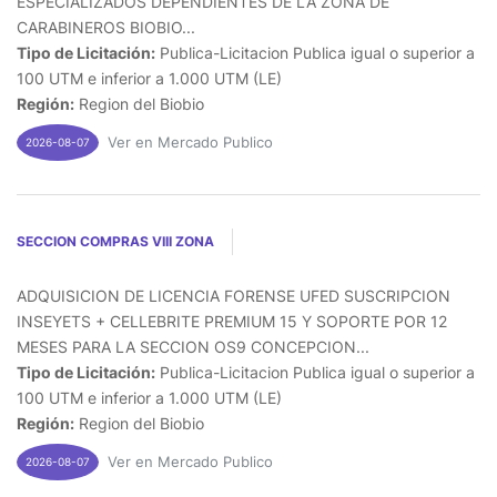
ESPECIALIZADOS DEPENDIENTES DE LA ZONA DE
CARABINEROS BIOBIO...
Tipo de Licitación:
Publica-Licitacion Publica igual o superior a
100 UTM e inferior a 1.000 UTM (LE)
Región:
Region del Biobio
Ver en Mercado Publico
2026-08-07
SECCION COMPRAS VIII ZONA
ADQUISICION DE LICENCIA FORENSE UFED SUSCRIPCION
INSEYETS + CELLEBRITE PREMIUM 15 Y SOPORTE POR 12
MESES PARA LA SECCION OS9 CONCEPCION...
Tipo de Licitación:
Publica-Licitacion Publica igual o superior a
100 UTM e inferior a 1.000 UTM (LE)
Región:
Region del Biobio
Ver en Mercado Publico
2026-08-07