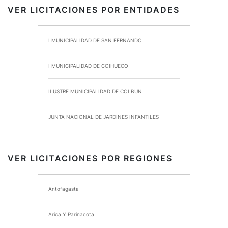
VER LICITACIONES POR ENTIDADES
I MUNICIPALIDAD DE SAN FERNANDO
I MUNICIPALIDAD DE COIHUECO
ILUSTRE MUNICIPALIDAD DE COLBUN
JUNTA NACIONAL DE JARDINES INFANTILES
INSTITUTO DE SEGURIDAD LABORAL
VER LICITACIONES POR REGIONES
I MUNICIPALIDAD DE ANCUD
Antofagasta
I MUNICIPALIDAD DE CHIMBARONGO
Arica Y Parinacota
INSTITUTO NACIONAL DE DEPORTES DE CHILE