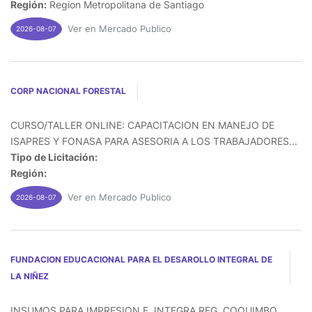
Región:
Region Metropolitana de Santiago
Ver en Mercado Publico
2026-08-07
CORP NACIONAL FORESTAL
CURSO/TALLER ONLINE: CAPACITACION EN MANEJO DE
ISAPRES Y FONASA PARA ASESORIA A LOS TRABAJADORES...
Tipo de Licitación:
Región:
Ver en Mercado Publico
2026-08-07
FUNDACION EDUCACIONAL PARA EL DESAROLLO INTEGRAL DE
LA NIÑEZ
INSUMOS PARA IMPRESION F. INTEGRA REG. COQUIMBO...