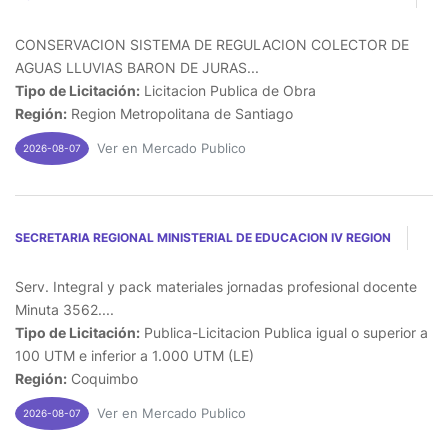
CONSERVACION SISTEMA DE REGULACION COLECTOR DE
AGUAS LLUVIAS BARON DE JURAS...
Tipo de Licitación:
Licitacion Publica de Obra
Región:
Region Metropolitana de Santiago
Ver en Mercado Publico
2026-08-07
SECRETARIA REGIONAL MINISTERIAL DE EDUCACION IV REGION
Serv. Integral y pack materiales jornadas profesional docente
Minuta 3562....
Tipo de Licitación:
Publica-Licitacion Publica igual o superior a
100 UTM e inferior a 1.000 UTM (LE)
Región:
Coquimbo
Ver en Mercado Publico
2026-08-07