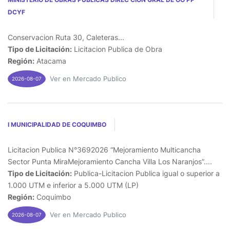
DCYF
Conservacion Ruta 30, Caleteras...
Tipo de Licitación:
Licitacion Publica de Obra
Región:
Atacama
Ver en Mercado Publico
2026-08-07
I MUNICIPALIDAD DE COQUIMBO
Licitacion Publica N°3692026 “Mejoramiento Multicancha
Sector Punta MiraMejoramiento Cancha Villa Los Naranjos”....
Tipo de Licitación:
Publica-Licitacion Publica igual o superior a
1.000 UTM e inferior a 5.000 UTM (LP)
Región:
Coquimbo
Ver en Mercado Publico
2026-08-07