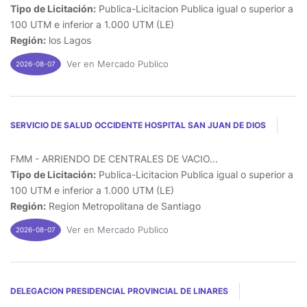
Tipo de Licitación:
Publica-Licitacion Publica igual o superior a
100 UTM e inferior a 1.000 UTM (LE)
Región:
los Lagos
Ver en Mercado Publico
2026-08-07
SERVICIO DE SALUD OCCIDENTE HOSPITAL SAN JUAN DE DIOS
FMM - ARRIENDO DE CENTRALES DE VACIO...
Tipo de Licitación:
Publica-Licitacion Publica igual o superior a
100 UTM e inferior a 1.000 UTM (LE)
Región:
Region Metropolitana de Santiago
Ver en Mercado Publico
2026-08-07
DELEGACION PRESIDENCIAL PROVINCIAL DE LINARES