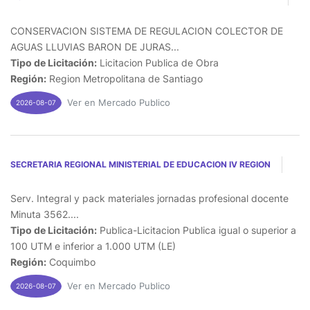
CONSERVACION SISTEMA DE REGULACION COLECTOR DE
AGUAS LLUVIAS BARON DE JURAS...
Tipo de Licitación:
Licitacion Publica de Obra
Región:
Region Metropolitana de Santiago
Ver en Mercado Publico
2026-08-07
SECRETARIA REGIONAL MINISTERIAL DE EDUCACION IV REGION
Serv. Integral y pack materiales jornadas profesional docente
Minuta 3562....
Tipo de Licitación:
Publica-Licitacion Publica igual o superior a
100 UTM e inferior a 1.000 UTM (LE)
Región:
Coquimbo
Ver en Mercado Publico
2026-08-07