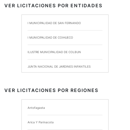
VER LICITACIONES POR ENTIDADES
I MUNICIPALIDAD DE SAN FERNANDO
I MUNICIPALIDAD DE COIHUECO
ILUSTRE MUNICIPALIDAD DE COLBUN
JUNTA NACIONAL DE JARDINES INFANTILES
INSTITUTO DE SEGURIDAD LABORAL
VER LICITACIONES POR REGIONES
I MUNICIPALIDAD DE ANCUD
Antofagasta
I MUNICIPALIDAD DE CHIMBARONGO
Arica Y Parinacota
INSTITUTO NACIONAL DE DEPORTES DE CHILE