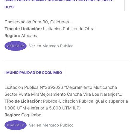
DCYF
Conservacion Ruta 30, Caleteras...
Tipo de Licitación:
Licitacion Publica de Obra
Región:
Atacama
Ver en Mercado Publico
2026-08-07
I MUNICIPALIDAD DE COQUIMBO
Licitacion Publica N°3692026 “Mejoramiento Multicancha
Sector Punta MiraMejoramiento Cancha Villa Los Naranjos”....
Tipo de Licitación:
Publica-Licitacion Publica igual o superior a
1.000 UTM e inferior a 5.000 UTM (LP)
Región:
Coquimbo
Ver en Mercado Publico
2026-08-07