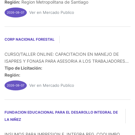
Región:
Region Metropolitana de Santiago
Ver en Mercado Publico
2026-08-07
CORP NACIONAL FORESTAL
CURSO/TALLER ONLINE: CAPACITACION EN MANEJO DE
ISAPRES Y FONASA PARA ASESORIA A LOS TRABAJADORES...
Tipo de Licitación:
Región:
Ver en Mercado Publico
2026-08-07
FUNDACION EDUCACIONAL PARA EL DESAROLLO INTEGRAL DE
LA NIÑEZ
INSUMOS PARA IMPRESION F. INTEGRA REG. COQUIMBO...