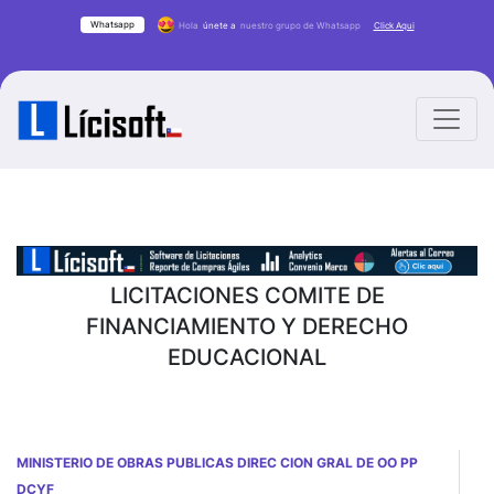
Whatsapp
Hola
únete a
nuestro grupo de Whatsapp
Click Aqui
LICITACIONES COMITE DE
FINANCIAMIENTO Y DERECHO
EDUCACIONAL
MINISTERIO DE OBRAS PUBLICAS DIREC CION GRAL DE OO PP
DCYF