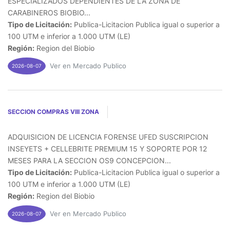
ESPECIALIZADOS DEPENDIENTES DE LA ZONA DE
CARABINEROS BIOBIO...
Tipo de Licitación:
Publica-Licitacion Publica igual o superior a
100 UTM e inferior a 1.000 UTM (LE)
Región:
Region del Biobio
Ver en Mercado Publico
2026-08-07
SECCION COMPRAS VIII ZONA
ADQUISICION DE LICENCIA FORENSE UFED SUSCRIPCION
INSEYETS + CELLEBRITE PREMIUM 15 Y SOPORTE POR 12
MESES PARA LA SECCION OS9 CONCEPCION...
Tipo de Licitación:
Publica-Licitacion Publica igual o superior a
100 UTM e inferior a 1.000 UTM (LE)
Región:
Region del Biobio
Ver en Mercado Publico
2026-08-07