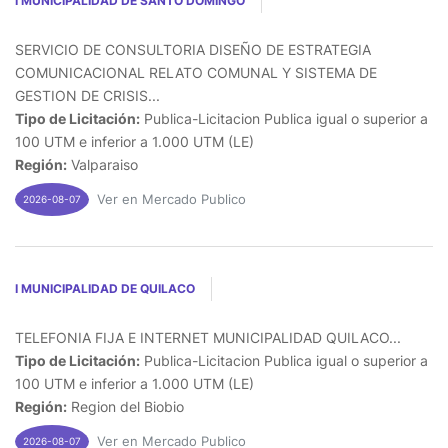
I MUNICIPALIDAD DE SANTO DOMINGO
SERVICIO DE CONSULTORIA DISEÑO DE ESTRATEGIA
COMUNICACIONAL RELATO COMUNAL Y SISTEMA DE
GESTION DE CRISIS...
Tipo de Licitación:
Publica-Licitacion Publica igual o superior a
100 UTM e inferior a 1.000 UTM (LE)
Región:
Valparaiso
Ver en Mercado Publico
2026-08-07
I MUNICIPALIDAD DE QUILACO
TELEFONIA FIJA E INTERNET MUNICIPALIDAD QUILACO...
Tipo de Licitación:
Publica-Licitacion Publica igual o superior a
100 UTM e inferior a 1.000 UTM (LE)
Región:
Region del Biobio
Ver en Mercado Publico
2026-08-07