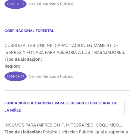
Ver en Mercado Publico
2026-08-07
CORP NACIONAL FORESTAL
CURSO/TALLER ONLINE: CAPACITACION EN MANEJO DE
ISAPRES Y FONASA PARA ASESORIA A LOS TRABAJADORES...
Tipo de Licitación:
Región:
Ver en Mercado Publico
2026-08-07
FUNDACION EDUCACIONAL PARA EL DESAROLLO INTEGRAL DE
LA NIÑEZ
INSUMOS PARA IMPRESION F. INTEGRA REG. COQUIMBO...
Tipo de Licitación:
Publica-Licitacion Publica igual o superior a