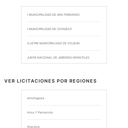
I MUNICIPALIDAD DE SAN FERNANDO
I MUNICIPALIDAD DE COIHUECO
ILUSTRE MUNICIPALIDAD DE COLBUN
JUNTA NACIONAL DE JARDINES INFANTILES
INSTITUTO DE SEGURIDAD LABORAL
VER LICITACIONES POR REGIONES
I MUNICIPALIDAD DE ANCUD
Antofagasta
I MUNICIPALIDAD DE CHIMBARONGO
Arica Y Parinacota
INSTITUTO NACIONAL DE DEPORTES DE CHILE
Atacama