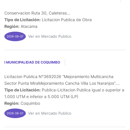
Conservacion Ruta 30, Caleteras...
Tipo de Licitación:
Licitacion Publica de Obra
Región:
Atacama
Ver en Mercado Publico
2026-08-07
I MUNICIPALIDAD DE COQUIMBO
Licitacion Publica N°3692026 “Mejoramiento Multicancha
Sector Punta MiraMejoramiento Cancha Villa Los Naranjos”....
Tipo de Licitación:
Publica-Licitacion Publica igual o superior a
1.000 UTM e inferior a 5.000 UTM (LP)
Región:
Coquimbo
Ver en Mercado Publico
2026-08-07