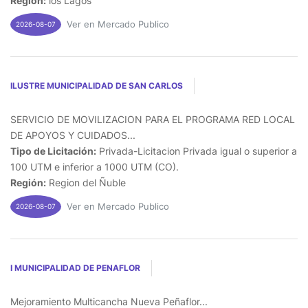
Región:
los Lagos
Ver en Mercado Publico
2026-08-07
ILUSTRE MUNICIPALIDAD DE SAN CARLOS
SERVICIO DE MOVILIZACION PARA EL PROGRAMA RED LOCAL
DE APOYOS Y CUIDADOS...
Tipo de Licitación:
Privada-Licitacion Privada igual o superior a
100 UTM e inferior a 1000 UTM (CO).
Región:
Region del Ñuble
Ver en Mercado Publico
2026-08-07
I MUNICIPALIDAD DE PENAFLOR
Mejoramiento Multicancha Nueva Peñaflor...