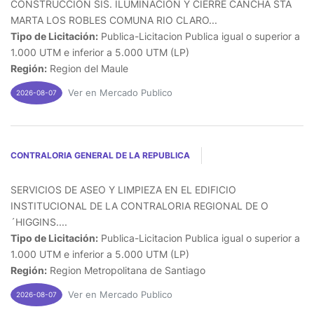
CONSTRUCCION SIS. ILUMINACION Y CIERRE CANCHA STA
MARTA LOS ROBLES COMUNA RIO CLARO...
Tipo de Licitación:
Publica-Licitacion Publica igual o superior a
1.000 UTM e inferior a 5.000 UTM (LP)
Región:
Region del Maule
Ver en Mercado Publico
2026-08-07
CONTRALORIA GENERAL DE LA REPUBLICA
SERVICIOS DE ASEO Y LIMPIEZA EN EL EDIFICIO
INSTITUCIONAL DE LA CONTRALORIA REGIONAL DE O
´HIGGINS....
Tipo de Licitación:
Publica-Licitacion Publica igual o superior a
1.000 UTM e inferior a 5.000 UTM (LP)
Región:
Region Metropolitana de Santiago
Ver en Mercado Publico
2026-08-07