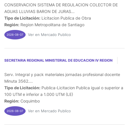
CONSERVACION SISTEMA DE REGULACION COLECTOR DE
AGUAS LLUVIAS BARON DE JURAS...
Tipo de Licitación:
Licitacion Publica de Obra
Región:
Region Metropolitana de Santiago
Ver en Mercado Publico
2026-08-07
SECRETARIA REGIONAL MINISTERIAL DE EDUCACION IV REGION
Serv. Integral y pack materiales jornadas profesional docente
Minuta 3562....
Tipo de Licitación:
Publica-Licitacion Publica igual o superior a
100 UTM e inferior a 1.000 UTM (LE)
Región:
Coquimbo
Ver en Mercado Publico
2026-08-07