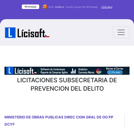
Whatsapp
Hola
únete a
nuestro grupo de Whatsapp
Click Aqui
LICITACIONES SUBSECRETARIA DE
PREVENCION DEL DELITO
MINISTERIO DE OBRAS PUBLICAS DIREC CION GRAL DE OO PP
DCYF