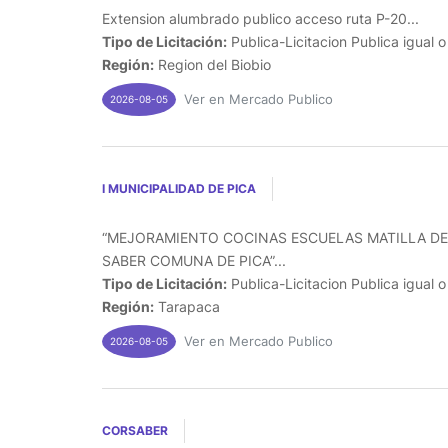
Extension alumbrado publico acceso ruta P-20...
Tipo de Licitación:
Publica-Licitacion Publica igual 
Región:
Region del Biobio
Ver en Mercado Publico
2026-08-05
I MUNICIPALIDAD DE PICA
“MEJORAMIENTO COCINAS ESCUELAS MATILLA DE
SABER COMUNA DE PICA”...
Tipo de Licitación:
Publica-Licitacion Publica igual 
Región:
Tarapaca
Ver en Mercado Publico
2026-08-05
CORSABER