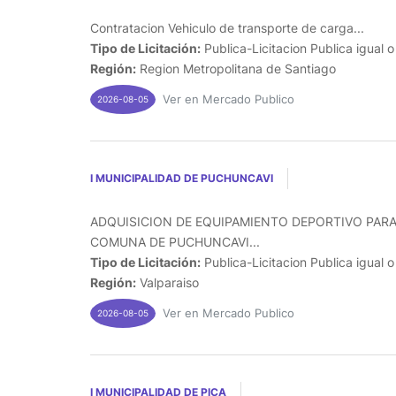
Contratacion Vehiculo de transporte de carga...
Tipo de Licitación:
Publica-Licitacion Publica igual 
Región:
Region Metropolitana de Santiago
Ver en Mercado Publico
2026-08-05
I MUNICIPALIDAD DE PUCHUNCAVI
ADQUISICION DE EQUIPAMIENTO DEPORTIVO PARA
COMUNA DE PUCHUNCAVI...
Tipo de Licitación:
Publica-Licitacion Publica igual 
Región:
Valparaiso
Ver en Mercado Publico
2026-08-05
I MUNICIPALIDAD DE PICA