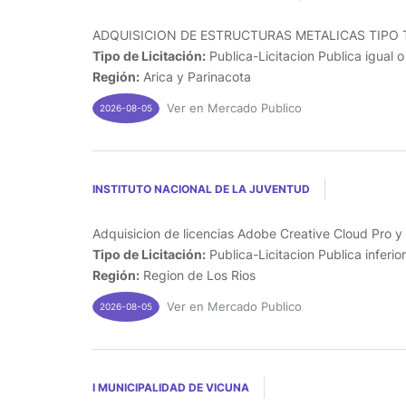
ADQUISICION DE ESTRUCTURAS METALICAS TIPO T
Tipo de Licitación:
Publica-Licitacion Publica igual 
Región:
Arica y Parinacota
Ver en Mercado Publico
2026-08-05
INSTITUTO NACIONAL DE LA JUVENTUD
Adquisicion de licencias Adobe Creative Cloud Pro y 
Tipo de Licitación:
Publica-Licitacion Publica inferio
Región:
Region de Los Rios
Ver en Mercado Publico
2026-08-05
I MUNICIPALIDAD DE VICUNA