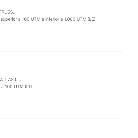
RUSS...
o superior a 100 UTM e inferior a 1.000 UTM (LE)
ATLAS.ti...
r a 100 UTM (L1)