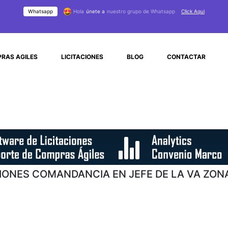
Whatsapp
Hola
únete a
nuestro grupo de Whatsapp
Click Aqui
RAS AGILES
LICITACIONES
BLOG
CONTACTAR
CIONES COMANDANCIA EN JEFE DE LA VA ZON