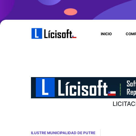
INICIO
COMP
LICITA
ILUSTRE MUNICIPALIDAD DE PUTRE