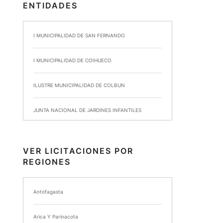
ENTIDADES
I MUNICIPALIDAD DE SAN FERNANDO
I MUNICIPALIDAD DE COIHUECO
ILUSTRE MUNICIPALIDAD DE COLBUN
JUNTA NACIONAL DE JARDINES INFANTILES
INSTITUTO DE SEGURIDAD LABORAL
VER LICITACIONES POR
REGIONES
I MUNICIPALIDAD DE ANCUD
I MUNICIPALIDAD DE CHIMBARONGO
Antofagasta
INSTITUTO NACIONAL DE DEPORTES DE CHILE
Arica Y Parinacota