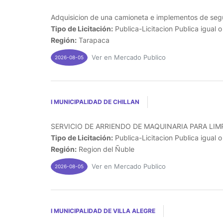
Adquisicion de una camioneta e implementos de segu
Tipo de Licitación:
Publica-Licitacion Publica igual 
Región:
Tarapaca
Ver en Mercado Publico
2026-08-05
I MUNICIPALIDAD DE CHILLAN
SERVICIO DE ARRIENDO DE MAQUINARIA PARA LIMP
Tipo de Licitación:
Publica-Licitacion Publica igual 
Región:
Region del Ñuble
Ver en Mercado Publico
2026-08-05
I MUNICIPALIDAD DE VILLA ALEGRE