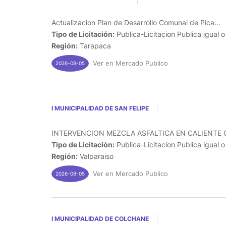
Actualizacion Plan de Desarrollo Comunal de Pica...
Tipo de Licitación:
Publica-Licitacion Publica igual 
Región:
Tarapaca
Ver en Mercado Publico
2026-08-05
I MUNICIPALIDAD DE SAN FELIPE
INTERVENCION MEZCLA ASFALTICA EN CALIENTE C
Tipo de Licitación:
Publica-Licitacion Publica igual 
Región:
Valparaiso
Ver en Mercado Publico
2026-08-05
I MUNICIPALIDAD DE COLCHANE