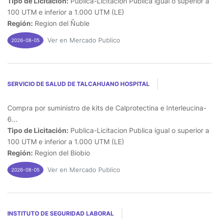
Tipo de Licitación:
Publica-Licitacion Publica igual o superior a
100 UTM e inferior a 1.000 UTM (LE)
Región:
Region del Ñuble
Ver en Mercado Publico
2026-08-05
SERVICIO DE SALUD DE TALCAHUANO HOSPITAL
Compra por suministro de kits de Calprotectina e Interleucina-
6...
Tipo de Licitación:
Publica-Licitacion Publica igual o superior a
100 UTM e inferior a 1.000 UTM (LE)
Región:
Region del Biobio
Ver en Mercado Publico
2026-08-05
INSTITUTO DE SEGURIDAD LABORAL