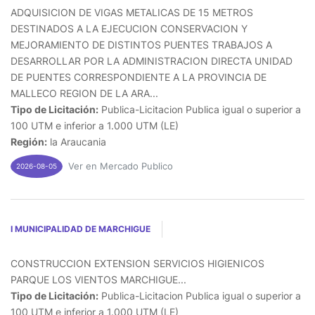
ADQUISICION DE VIGAS METALICAS DE 15 METROS
DESTINADOS A LA EJECUCION CONSERVACION Y
MEJORAMIENTO DE DISTINTOS PUENTES TRABAJOS A
DESARROLLAR POR LA ADMINISTRACION DIRECTA UNIDAD
DE PUENTES CORRESPONDIENTE A LA PROVINCIA DE
MALLECO REGION DE LA ARA...
Tipo de Licitación:
Publica-Licitacion Publica igual o superior a
100 UTM e inferior a 1.000 UTM (LE)
Región:
la Araucania
Ver en Mercado Publico
2026-08-05
I MUNICIPALIDAD DE MARCHIGUE
CONSTRUCCION EXTENSION SERVICIOS HIGIENICOS
PARQUE LOS VIENTOS MARCHIGUE...
Tipo de Licitación:
Publica-Licitacion Publica igual o superior a
100 UTM e inferior a 1.000 UTM (LE)