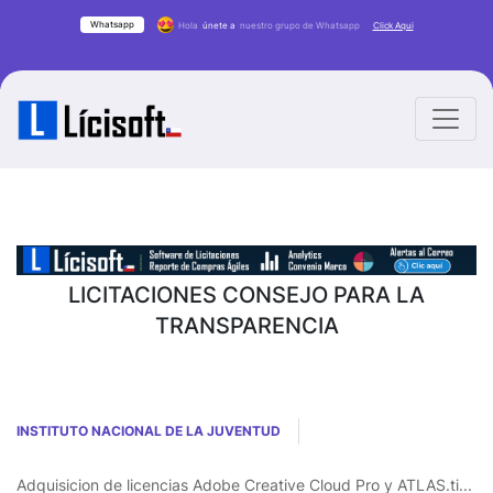
Whatsapp
Hola
únete a
nuestro grupo de Whatsapp
Click Aqui
LICITACIONES CONSEJO PARA LA
TRANSPARENCIA
INSTITUTO NACIONAL DE LA JUVENTUD
Adquisicion de licencias Adobe Creative Cloud Pro y ATLAS.ti...