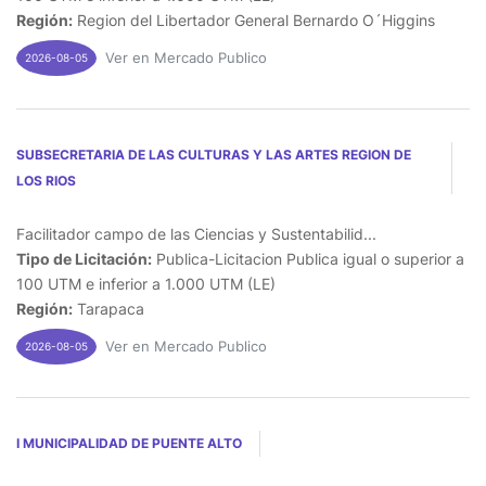
Región:
Region del Libertador General Bernardo O´Higgins
Ver en Mercado Publico
2026-08-05
SUBSECRETARIA DE LAS CULTURAS Y LAS ARTES REGION DE
LOS RIOS
Facilitador campo de las Ciencias y Sustentabilid...
Tipo de Licitación:
Publica-Licitacion Publica igual o superior a
100 UTM e inferior a 1.000 UTM (LE)
Región:
Tarapaca
Ver en Mercado Publico
2026-08-05
I MUNICIPALIDAD DE PUENTE ALTO