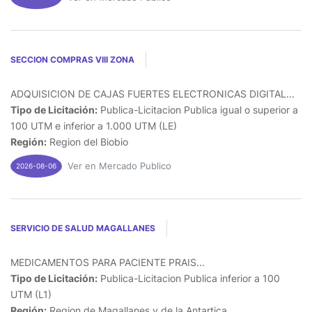
SECCION COMPRAS VIII ZONA
ADQUISICION DE CAJAS FUERTES ELECTRONICAS DIGITAL...
Tipo de Licitación:
Publica-Licitacion Publica igual o superior a
100 UTM e inferior a 1.000 UTM (LE)
Región:
Region del Biobio
Ver en Mercado Publico
2026-08-06
SERVICIO DE SALUD MAGALLANES
MEDICAMENTOS PARA PACIENTE PRAIS...
Tipo de Licitación:
Publica-Licitacion Publica inferior a 100
UTM (L1)
Región:
Region de Magallanes y de la Antartica