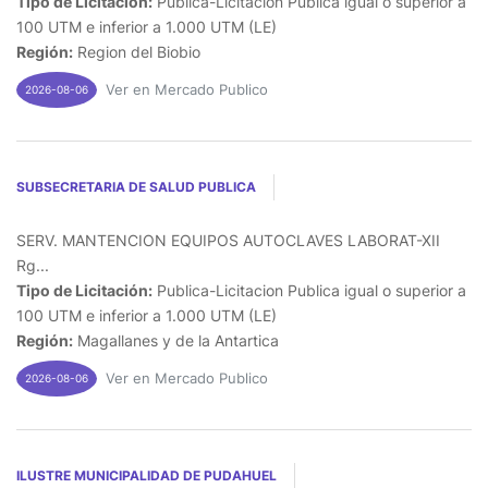
Tipo de Licitación:
Publica-Licitacion Publica igual o superior a
100 UTM e inferior a 1.000 UTM (LE)
Región:
Region del Biobio
Ver en Mercado Publico
2026-08-06
SUBSECRETARIA DE SALUD PUBLICA
SERV. MANTENCION EQUIPOS AUTOCLAVES LABORAT-XII
Rg...
Tipo de Licitación:
Publica-Licitacion Publica igual o superior a
100 UTM e inferior a 1.000 UTM (LE)
Región:
Magallanes y de la Antartica
Ver en Mercado Publico
2026-08-06
ILUSTRE MUNICIPALIDAD DE PUDAHUEL