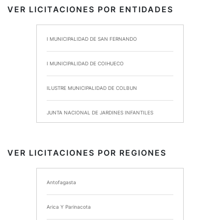
VER LICITACIONES POR ENTIDADES
I MUNICIPALIDAD DE SAN FERNANDO
I MUNICIPALIDAD DE COIHUECO
ILUSTRE MUNICIPALIDAD DE COLBUN
JUNTA NACIONAL DE JARDINES INFANTILES
INSTITUTO DE SEGURIDAD LABORAL
VER LICITACIONES POR REGIONES
I MUNICIPALIDAD DE ANCUD
Antofagasta
I MUNICIPALIDAD DE CHIMBARONGO
Arica Y Parinacota
INSTITUTO NACIONAL DE DEPORTES DE CHILE