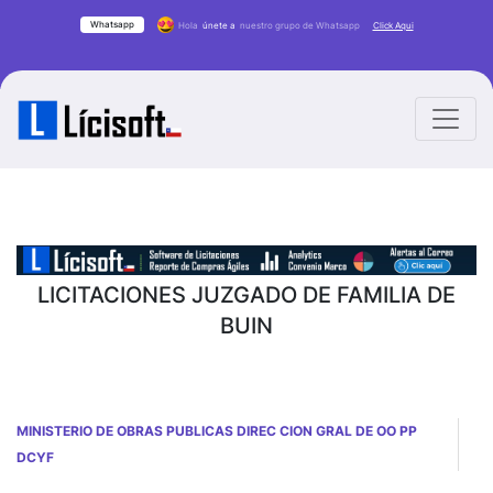
Whatsapp
Hola
únete a
nuestro grupo de Whatsapp
Click Aqui
LICITACIONES JUZGADO DE FAMILIA DE
BUIN
MINISTERIO DE OBRAS PUBLICAS DIREC CION GRAL DE OO PP
DCYF