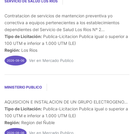
SERVICIO DE SALUD LOS RIOS
Contratacion de servicios de mantencion preventiva yo
correctiva a equipos pertenecientes a los establecimientos
dependientes del Servicio de Salud Los Rios Nº 2...
Tipo de Licitación:
Publica-Licitacion Publica igual o superior a
100 UTM e inferior a 1.000 UTM (LE)
Región:
Los Rios
Ver en Mercado Publico
2026-08-06
MINISTERIO PUBLICO
AQUISICION E INSTALACION DE UN GRUPO ELECTROGENO...
Tipo de Licitación:
Publica-Licitacion Publica igual o superior a
100 UTM e inferior a 1.000 UTM (LE)
Región:
Region del Ñuble
Ver en Mercado Publico
2026-08-06