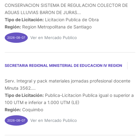
CONSERVACION SISTEMA DE REGULACION COLECTOR DE
AGUAS LLUVIAS BARON DE JURAS...
Tipo de Licitación:
Licitacion Publica de Obra
Región:
Region Metropolitana de Santiago
Ver en Mercado Publico
2026-08-07
SECRETARIA REGIONAL MINISTERIAL DE EDUCACION IV REGION
Serv. Integral y pack materiales jornadas profesional docente
Minuta 3562....
Tipo de Licitación:
Publica-Licitacion Publica igual o superior a
100 UTM e inferior a 1.000 UTM (LE)
Región:
Coquimbo
Ver en Mercado Publico
2026-08-07