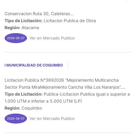
Conservacion Ruta 30, Caleteras...
Tipo de Licitación:
Licitacion Publica de Obra
Región:
Atacama
Ver en Mercado Publico
2026-08-07
I MUNICIPALIDAD DE COQUIMBO
Licitacion Publica N°3692026 “Mejoramiento Multicancha
Sector Punta MiraMejoramiento Cancha Villa Los Naranjos”....
Tipo de Licitación:
Publica-Licitacion Publica igual o superior a
1.000 UTM e inferior a 5.000 UTM (LP)
Región:
Coquimbo
Ver en Mercado Publico
2026-08-07