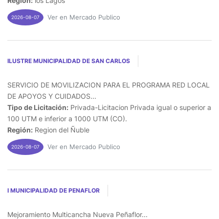
Región:
los Lagos
Ver en Mercado Publico
2026-08-07
ILUSTRE MUNICIPALIDAD DE SAN CARLOS
SERVICIO DE MOVILIZACION PARA EL PROGRAMA RED LOCAL
DE APOYOS Y CUIDADOS...
Tipo de Licitación:
Privada-Licitacion Privada igual o superior a
100 UTM e inferior a 1000 UTM (CO).
Región:
Region del Ñuble
Ver en Mercado Publico
2026-08-07
I MUNICIPALIDAD DE PENAFLOR
Mejoramiento Multicancha Nueva Peñaflor...