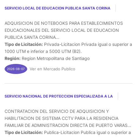
SERVICIO LOCAL DE EDUCACION PUBLICA SANTA CORINA
ADQUISICION DE NOTEBOOKS PARA ESTABLECIMIENTOS
EDUCACIONALES DEL SERVICIO LOCAL DE EDUCACION
PUBLICA SANTA CORINA...
Tipo de Licitación:
Privada-Licitacion Privada igual o superior a
1000 UTM e inferior a 5000 UTM (B2).
Región:
Region Metropolitana de Santiago
Ver en Mercado Publico
2026-08-07
SERVICIO NACIONAL DE PROTECCION ESPECIALIZADA A LA
CONTRATACION DEL SERVICIO DE ADQUISICION Y
HABILITACION DE SISTEMA CCTV PARA LA RESIDENCIA
FAMILIAR DE ADMINISTRACION DIRECTA DE PUERTO VARAS...
Tipo de Licitación:
Publica-Licitacion Publica igual o superior a