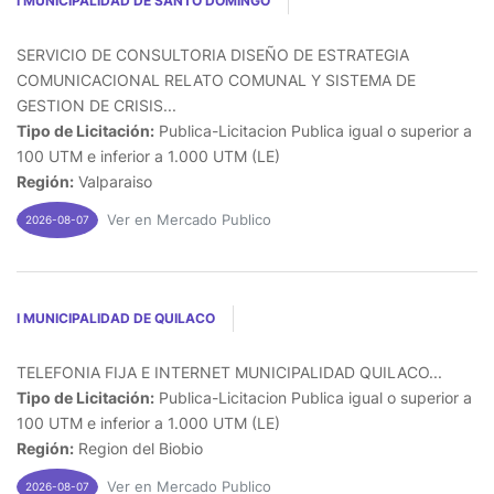
I MUNICIPALIDAD DE SANTO DOMINGO
SERVICIO DE CONSULTORIA DISEÑO DE ESTRATEGIA
COMUNICACIONAL RELATO COMUNAL Y SISTEMA DE
GESTION DE CRISIS...
Tipo de Licitación:
Publica-Licitacion Publica igual o superior a
100 UTM e inferior a 1.000 UTM (LE)
Región:
Valparaiso
Ver en Mercado Publico
2026-08-07
I MUNICIPALIDAD DE QUILACO
TELEFONIA FIJA E INTERNET MUNICIPALIDAD QUILACO...
Tipo de Licitación:
Publica-Licitacion Publica igual o superior a
100 UTM e inferior a 1.000 UTM (LE)
Región:
Region del Biobio
Ver en Mercado Publico
2026-08-07