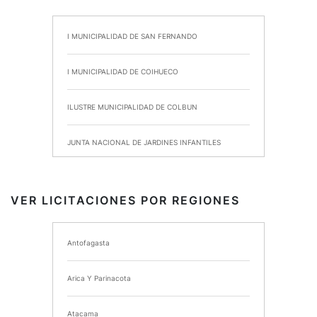
I MUNICIPALIDAD DE SAN FERNANDO
I MUNICIPALIDAD DE COIHUECO
ILUSTRE MUNICIPALIDAD DE COLBUN
JUNTA NACIONAL DE JARDINES INFANTILES
INSTITUTO DE SEGURIDAD LABORAL
VER LICITACIONES POR REGIONES
I MUNICIPALIDAD DE ANCUD
Antofagasta
I MUNICIPALIDAD DE CHIMBARONGO
Arica Y Parinacota
INSTITUTO NACIONAL DE DEPORTES DE CHILE
Atacama