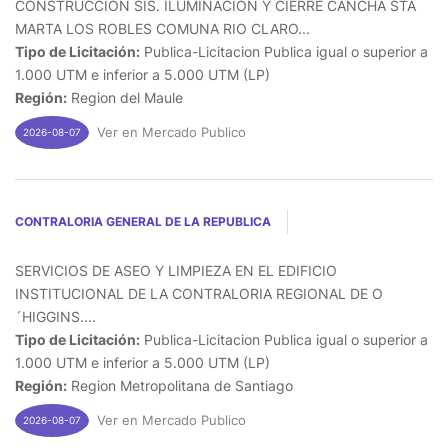
CONSTRUCCION SIS. ILUMINACION Y CIERRE CANCHA STA
MARTA LOS ROBLES COMUNA RIO CLARO...
Tipo de Licitación:
Publica-Licitacion Publica igual o superior a
1.000 UTM e inferior a 5.000 UTM (LP)
Región:
Region del Maule
Ver en Mercado Publico
2026-08-07
CONTRALORIA GENERAL DE LA REPUBLICA
SERVICIOS DE ASEO Y LIMPIEZA EN EL EDIFICIO
INSTITUCIONAL DE LA CONTRALORIA REGIONAL DE O
´HIGGINS....
Tipo de Licitación:
Publica-Licitacion Publica igual o superior a
1.000 UTM e inferior a 5.000 UTM (LP)
Región:
Region Metropolitana de Santiago
Ver en Mercado Publico
2026-08-07