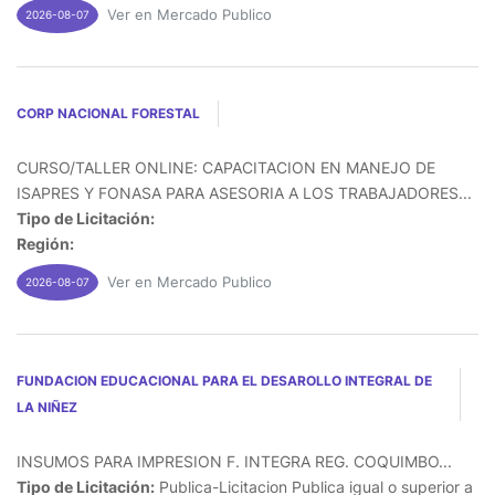
Ver en Mercado Publico
2026-08-07
CORP NACIONAL FORESTAL
CURSO/TALLER ONLINE: CAPACITACION EN MANEJO DE
ISAPRES Y FONASA PARA ASESORIA A LOS TRABAJADORES...
Tipo de Licitación:
Región:
Ver en Mercado Publico
2026-08-07
FUNDACION EDUCACIONAL PARA EL DESAROLLO INTEGRAL DE
LA NIÑEZ
INSUMOS PARA IMPRESION F. INTEGRA REG. COQUIMBO...
Tipo de Licitación:
Publica-Licitacion Publica igual o superior a