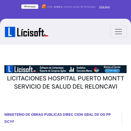
Whatsapp
Hola
únete a
nuestro grupo de Whatsapp
Click Aqui
LICITACIONES HOSPITAL PUERTO MONTT
SERVICIO DE SALUD DEL RELONCAVI
MINISTERIO DE OBRAS PUBLICAS DIREC CION GRAL DE OO PP
DCYF