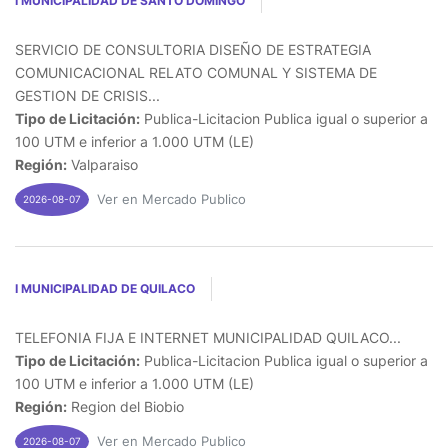
I MUNICIPALIDAD DE SANTO DOMINGO
SERVICIO DE CONSULTORIA DISEÑO DE ESTRATEGIA
COMUNICACIONAL RELATO COMUNAL Y SISTEMA DE
GESTION DE CRISIS...
Tipo de Licitación:
Publica-Licitacion Publica igual o superior a
100 UTM e inferior a 1.000 UTM (LE)
Región:
Valparaiso
Ver en Mercado Publico
2026-08-07
I MUNICIPALIDAD DE QUILACO
TELEFONIA FIJA E INTERNET MUNICIPALIDAD QUILACO...
Tipo de Licitación:
Publica-Licitacion Publica igual o superior a
100 UTM e inferior a 1.000 UTM (LE)
Región:
Region del Biobio
Ver en Mercado Publico
2026-08-07