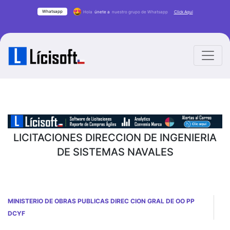
Whatsapp
Hola
únete a
nuestro grupo de Whatsapp
Click Aqui
LICITACIONES DIRECCION DE INGENIERIA
DE SISTEMAS NAVALES
MINISTERIO DE OBRAS PUBLICAS DIREC CION GRAL DE OO PP
DCYF