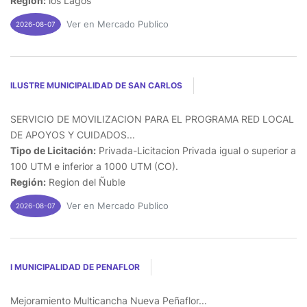
Región:
los Lagos
Ver en Mercado Publico
2026-08-07
ILUSTRE MUNICIPALIDAD DE SAN CARLOS
SERVICIO DE MOVILIZACION PARA EL PROGRAMA RED LOCAL
DE APOYOS Y CUIDADOS...
Tipo de Licitación:
Privada-Licitacion Privada igual o superior a
100 UTM e inferior a 1000 UTM (CO).
Región:
Region del Ñuble
Ver en Mercado Publico
2026-08-07
I MUNICIPALIDAD DE PENAFLOR
Mejoramiento Multicancha Nueva Peñaflor...