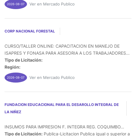
Ver en Mercado Publico
2026-08-07
CORP NACIONAL FORESTAL
CURSO/TALLER ONLINE: CAPACITACION EN MANEJO DE
ISAPRES Y FONASA PARA ASESORIA A LOS TRABAJADORES...
Tipo de Licitación:
Región:
Ver en Mercado Publico
2026-08-07
FUNDACION EDUCACIONAL PARA EL DESAROLLO INTEGRAL DE
LA NIÑEZ
INSUMOS PARA IMPRESION F. INTEGRA REG. COQUIMBO...
Tipo de Licitación:
Publica-Licitacion Publica igual o superior a