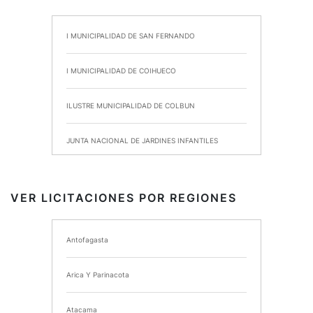
I MUNICIPALIDAD DE SAN FERNANDO
I MUNICIPALIDAD DE COIHUECO
ILUSTRE MUNICIPALIDAD DE COLBUN
JUNTA NACIONAL DE JARDINES INFANTILES
INSTITUTO DE SEGURIDAD LABORAL
VER LICITACIONES POR REGIONES
I MUNICIPALIDAD DE ANCUD
Antofagasta
I MUNICIPALIDAD DE CHIMBARONGO
Arica Y Parinacota
INSTITUTO NACIONAL DE DEPORTES DE CHILE
Atacama