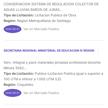
CONSERVACION SISTEMA DE REGULACION COLECTOR DE
AGUAS LLUVIAS BARON DE JURAS...
Tipo de Licitación:
Licitacion Publica de Obra
Región:
Region Metropolitana de Santiago
Ver en Mercado Publico
2026-08-07
SECRETARIA REGIONAL MINISTERIAL DE EDUCACION IV REGION
Serv. Integral y pack materiales jornadas profesional docente
Minuta 3562....
Tipo de Licitación:
Publica-Licitacion Publica igual o superior a
100 UTM e inferior a 1.000 UTM (LE)
Región:
Coquimbo
Ver en Mercado Publico
2026-08-07