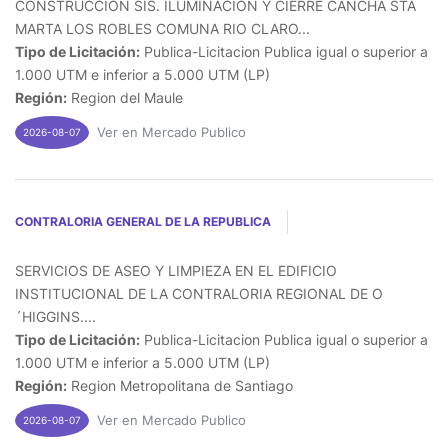
CONSTRUCCION SIS. ILUMINACION Y CIERRE CANCHA STA
MARTA LOS ROBLES COMUNA RIO CLARO...
Tipo de Licitación:
Publica-Licitacion Publica igual o superior a
1.000 UTM e inferior a 5.000 UTM (LP)
Región:
Region del Maule
Ver en Mercado Publico
2026-08-07
CONTRALORIA GENERAL DE LA REPUBLICA
SERVICIOS DE ASEO Y LIMPIEZA EN EL EDIFICIO
INSTITUCIONAL DE LA CONTRALORIA REGIONAL DE O
´HIGGINS....
Tipo de Licitación:
Publica-Licitacion Publica igual o superior a
1.000 UTM e inferior a 5.000 UTM (LP)
Región:
Region Metropolitana de Santiago
Ver en Mercado Publico
2026-08-07