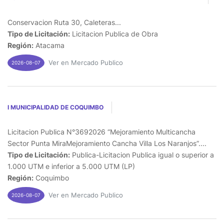
Conservacion Ruta 30, Caleteras...
Tipo de Licitación:
Licitacion Publica de Obra
Región:
Atacama
Ver en Mercado Publico
2026-08-07
I MUNICIPALIDAD DE COQUIMBO
Licitacion Publica N°3692026 “Mejoramiento Multicancha
Sector Punta MiraMejoramiento Cancha Villa Los Naranjos”....
Tipo de Licitación:
Publica-Licitacion Publica igual o superior a
1.000 UTM e inferior a 5.000 UTM (LP)
Región:
Coquimbo
Ver en Mercado Publico
2026-08-07