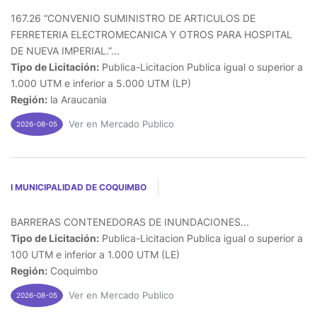
167.26 “CONVENIO SUMINISTRO DE ARTICULOS DE
FERRETERIA ELECTROMECANICA Y OTROS PARA HOSPITAL
DE NUEVA IMPERIAL.”...
Tipo de Licitación:
Publica-Licitacion Publica igual o superior a
1.000 UTM e inferior a 5.000 UTM (LP)
Región:
la Araucania
Ver en Mercado Publico
2026-08-05
I MUNICIPALIDAD DE COQUIMBO
BARRERAS CONTENEDORAS DE INUNDACIONES...
Tipo de Licitación:
Publica-Licitacion Publica igual o superior a
100 UTM e inferior a 1.000 UTM (LE)
Región:
Coquimbo
Ver en Mercado Publico
2026-08-05