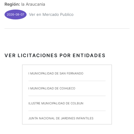
Región:
la Araucania
Ver en Mercado Publico
2026-08-07
VER LICITACIONES POR ENTIDADES
I MUNICIPALIDAD DE SAN FERNANDO
I MUNICIPALIDAD DE COIHUECO
ILUSTRE MUNICIPALIDAD DE COLBUN
JUNTA NACIONAL DE JARDINES INFANTILES
INSTITUTO DE SEGURIDAD LABORAL