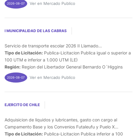
Ver en Mercado Publico
2026-08-07
I MUNICIPALIDAD DE LAS CABRAS
Servicio de transporte escolar 2026 II Llamado...
Tipo de Licitación:
Publica-Licitacion Publica igual o superior a
100 UTM e inferior a 1.000 UTM (LE)
Región:
Region del Libertador General Bernardo O´Higgins
Ver en Mercado Publico
2026-08-07
EJERCITO DE CHILE
Adquisicion de liquidos y lubricantes, gasto con cargo al
Campamento Base y los Convenios Futaleufu y Puelo X...
Tipo de Licitación:
Publica-Licitacion Publica inferior a 100