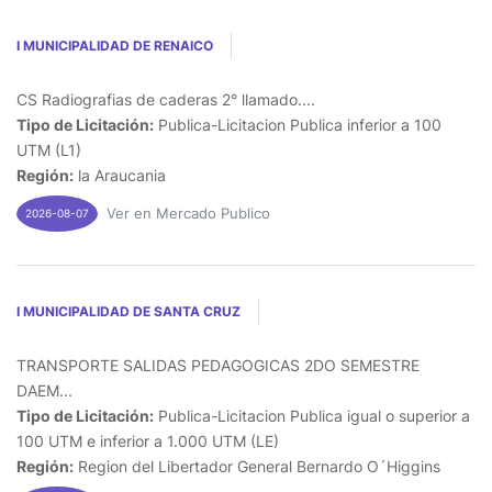
I MUNICIPALIDAD DE RENAICO
CS Radiografias de caderas 2° llamado....
Tipo de Licitación:
Publica-Licitacion Publica inferior a 100
UTM (L1)
Región:
la Araucania
Ver en Mercado Publico
2026-08-07
I MUNICIPALIDAD DE SANTA CRUZ
TRANSPORTE SALIDAS PEDAGOGICAS 2DO SEMESTRE
DAEM...
Tipo de Licitación:
Publica-Licitacion Publica igual o superior a
100 UTM e inferior a 1.000 UTM (LE)
Región:
Region del Libertador General Bernardo O´Higgins