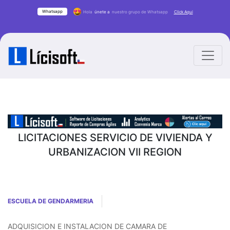
Whatsapp
Hola
únete a
nuestro grupo de Whatsapp
Click Aqui
LICITACIONES SERVICIO DE VIVIENDA Y
URBANIZACION VII REGION
ESCUELA DE GENDARMERIA
ADQUISICION E INSTALACION DE CAMARA DE