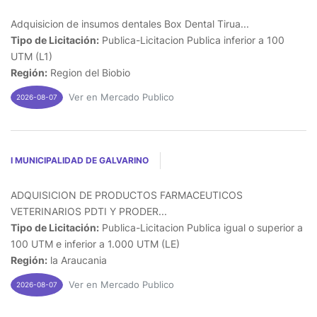
Adquisicion de insumos dentales Box Dental Tirua...
Tipo de Licitación:
Publica-Licitacion Publica inferior a 100
UTM (L1)
Región:
Region del Biobio
Ver en Mercado Publico
2026-08-07
I MUNICIPALIDAD DE GALVARINO
ADQUISICION DE PRODUCTOS FARMACEUTICOS
VETERINARIOS PDTI Y PRODER...
Tipo de Licitación:
Publica-Licitacion Publica igual o superior a
100 UTM e inferior a 1.000 UTM (LE)
Región:
la Araucania
Ver en Mercado Publico
2026-08-07