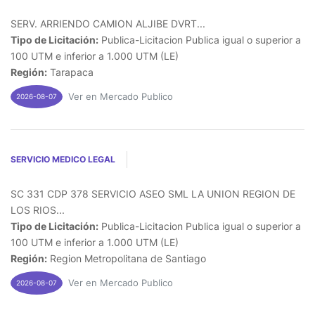
SERV. ARRIENDO CAMION ALJIBE DVRT...
Tipo de Licitación:
Publica-Licitacion Publica igual o superior a
100 UTM e inferior a 1.000 UTM (LE)
Región:
Tarapaca
Ver en Mercado Publico
2026-08-07
SERVICIO MEDICO LEGAL
SC 331 CDP 378 SERVICIO ASEO SML LA UNION REGION DE
LOS RIOS...
Tipo de Licitación:
Publica-Licitacion Publica igual o superior a
100 UTM e inferior a 1.000 UTM (LE)
Región:
Region Metropolitana de Santiago
Ver en Mercado Publico
2026-08-07