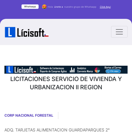
Whatsapp
Hola
únete a
nuestro grupo de Whatsapp
Click Aqui
LICITACIONES SERVICIO DE VIVIENDA Y
URBANIZACION II REGION
CORP NACIONAL FORESTAL
ADQ. TARJETAS ALIMENTACION GUARDAPARQUES 2°