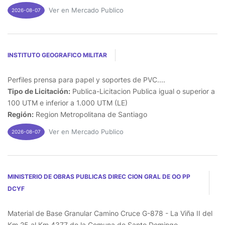
Ver en Mercado Publico
2026-08-07
INSTITUTO GEOGRAFICO MILITAR
Perfiles prensa para papel y soportes de PVC....
Tipo de Licitación:
Publica-Licitacion Publica igual o superior a
100 UTM e inferior a 1.000 UTM (LE)
Región:
Region Metropolitana de Santiago
Ver en Mercado Publico
2026-08-07
MINISTERIO DE OBRAS PUBLICAS DIREC CION GRAL DE OO PP
DCYF
Material de Base Granular Camino Cruce G-878 - La Viña II del
Km 25 al Km 4377 de la Comuna de Santo Domingo....