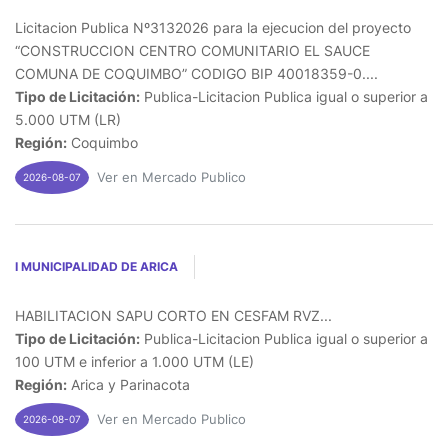
Licitacion Publica Nº3132026 para la ejecucion del proyecto
“CONSTRUCCION CENTRO COMUNITARIO EL SAUCE
COMUNA DE COQUIMBO” CODIGO BIP 40018359-0....
Tipo de Licitación:
Publica-Licitacion Publica igual o superior a
5.000 UTM (LR)
Región:
Coquimbo
Ver en Mercado Publico
2026-08-07
I MUNICIPALIDAD DE ARICA
HABILITACION SAPU CORTO EN CESFAM RVZ...
Tipo de Licitación:
Publica-Licitacion Publica igual o superior a
100 UTM e inferior a 1.000 UTM (LE)
Región:
Arica y Parinacota
Ver en Mercado Publico
2026-08-07