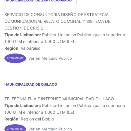
I MUNICIPALIDAD DE SANTO DOMINGO
SERVICIO DE CONSULTORIA DISEÑO DE ESTRATEGIA
COMUNICACIONAL RELATO COMUNAL Y SISTEMA DE
GESTION DE CRISIS...
Tipo de Licitación:
Publica-Licitacion Publica igual o superior a
100 UTM e inferior a 1.000 UTM (LE)
Región:
Valparaiso
Ver en Mercado Publico
2026-08-07
I MUNICIPALIDAD DE QUILACO
TELEFONIA FIJA E INTERNET MUNICIPALIDAD QUILACO...
Tipo de Licitación:
Publica-Licitacion Publica igual o superior a
100 UTM e inferior a 1.000 UTM (LE)
Región:
Region del Biobio
Ver en Mercado Publico
2026-08-07