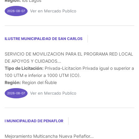
Región:
los Lagos
Ver en Mercado Publico
2026-08-07
ILUSTRE MUNICIPALIDAD DE SAN CARLOS
SERVICIO DE MOVILIZACION PARA EL PROGRAMA RED LOCAL
DE APOYOS Y CUIDADOS...
Tipo de Licitación:
Privada-Licitacion Privada igual o superior a
100 UTM e inferior a 1000 UTM (CO).
Región:
Region del Ñuble
Ver en Mercado Publico
2026-08-07
I MUNICIPALIDAD DE PENAFLOR
Mejoramiento Multicancha Nueva Peñaflor...