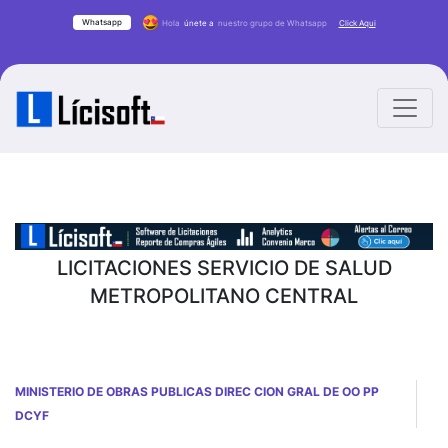
Whatsapp
Hola
únete a
nuestro grupo de Whatsapp
Click Aqui
LICITACIONES SERVICIO DE SALUD
METROPOLITANO CENTRAL
MINISTERIO DE OBRAS PUBLICAS DIREC CION GRAL DE OO PP
DCYF