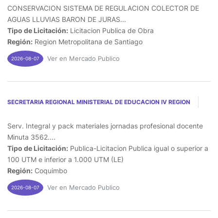
CONSERVACION SISTEMA DE REGULACION COLECTOR DE
AGUAS LLUVIAS BARON DE JURAS...
Tipo de Licitación:
Licitacion Publica de Obra
Región:
Region Metropolitana de Santiago
Ver en Mercado Publico
2026-08-07
SECRETARIA REGIONAL MINISTERIAL DE EDUCACION IV REGION
Serv. Integral y pack materiales jornadas profesional docente
Minuta 3562....
Tipo de Licitación:
Publica-Licitacion Publica igual o superior a
100 UTM e inferior a 1.000 UTM (LE)
Región:
Coquimbo
Ver en Mercado Publico
2026-08-07