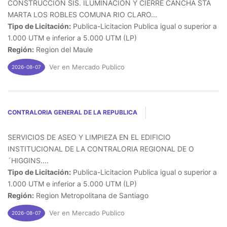
CONSTRUCCION SIS. ILUMINACION Y CIERRE CANCHA STA
MARTA LOS ROBLES COMUNA RIO CLARO...
Tipo de Licitación:
Publica-Licitacion Publica igual o superior a
1.000 UTM e inferior a 5.000 UTM (LP)
Región:
Region del Maule
Ver en Mercado Publico
2026-08-07
CONTRALORIA GENERAL DE LA REPUBLICA
SERVICIOS DE ASEO Y LIMPIEZA EN EL EDIFICIO
INSTITUCIONAL DE LA CONTRALORIA REGIONAL DE O
´HIGGINS....
Tipo de Licitación:
Publica-Licitacion Publica igual o superior a
1.000 UTM e inferior a 5.000 UTM (LP)
Región:
Region Metropolitana de Santiago
Ver en Mercado Publico
2026-08-07