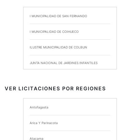
I MUNICIPALIDAD DE SAN FERNANDO
I MUNICIPALIDAD DE COIHUECO
ILUSTRE MUNICIPALIDAD DE COLBUN
JUNTA NACIONAL DE JARDINES INFANTILES
INSTITUTO DE SEGURIDAD LABORAL
VER LICITACIONES POR REGIONES
I MUNICIPALIDAD DE ANCUD
Antofagasta
I MUNICIPALIDAD DE CHIMBARONGO
Arica Y Parinacota
INSTITUTO NACIONAL DE DEPORTES DE CHILE
Atacama