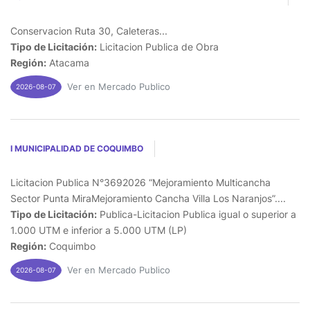
Conservacion Ruta 30, Caleteras...
Tipo de Licitación:
Licitacion Publica de Obra
Región:
Atacama
Ver en Mercado Publico
2026-08-07
I MUNICIPALIDAD DE COQUIMBO
Licitacion Publica N°3692026 “Mejoramiento Multicancha
Sector Punta MiraMejoramiento Cancha Villa Los Naranjos”....
Tipo de Licitación:
Publica-Licitacion Publica igual o superior a
1.000 UTM e inferior a 5.000 UTM (LP)
Región:
Coquimbo
Ver en Mercado Publico
2026-08-07