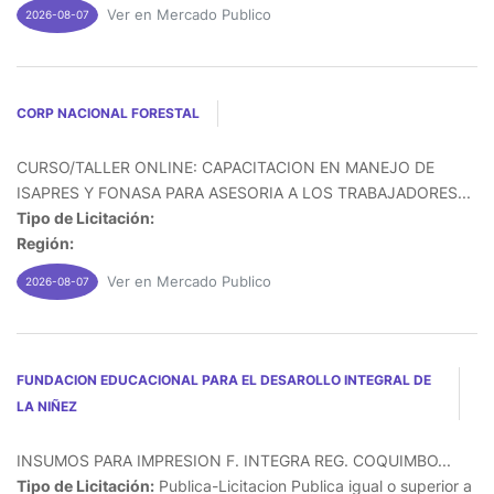
Ver en Mercado Publico
2026-08-07
CORP NACIONAL FORESTAL
CURSO/TALLER ONLINE: CAPACITACION EN MANEJO DE
ISAPRES Y FONASA PARA ASESORIA A LOS TRABAJADORES...
Tipo de Licitación:
Región:
Ver en Mercado Publico
2026-08-07
FUNDACION EDUCACIONAL PARA EL DESAROLLO INTEGRAL DE
LA NIÑEZ
INSUMOS PARA IMPRESION F. INTEGRA REG. COQUIMBO...
Tipo de Licitación:
Publica-Licitacion Publica igual o superior a