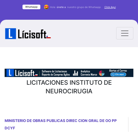
Whatsapp
Hola
únete a
nuestro grupo de Whatsapp
Click Aqui
LICITACIONES INSTITUTO DE
NEUROCIRUGIA
MINISTERIO DE OBRAS PUBLICAS DIREC CION GRAL DE OO PP
DCYF