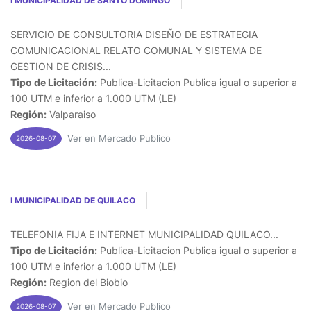
I MUNICIPALIDAD DE SANTO DOMINGO
SERVICIO DE CONSULTORIA DISEÑO DE ESTRATEGIA
COMUNICACIONAL RELATO COMUNAL Y SISTEMA DE
GESTION DE CRISIS...
Tipo de Licitación:
Publica-Licitacion Publica igual o superior a
100 UTM e inferior a 1.000 UTM (LE)
Región:
Valparaiso
Ver en Mercado Publico
2026-08-07
I MUNICIPALIDAD DE QUILACO
TELEFONIA FIJA E INTERNET MUNICIPALIDAD QUILACO...
Tipo de Licitación:
Publica-Licitacion Publica igual o superior a
100 UTM e inferior a 1.000 UTM (LE)
Región:
Region del Biobio
Ver en Mercado Publico
2026-08-07