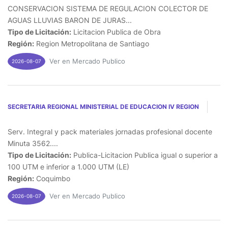
CONSERVACION SISTEMA DE REGULACION COLECTOR DE
AGUAS LLUVIAS BARON DE JURAS...
Tipo de Licitación:
Licitacion Publica de Obra
Región:
Region Metropolitana de Santiago
Ver en Mercado Publico
2026-08-07
SECRETARIA REGIONAL MINISTERIAL DE EDUCACION IV REGION
Serv. Integral y pack materiales jornadas profesional docente
Minuta 3562....
Tipo de Licitación:
Publica-Licitacion Publica igual o superior a
100 UTM e inferior a 1.000 UTM (LE)
Región:
Coquimbo
Ver en Mercado Publico
2026-08-07