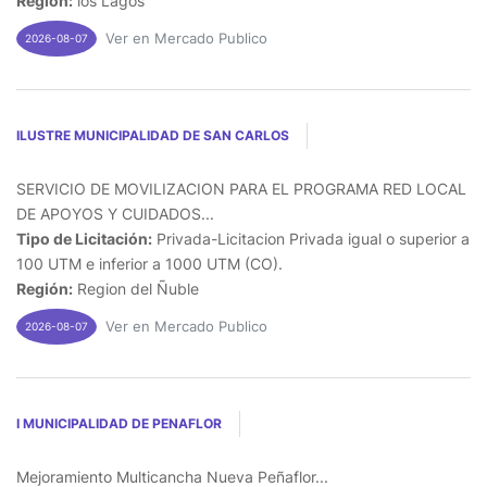
Región:
los Lagos
Ver en Mercado Publico
2026-08-07
ILUSTRE MUNICIPALIDAD DE SAN CARLOS
SERVICIO DE MOVILIZACION PARA EL PROGRAMA RED LOCAL
DE APOYOS Y CUIDADOS...
Tipo de Licitación:
Privada-Licitacion Privada igual o superior a
100 UTM e inferior a 1000 UTM (CO).
Región:
Region del Ñuble
Ver en Mercado Publico
2026-08-07
I MUNICIPALIDAD DE PENAFLOR
Mejoramiento Multicancha Nueva Peñaflor...