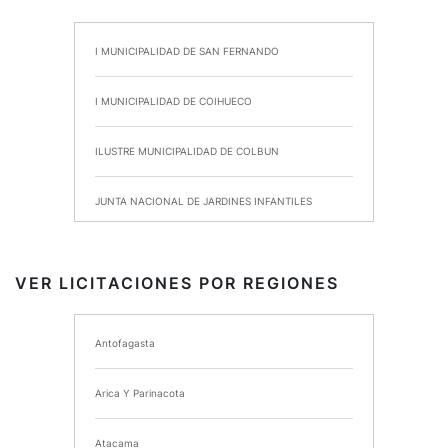
I MUNICIPALIDAD DE SAN FERNANDO
I MUNICIPALIDAD DE COIHUECO
ILUSTRE MUNICIPALIDAD DE COLBUN
JUNTA NACIONAL DE JARDINES INFANTILES
INSTITUTO DE SEGURIDAD LABORAL
VER LICITACIONES POR REGIONES
I MUNICIPALIDAD DE ANCUD
Antofagasta
I MUNICIPALIDAD DE CHIMBARONGO
Arica Y Parinacota
INSTITUTO NACIONAL DE DEPORTES DE CHILE
Atacama