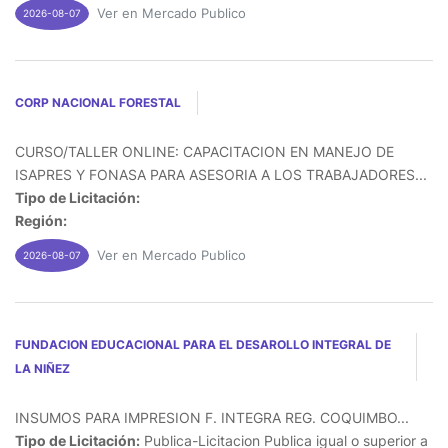
Ver en Mercado Publico
2026-08-07
CORP NACIONAL FORESTAL
CURSO/TALLER ONLINE: CAPACITACION EN MANEJO DE
ISAPRES Y FONASA PARA ASESORIA A LOS TRABAJADORES...
Tipo de Licitación:
Región:
Ver en Mercado Publico
2026-08-07
FUNDACION EDUCACIONAL PARA EL DESAROLLO INTEGRAL DE
LA NIÑEZ
INSUMOS PARA IMPRESION F. INTEGRA REG. COQUIMBO...
Tipo de Licitación:
Publica-Licitacion Publica igual o superior a