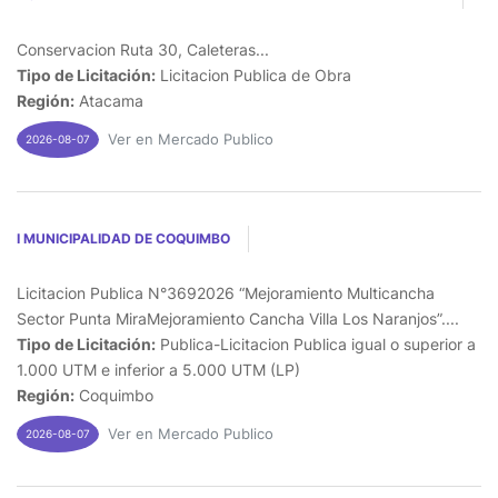
Conservacion Ruta 30, Caleteras...
Tipo de Licitación:
Licitacion Publica de Obra
Región:
Atacama
Ver en Mercado Publico
2026-08-07
I MUNICIPALIDAD DE COQUIMBO
Licitacion Publica N°3692026 “Mejoramiento Multicancha
Sector Punta MiraMejoramiento Cancha Villa Los Naranjos”....
Tipo de Licitación:
Publica-Licitacion Publica igual o superior a
1.000 UTM e inferior a 5.000 UTM (LP)
Región:
Coquimbo
Ver en Mercado Publico
2026-08-07