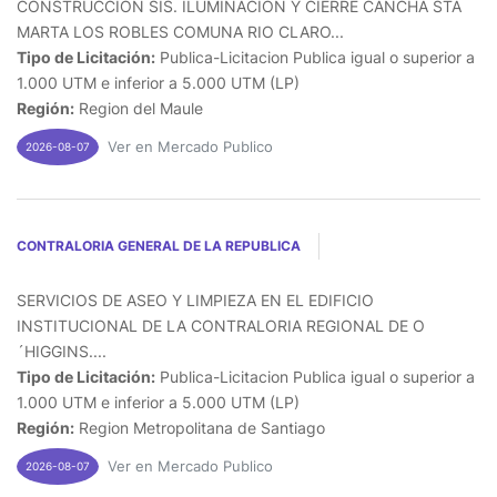
CONSTRUCCION SIS. ILUMINACION Y CIERRE CANCHA STA
MARTA LOS ROBLES COMUNA RIO CLARO...
Tipo de Licitación:
Publica-Licitacion Publica igual o superior a
1.000 UTM e inferior a 5.000 UTM (LP)
Región:
Region del Maule
Ver en Mercado Publico
2026-08-07
CONTRALORIA GENERAL DE LA REPUBLICA
SERVICIOS DE ASEO Y LIMPIEZA EN EL EDIFICIO
INSTITUCIONAL DE LA CONTRALORIA REGIONAL DE O
´HIGGINS....
Tipo de Licitación:
Publica-Licitacion Publica igual o superior a
1.000 UTM e inferior a 5.000 UTM (LP)
Región:
Region Metropolitana de Santiago
Ver en Mercado Publico
2026-08-07