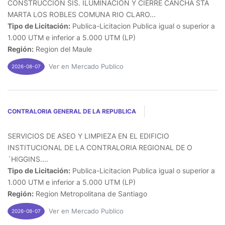
CONSTRUCCION SIS. ILUMINACION Y CIERRE CANCHA STA
MARTA LOS ROBLES COMUNA RIO CLARO...
Tipo de Licitación:
Publica-Licitacion Publica igual o superior a
1.000 UTM e inferior a 5.000 UTM (LP)
Región:
Region del Maule
Ver en Mercado Publico
2026-08-07
CONTRALORIA GENERAL DE LA REPUBLICA
SERVICIOS DE ASEO Y LIMPIEZA EN EL EDIFICIO
INSTITUCIONAL DE LA CONTRALORIA REGIONAL DE O
´HIGGINS....
Tipo de Licitación:
Publica-Licitacion Publica igual o superior a
1.000 UTM e inferior a 5.000 UTM (LP)
Región:
Region Metropolitana de Santiago
Ver en Mercado Publico
2026-08-07