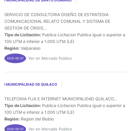
I MUNICIPALIDAD DE SANTO DOMINGO
SERVICIO DE CONSULTORIA DISEÑO DE ESTRATEGIA
COMUNICACIONAL RELATO COMUNAL Y SISTEMA DE
GESTION DE CRISIS...
Tipo de Licitación:
Publica-Licitacion Publica igual o superior a
100 UTM e inferior a 1.000 UTM (LE)
Región:
Valparaiso
Ver en Mercado Publico
2026-08-07
I MUNICIPALIDAD DE QUILACO
TELEFONIA FIJA E INTERNET MUNICIPALIDAD QUILACO...
Tipo de Licitación:
Publica-Licitacion Publica igual o superior a
100 UTM e inferior a 1.000 UTM (LE)
Región:
Region del Biobio
Ver en Mercado Publico
2026-08-07