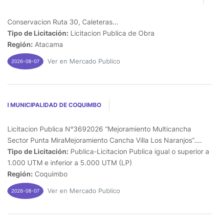
Conservacion Ruta 30, Caleteras...
Tipo de Licitación:
Licitacion Publica de Obra
Región:
Atacama
Ver en Mercado Publico
2026-08-07
I MUNICIPALIDAD DE COQUIMBO
Licitacion Publica N°3692026 “Mejoramiento Multicancha
Sector Punta MiraMejoramiento Cancha Villa Los Naranjos”....
Tipo de Licitación:
Publica-Licitacion Publica igual o superior a
1.000 UTM e inferior a 5.000 UTM (LP)
Región:
Coquimbo
Ver en Mercado Publico
2026-08-07