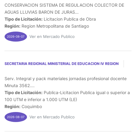
CONSERVACION SISTEMA DE REGULACION COLECTOR DE
AGUAS LLUVIAS BARON DE JURAS...
Tipo de Licitación:
Licitacion Publica de Obra
Región:
Region Metropolitana de Santiago
Ver en Mercado Publico
2026-08-07
SECRETARIA REGIONAL MINISTERIAL DE EDUCACION IV REGION
Serv. Integral y pack materiales jornadas profesional docente
Minuta 3562....
Tipo de Licitación:
Publica-Licitacion Publica igual o superior a
100 UTM e inferior a 1.000 UTM (LE)
Región:
Coquimbo
Ver en Mercado Publico
2026-08-07