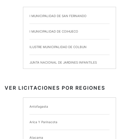
I MUNICIPALIDAD DE SAN FERNANDO
I MUNICIPALIDAD DE COIHUECO
ILUSTRE MUNICIPALIDAD DE COLBUN
JUNTA NACIONAL DE JARDINES INFANTILES
INSTITUTO DE SEGURIDAD LABORAL
VER LICITACIONES POR REGIONES
I MUNICIPALIDAD DE ANCUD
Antofagasta
I MUNICIPALIDAD DE CHIMBARONGO
Arica Y Parinacota
INSTITUTO NACIONAL DE DEPORTES DE CHILE
Atacama