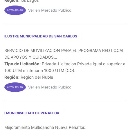
Región:
los Lagos
Ver en Mercado Publico
2026-08-07
ILUSTRE MUNICIPALIDAD DE SAN CARLOS
SERVICIO DE MOVILIZACION PARA EL PROGRAMA RED LOCAL
DE APOYOS Y CUIDADOS...
Tipo de Licitación:
Privada-Licitacion Privada igual o superior a
100 UTM e inferior a 1000 UTM (CO).
Región:
Region del Ñuble
Ver en Mercado Publico
2026-08-07
I MUNICIPALIDAD DE PENAFLOR
Mejoramiento Multicancha Nueva Peñaflor...