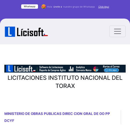
Whatsapp
Hola
únete a
nuestro grupo de Whatsapp
Click Aqui
LICITACIONES INSTITUTO NACIONAL DEL
TORAX
MINISTERIO DE OBRAS PUBLICAS DIREC CION GRAL DE OO PP
DCYF