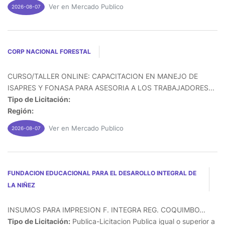
Ver en Mercado Publico
2026-08-07
CORP NACIONAL FORESTAL
CURSO/TALLER ONLINE: CAPACITACION EN MANEJO DE
ISAPRES Y FONASA PARA ASESORIA A LOS TRABAJADORES...
Tipo de Licitación:
Región:
Ver en Mercado Publico
2026-08-07
FUNDACION EDUCACIONAL PARA EL DESAROLLO INTEGRAL DE
LA NIÑEZ
INSUMOS PARA IMPRESION F. INTEGRA REG. COQUIMBO...
Tipo de Licitación:
Publica-Licitacion Publica igual o superior a