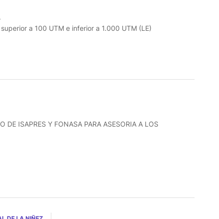
.
o superior a 100 UTM e inferior a 1.000 UTM (LE)
O DE ISAPRES Y FONASA PARA ASESORIA A LOS
L DE LA NIÑEZ