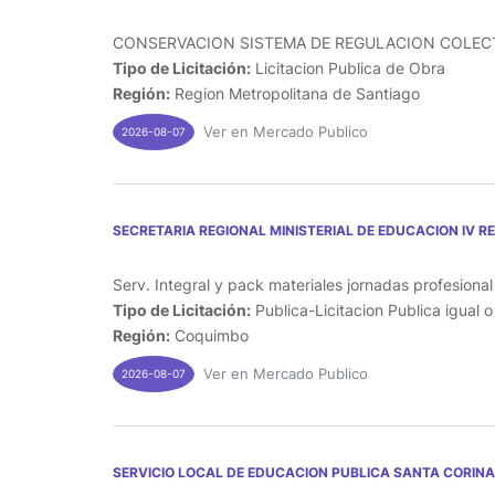
CONSERVACION SISTEMA DE REGULACION COLECTO
Tipo de Licitación:
Licitacion Publica de Obra
Región:
Region Metropolitana de Santiago
Ver en Mercado Publico
2026-08-07
SECRETARIA REGIONAL MINISTERIAL DE EDUCACION IV R
Serv. Integral y pack materiales jornadas profesiona
Tipo de Licitación:
Publica-Licitacion Publica igual 
Región:
Coquimbo
Ver en Mercado Publico
2026-08-07
SERVICIO LOCAL DE EDUCACION PUBLICA SANTA CORINA