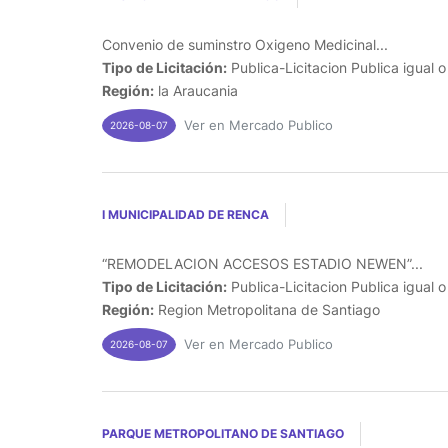
Convenio de suminstro Oxigeno Medicinal...
Tipo de Licitación:
Publica-Licitacion Publica igual 
Región:
la Araucania
Ver en Mercado Publico
2026-08-07
I MUNICIPALIDAD DE RENCA
“REMODELACION ACCESOS ESTADIO NEWEN”...
Tipo de Licitación:
Publica-Licitacion Publica igual 
Región:
Region Metropolitana de Santiago
Ver en Mercado Publico
2026-08-07
PARQUE METROPOLITANO DE SANTIAGO