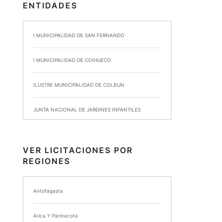
ENTIDADES
I MUNICIPALIDAD DE SAN FERNANDO
I MUNICIPALIDAD DE COIHUECO
ILUSTRE MUNICIPALIDAD DE COLBUN
JUNTA NACIONAL DE JARDINES INFANTILES
INSTITUTO DE SEGURIDAD LABORAL
VER LICITACIONES POR
REGIONES
I MUNICIPALIDAD DE ANCUD
I MUNICIPALIDAD DE CHIMBARONGO
Antofagasta
INSTITUTO NACIONAL DE DEPORTES DE CHILE
Arica Y Parinacota