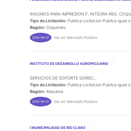
INSUMOS PARA IMPRESION F. INTEGRA REG. COQU
Tipo de Licitación:
Publica-Licitacion Publica igual 
Región:
Coquimbo
Ver en Mercado Publico
2026-08-07
INSTITUTO DE DESARROLLO AGROPECUARIO
SERVICIOS DE SOPORTE SISREC...
Tipo de Licitación:
Publica-Licitacion Publica igual 
Región:
Atacama
Ver en Mercado Publico
2026-08-07
I MUNICIPALIDAD DE RIO CLARO