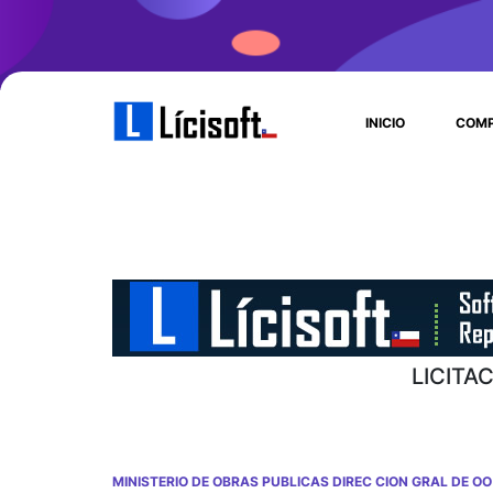
INICIO
COMP
LICITA
MINISTERIO DE OBRAS PUBLICAS DIREC CION GRAL DE OO