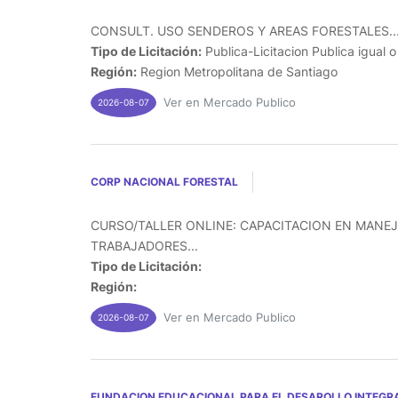
CONSULT. USO SENDEROS Y AREAS FORESTALES..
Tipo de Licitación:
Publica-Licitacion Publica igual 
Región:
Region Metropolitana de Santiago
Ver en Mercado Publico
2026-08-07
CORP NACIONAL FORESTAL
CURSO/TALLER ONLINE: CAPACITACION EN MANEJ
TRABAJADORES...
Tipo de Licitación:
Región:
Ver en Mercado Publico
2026-08-07
FUNDACION EDUCACIONAL PARA EL DESAROLLO INTEGRA