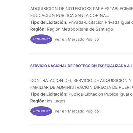
ADQUISICION DE NOTEBOOKS PARA ESTABLECIMI
EDUCACION PUBLICA SANTA CORINA...
Tipo de Licitación:
Privada-Licitacion Privada igual 
Región:
Region Metropolitana de Santiago
Ver en Mercado Publico
2026-08-07
SERVICIO NACIONAL DE PROTECCION ESPECIALIZADA A 
CONTRATACION DEL SERVICIO DE ADQUISICION Y 
FAMILIAR DE ADMINISTRACION DIRECTA DE PUERTO
Tipo de Licitación:
Publica-Licitacion Publica igual 
Región:
los Lagos
Ver en Mercado Publico
2026-08-07