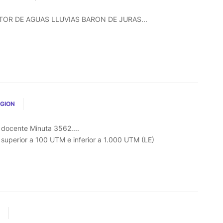
R DE AGUAS LLUVIAS BARON DE JURAS...
EGION
l docente Minuta 3562....
o superior a 100 UTM e inferior a 1.000 UTM (LE)