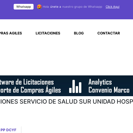
Whatsapp
Hola
únete a
nuestro grupo de Whatsapp
Click Aqui
RAS AGILES
LICITACIONES
BLOG
CONTACTAR
CIONES SERVICIO DE SALUD SUR UNIDAD HOSP
 PP DCYF