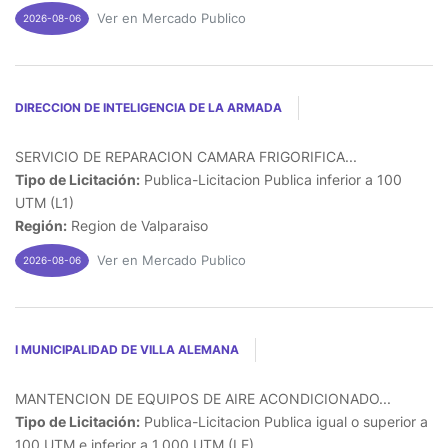
Ver en Mercado Publico
2026-08-06
DIRECCION DE INTELIGENCIA DE LA ARMADA
SERVICIO DE REPARACION CAMARA FRIGORIFICA...
Tipo de Licitación:
Publica-Licitacion Publica inferior a 100
UTM (L1)
Región:
Region de Valparaiso
Ver en Mercado Publico
2026-08-06
I MUNICIPALIDAD DE VILLA ALEMANA
MANTENCION DE EQUIPOS DE AIRE ACONDICIONADO...
Tipo de Licitación:
Publica-Licitacion Publica igual o superior a
100 UTM e inferior a 1.000 UTM (LE)