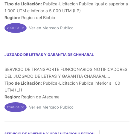
Tipo de Licitación:
Publica-Licitacion Publica igual o superior a
1.000 UTM e inferior a 5.000 UTM (LP)
Región:
Region del Biobio
Ver en Mercado Publico
2026-08-06
JUZGADO DE LETRAS Y GARANTIA DE CHANARAL
SERVICIO DE TRANSPORTE FUNCIONARIOS NOTIFICADORES
DEL JUZGADO DE LETRAS Y GARANTIA CHAÑARAL...
Tipo de Licitación:
Publica-Licitacion Publica inferior a 100
UTM (L1)
Región:
Region de Atacama
Ver en Mercado Publico
2026-08-06
SERVICIO DE VIVIENDA Y URBANIZACION II REGION