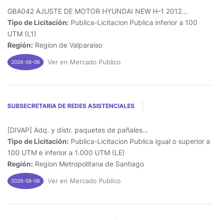
GBA042 AJUSTE DE MOTOR HYUNDAI NEW H-1 2012...
Tipo de Licitación:
Publica-Licitacion Publica inferior a 100
UTM (L1)
Región:
Region de Valparaiso
Ver en Mercado Publico
2026-08-06
SUBSECRETARIA DE REDES ASISTENCIALES
[DIVAP] Adq. y distr. paquetes de pañales...
Tipo de Licitación:
Publica-Licitacion Publica igual o superior a
100 UTM e inferior a 1.000 UTM (LE)
Región:
Region Metropolitana de Santiago
Ver en Mercado Publico
2026-08-06