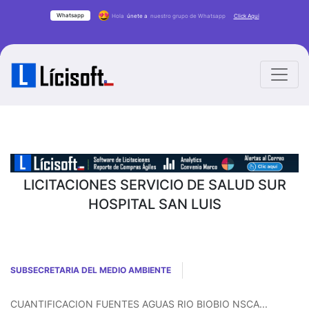
Whatsapp
Hola
únete a
nuestro grupo de Whatsapp
Click Aqui
LICITACIONES SERVICIO DE SALUD SUR
HOSPITAL SAN LUIS
SUBSECRETARIA DEL MEDIO AMBIENTE
CUANTIFICACION FUENTES AGUAS RIO BIOBIO NSCA...