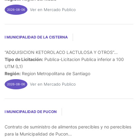
Ver en Mercado Publico
2026-08-06
I MUNICIPALIDAD DE LA CISTERNA
“ADQUISICION KETOROLACO LACTULOSA Y OTROS”...
Tipo de Licitación:
Publica-Licitacion Publica inferior a 100
UTM (L1)
Región:
Region Metropolitana de Santiago
Ver en Mercado Publico
2026-08-06
I MUNICIPALIDAD DE PUCON
Contrato de suministro de alimentos perecibles y no perecibles
para la Municipalidad de Pucon...