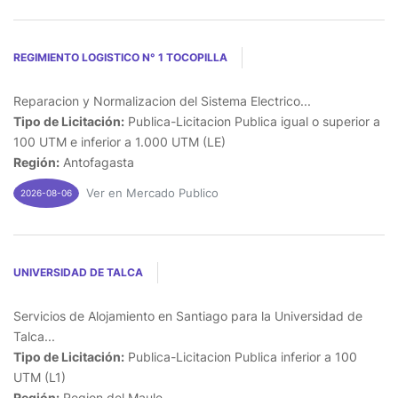
REGIMIENTO LOGISTICO N° 1 TOCOPILLA
Reparacion y Normalizacion del Sistema Electrico...
Tipo de Licitación:
Publica-Licitacion Publica igual o superior a
100 UTM e inferior a 1.000 UTM (LE)
Región:
Antofagasta
Ver en Mercado Publico
2026-08-06
UNIVERSIDAD DE TALCA
Servicios de Alojamiento en Santiago para la Universidad de
Talca...
Tipo de Licitación:
Publica-Licitacion Publica inferior a 100
UTM (L1)
Región:
Region del Maule