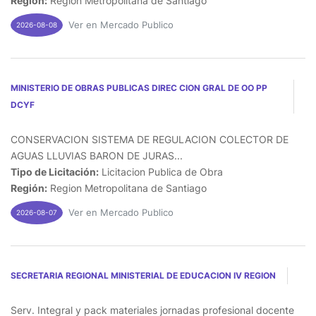
Región:
Region Metropolitana de Santiago
Ver en Mercado Publico
2026-08-08
MINISTERIO DE OBRAS PUBLICAS DIREC CION GRAL DE OO PP
DCYF
CONSERVACION SISTEMA DE REGULACION COLECTOR DE
AGUAS LLUVIAS BARON DE JURAS...
Tipo de Licitación:
Licitacion Publica de Obra
Región:
Region Metropolitana de Santiago
Ver en Mercado Publico
2026-08-07
SECRETARIA REGIONAL MINISTERIAL DE EDUCACION IV REGION
Serv. Integral y pack materiales jornadas profesional docente