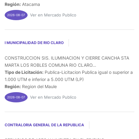
Región:
Atacama
Ver en Mercado Publico
2026-08-07
I MUNICIPALIDAD DE RIO CLARO
CONSTRUCCION SIS. ILUMINACION Y CIERRE CANCHA STA
MARTA LOS ROBLES COMUNA RIO CLARO...
Tipo de Licitación:
Publica-Licitacion Publica igual o superior a
1.000 UTM e inferior a 5.000 UTM (LP)
Región:
Region del Maule
Ver en Mercado Publico
2026-08-07
CONTRALORIA GENERAL DE LA REPUBLICA