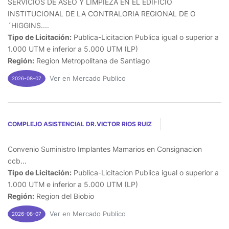
SERVICIOS DE ASEO Y LIMPIEZA EN EL EDIFICIO
INSTITUCIONAL DE LA CONTRALORIA REGIONAL DE O
´HIGGINS....
Tipo de Licitación:
Publica-Licitacion Publica igual o superior a
1.000 UTM e inferior a 5.000 UTM (LP)
Región:
Region Metropolitana de Santiago
Ver en Mercado Publico
2026-08-07
COMPLEJO ASISTENCIAL DR.VICTOR RIOS RUIZ
Convenio Suministro Implantes Mamarios en Consignacion
ccb...
Tipo de Licitación:
Publica-Licitacion Publica igual o superior a
1.000 UTM e inferior a 5.000 UTM (LP)
Región:
Region del Biobio
Ver en Mercado Publico
2026-08-07