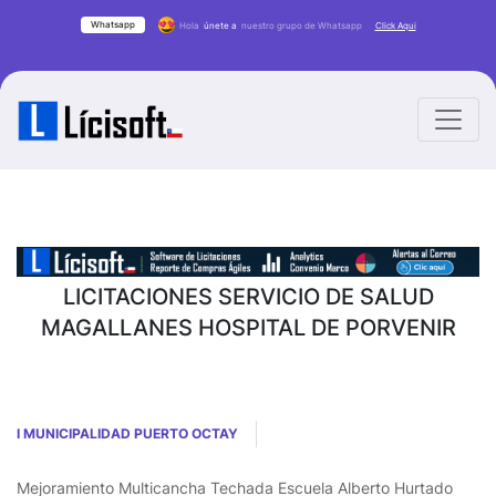
Whatsapp
Hola
únete a
nuestro grupo de Whatsapp
Click Aqui
LICITACIONES SERVICIO DE SALUD
MAGALLANES HOSPITAL DE PORVENIR
I MUNICIPALIDAD PUERTO OCTAY
Mejoramiento Multicancha Techada Escuela Alberto Hurtado