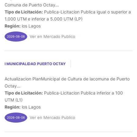
Comuna de Puerto Octay...
Tipo de Licitación:
Publica-Licitacion Publica igual o superior a
1.000 UTM e inferior a 5.000 UTM (LP)
Región:
los Lagos
Ver en Mercado Publico
2026-08-08
I MUNICIPALIDAD PUERTO OCTAY
Actualizacion PlanMunicipal de Cultura de lacomuna de Puerto
Octay...
Tipo de Licitación:
Publica-Licitacion Publica inferior a 100
UTM (L1)
Región:
los Lagos
Ver en Mercado Publico
2026-08-08