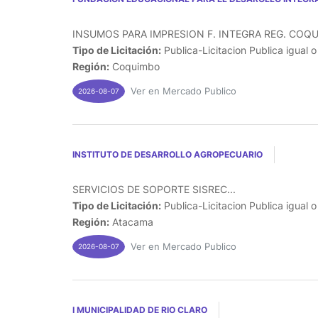
INSUMOS PARA IMPRESION F. INTEGRA REG. COQU
Tipo de Licitación:
Publica-Licitacion Publica igual 
Región:
Coquimbo
Ver en Mercado Publico
2026-08-07
INSTITUTO DE DESARROLLO AGROPECUARIO
SERVICIOS DE SOPORTE SISREC...
Tipo de Licitación:
Publica-Licitacion Publica igual 
Región:
Atacama
Ver en Mercado Publico
2026-08-07
I MUNICIPALIDAD DE RIO CLARO