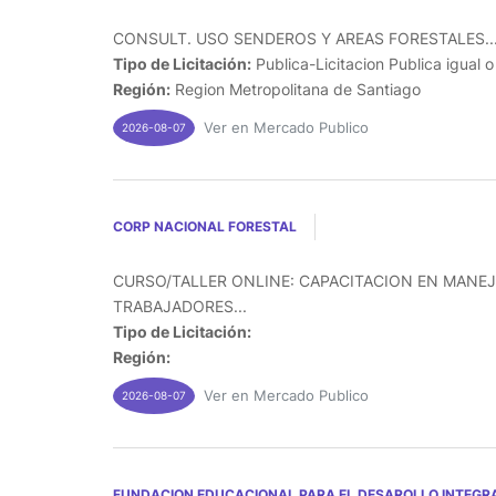
CONSULT. USO SENDEROS Y AREAS FORESTALES..
Tipo de Licitación:
Publica-Licitacion Publica igual 
Región:
Region Metropolitana de Santiago
Ver en Mercado Publico
2026-08-07
CORP NACIONAL FORESTAL
CURSO/TALLER ONLINE: CAPACITACION EN MANEJ
TRABAJADORES...
Tipo de Licitación:
Región:
Ver en Mercado Publico
2026-08-07
FUNDACION EDUCACIONAL PARA EL DESAROLLO INTEGRA