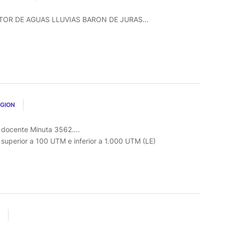
R DE AGUAS LLUVIAS BARON DE JURAS...
EGION
l docente Minuta 3562....
o superior a 100 UTM e inferior a 1.000 UTM (LE)