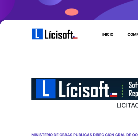
INICIO
COMP
LICITA
MINISTERIO DE OBRAS PUBLICAS DIREC CION GRAL DE OO