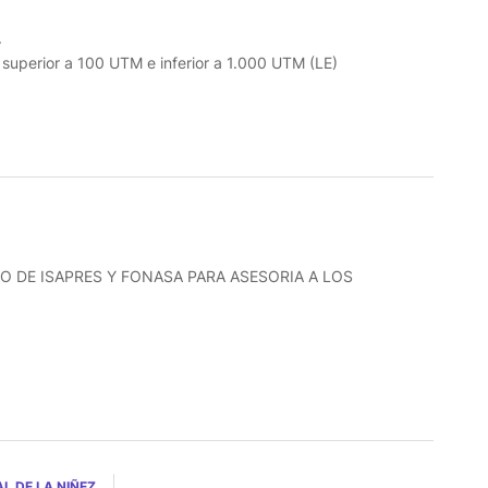
.
o superior a 100 UTM e inferior a 1.000 UTM (LE)
O DE ISAPRES Y FONASA PARA ASESORIA A LOS
L DE LA NIÑEZ