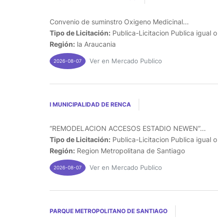
Convenio de suminstro Oxigeno Medicinal...
Tipo de Licitación:
Publica-Licitacion Publica igual 
Región:
la Araucania
Ver en Mercado Publico
2026-08-07
I MUNICIPALIDAD DE RENCA
“REMODELACION ACCESOS ESTADIO NEWEN”...
Tipo de Licitación:
Publica-Licitacion Publica igual 
Región:
Region Metropolitana de Santiago
Ver en Mercado Publico
2026-08-07
PARQUE METROPOLITANO DE SANTIAGO