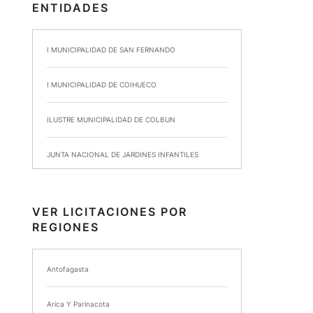
ENTIDADES
I MUNICIPALIDAD DE SAN FERNANDO
I MUNICIPALIDAD DE COIHUECO
ILUSTRE MUNICIPALIDAD DE COLBUN
JUNTA NACIONAL DE JARDINES INFANTILES
INSTITUTO DE SEGURIDAD LABORAL
VER LICITACIONES POR
REGIONES
I MUNICIPALIDAD DE ANCUD
I MUNICIPALIDAD DE CHIMBARONGO
Antofagasta
INSTITUTO NACIONAL DE DEPORTES DE CHILE
Arica Y Parinacota