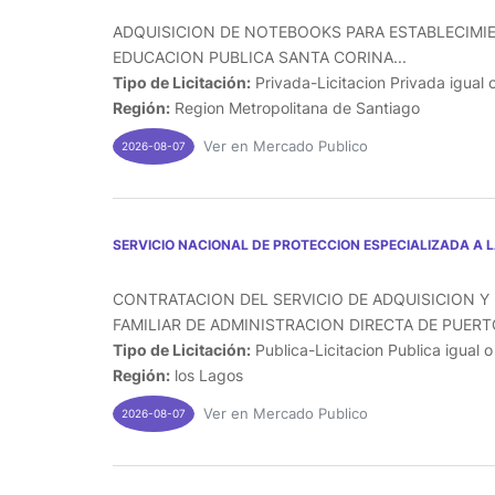
ADQUISICION DE NOTEBOOKS PARA ESTABLECIMI
EDUCACION PUBLICA SANTA CORINA...
Tipo de Licitación:
Privada-Licitacion Privada igual 
Región:
Region Metropolitana de Santiago
Ver en Mercado Publico
2026-08-07
SERVICIO NACIONAL DE PROTECCION ESPECIALIZADA A 
CONTRATACION DEL SERVICIO DE ADQUISICION Y 
FAMILIAR DE ADMINISTRACION DIRECTA DE PUERTO
Tipo de Licitación:
Publica-Licitacion Publica igual 
Región:
los Lagos
Ver en Mercado Publico
2026-08-07