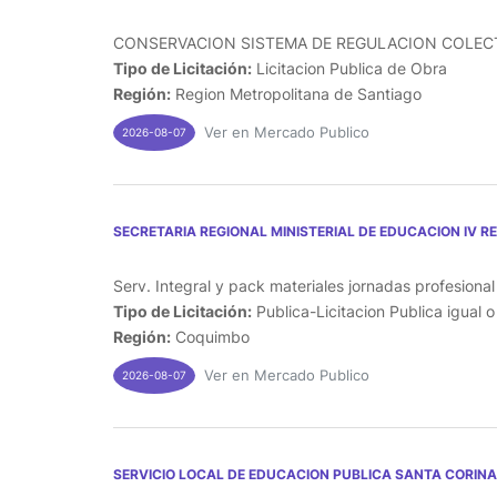
CONSERVACION SISTEMA DE REGULACION COLECTO
Tipo de Licitación:
Licitacion Publica de Obra
Región:
Region Metropolitana de Santiago
Ver en Mercado Publico
2026-08-07
SECRETARIA REGIONAL MINISTERIAL DE EDUCACION IV R
Serv. Integral y pack materiales jornadas profesiona
Tipo de Licitación:
Publica-Licitacion Publica igual 
Región:
Coquimbo
Ver en Mercado Publico
2026-08-07
SERVICIO LOCAL DE EDUCACION PUBLICA SANTA CORINA