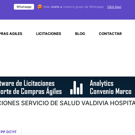
Whatsapp
Hola
únete a
nuestro grupo de Whatsapp
Click Aqui
RAS AGILES
LICITACIONES
BLOG
CONTACTAR
CIONES SERVICIO DE SALUD VALDIVIA HOSPIT
 PP DCYF