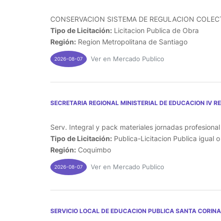
CONSERVACION SISTEMA DE REGULACION COLECTO
Tipo de Licitación:
Licitacion Publica de Obra
Región:
Region Metropolitana de Santiago
Ver en Mercado Publico
2026-08-07
SECRETARIA REGIONAL MINISTERIAL DE EDUCACION IV R
Serv. Integral y pack materiales jornadas profesiona
Tipo de Licitación:
Publica-Licitacion Publica igual 
Región:
Coquimbo
Ver en Mercado Publico
2026-08-07
SERVICIO LOCAL DE EDUCACION PUBLICA SANTA CORINA