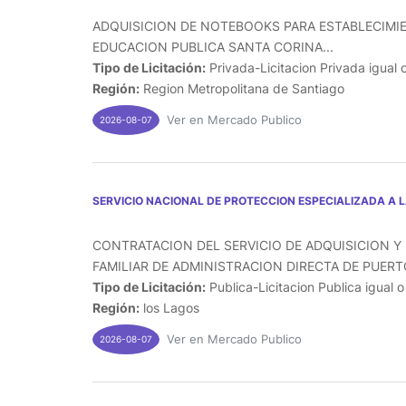
ADQUISICION DE NOTEBOOKS PARA ESTABLECIMI
EDUCACION PUBLICA SANTA CORINA...
Tipo de Licitación:
Privada-Licitacion Privada igual 
Región:
Region Metropolitana de Santiago
Ver en Mercado Publico
2026-08-07
SERVICIO NACIONAL DE PROTECCION ESPECIALIZADA A 
CONTRATACION DEL SERVICIO DE ADQUISICION Y 
FAMILIAR DE ADMINISTRACION DIRECTA DE PUERTO
Tipo de Licitación:
Publica-Licitacion Publica igual 
Región:
los Lagos
Ver en Mercado Publico
2026-08-07