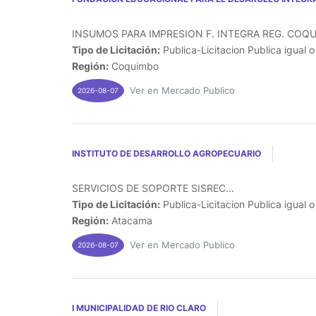
INSUMOS PARA IMPRESION F. INTEGRA REG. COQU
Tipo de Licitación:
Publica-Licitacion Publica igual 
Región:
Coquimbo
Ver en Mercado Publico
2026-08-07
INSTITUTO DE DESARROLLO AGROPECUARIO
SERVICIOS DE SOPORTE SISREC...
Tipo de Licitación:
Publica-Licitacion Publica igual 
Región:
Atacama
Ver en Mercado Publico
2026-08-07
I MUNICIPALIDAD DE RIO CLARO