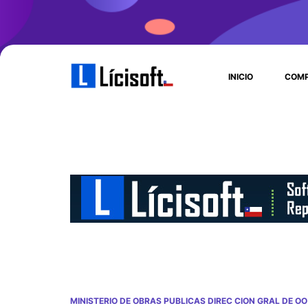
INICIO
COMP
MINISTERIO DE OBRAS PUBLICAS DIREC CION GRAL DE OO