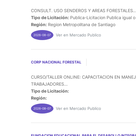
CONSULT. USO SENDEROS Y AREAS FORESTALES..
Tipo de Licitación:
Publica-Licitacion Publica igual 
Región:
Region Metropolitana de Santiago
Ver en Mercado Publico
2026-08-07
CORP NACIONAL FORESTAL
CURSO/TALLER ONLINE: CAPACITACION EN MANEJ
TRABAJADORES...
Tipo de Licitación:
Región:
Ver en Mercado Publico
2026-08-07
FUNDACION EDUCACIONAL PARA EL DESAROLLO INTEGRA