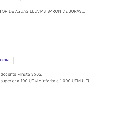
R DE AGUAS LLUVIAS BARON DE JURAS...
EGION
l docente Minuta 3562....
o superior a 100 UTM e inferior a 1.000 UTM (LE)