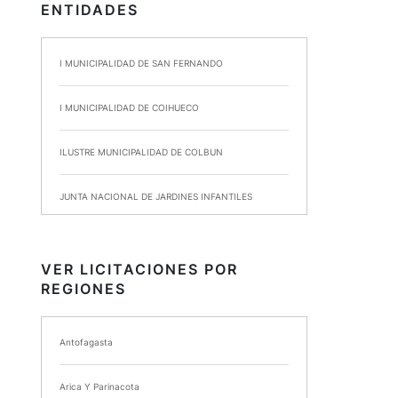
ENTIDADES
I MUNICIPALIDAD DE SAN FERNANDO
I MUNICIPALIDAD DE COIHUECO
ILUSTRE MUNICIPALIDAD DE COLBUN
JUNTA NACIONAL DE JARDINES INFANTILES
INSTITUTO DE SEGURIDAD LABORAL
VER LICITACIONES POR
REGIONES
I MUNICIPALIDAD DE ANCUD
I MUNICIPALIDAD DE CHIMBARONGO
Antofagasta
INSTITUTO NACIONAL DE DEPORTES DE CHILE
Arica Y Parinacota