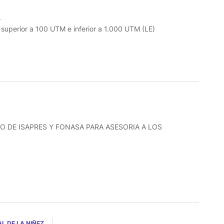
.
o superior a 100 UTM e inferior a 1.000 UTM (LE)
O DE ISAPRES Y FONASA PARA ASESORIA A LOS
L DE LA NIÑEZ