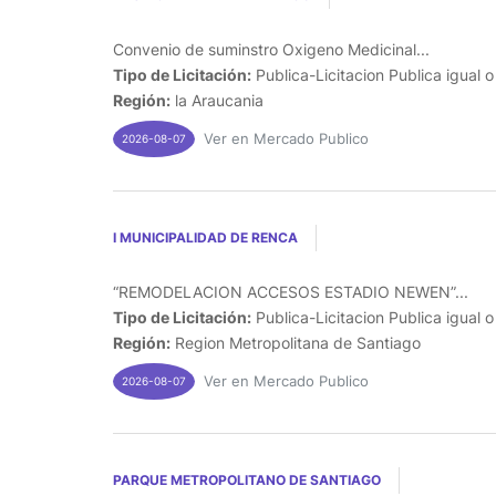
Convenio de suminstro Oxigeno Medicinal...
Tipo de Licitación:
Publica-Licitacion Publica igual 
Región:
la Araucania
Ver en Mercado Publico
2026-08-07
I MUNICIPALIDAD DE RENCA
“REMODELACION ACCESOS ESTADIO NEWEN”...
Tipo de Licitación:
Publica-Licitacion Publica igual 
Región:
Region Metropolitana de Santiago
Ver en Mercado Publico
2026-08-07
PARQUE METROPOLITANO DE SANTIAGO