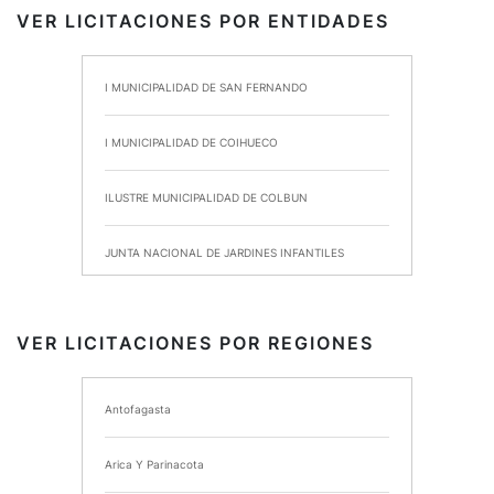
VER LICITACIONES POR ENTIDADES
I MUNICIPALIDAD DE SAN FERNANDO
I MUNICIPALIDAD DE COIHUECO
ILUSTRE MUNICIPALIDAD DE COLBUN
JUNTA NACIONAL DE JARDINES INFANTILES
INSTITUTO DE SEGURIDAD LABORAL
VER LICITACIONES POR REGIONES
I MUNICIPALIDAD DE ANCUD
Antofagasta
I MUNICIPALIDAD DE CHIMBARONGO
Arica Y Parinacota
INSTITUTO NACIONAL DE DEPORTES DE CHILE