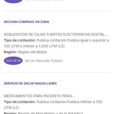
SECCION COMPRAS VIII ZONA
ADQUISICION DE CAJAS FUERTES ELECTRONICAS DIGITAL...
Tipo de Licitación:
Publica-Licitacion Publica igual o superior a
100 UTM e inferior a 1.000 UTM (LE)
Región:
Region del Biobio
Ver en Mercado Publico
2026-08-06
SERVICIO DE SALUD MAGALLANES
MEDICAMENTOS PARA PACIENTE PRAIS...
Tipo de Licitación:
Publica-Licitacion Publica inferior a 100
UTM (L1)
Región:
Region de Magallanes y de la Antartica