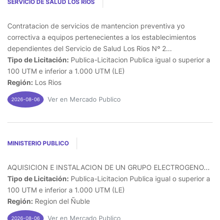
SERVICIO DE SALUD LOS RIOS
Contratacion de servicios de mantencion preventiva yo
correctiva a equipos pertenecientes a los establecimientos
dependientes del Servicio de Salud Los Rios Nº 2...
Tipo de Licitación:
Publica-Licitacion Publica igual o superior a
100 UTM e inferior a 1.000 UTM (LE)
Región:
Los Rios
Ver en Mercado Publico
2026-08-06
MINISTERIO PUBLICO
AQUISICION E INSTALACION DE UN GRUPO ELECTROGENO...
Tipo de Licitación:
Publica-Licitacion Publica igual o superior a
100 UTM e inferior a 1.000 UTM (LE)
Región:
Region del Ñuble
Ver en Mercado Publico
2026-08-06