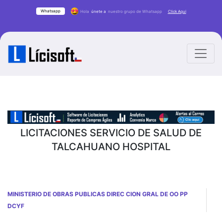
Whatsapp
Hola
únete a
nuestro grupo de Whatsapp
Click Aqui
LICITACIONES SERVICIO DE SALUD DE
TALCAHUANO HOSPITAL
MINISTERIO DE OBRAS PUBLICAS DIREC CION GRAL DE OO PP
DCYF