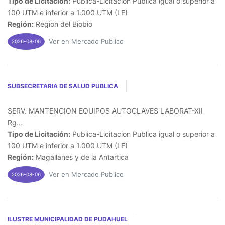
Tipo de Licitación:
Publica-Licitacion Publica igual o superior a
100 UTM e inferior a 1.000 UTM (LE)
Región:
Region del Biobio
Ver en Mercado Publico
2026-08-06
SUBSECRETARIA DE SALUD PUBLICA
SERV. MANTENCION EQUIPOS AUTOCLAVES LABORAT-XII
Rg...
Tipo de Licitación:
Publica-Licitacion Publica igual o superior a
100 UTM e inferior a 1.000 UTM (LE)
Región:
Magallanes y de la Antartica
Ver en Mercado Publico
2026-08-06
ILUSTRE MUNICIPALIDAD DE PUDAHUEL