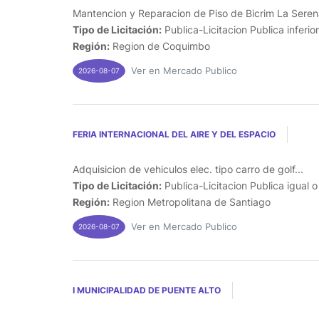
Mantencion y Reparacion de Piso de Bicrim La Serena
Tipo de Licitación:
Publica-Licitacion Publica inferio
Región:
Region de Coquimbo
Ver en Mercado Publico
2026-08-07
FERIA INTERNACIONAL DEL AIRE Y DEL ESPACIO
Adquisicion de vehiculos elec. tipo carro de golf...
Tipo de Licitación:
Publica-Licitacion Publica igual 
Región:
Region Metropolitana de Santiago
Ver en Mercado Publico
2026-08-07
I MUNICIPALIDAD DE PUENTE ALTO