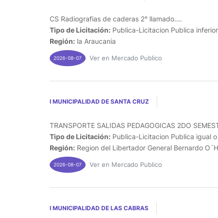
CS Radiografias de caderas 2° llamado....
Tipo de Licitación:
Publica-Licitacion Publica inferio
Región:
la Araucania
Ver en Mercado Publico
2026-08-07
I MUNICIPALIDAD DE SANTA CRUZ
TRANSPORTE SALIDAS PEDAGOGICAS 2DO SEMEST
Tipo de Licitación:
Publica-Licitacion Publica igual 
Región:
Region del Libertador General Bernardo O´H
Ver en Mercado Publico
2026-08-07
I MUNICIPALIDAD DE LAS CABRAS