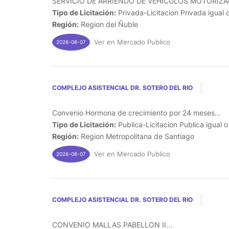
SERVICIO DE ARRIENDO DE VEHICULOS MOTORIZAD
Tipo de Licitación:
Privada-Licitacion Privada igual 
Región:
Region del Ñuble
Ver en Mercado Publico
2026-08-07
COMPLEJO ASISTENCIAL DR. SOTERO DEL RIO
Convenio Hormona de crecimiento por 24 meses...
Tipo de Licitación:
Publica-Licitacion Publica igual 
Región:
Region Metropolitana de Santiago
Ver en Mercado Publico
2026-08-07
COMPLEJO ASISTENCIAL DR. SOTERO DEL RIO
CONVENIO MALLAS PABELLON II...