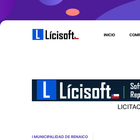
INICIO
COMP
LICITA
I MUNICIPALIDAD DE RENAICO