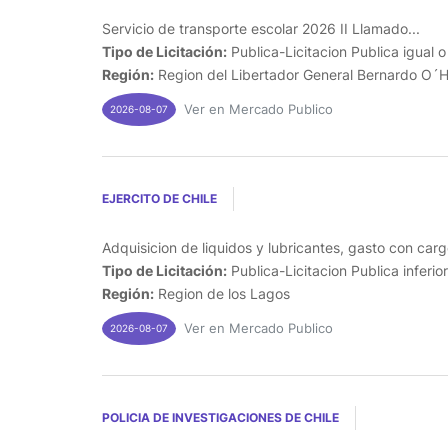
Servicio de transporte escolar 2026 II Llamado...
Tipo de Licitación:
Publica-Licitacion Publica igual 
Región:
Region del Libertador General Bernardo O´H
Ver en Mercado Publico
2026-08-07
EJERCITO DE CHILE
Adquisicion de liquidos y lubricantes, gasto con car
Tipo de Licitación:
Publica-Licitacion Publica inferio
Región:
Region de los Lagos
Ver en Mercado Publico
2026-08-07
POLICIA DE INVESTIGACIONES DE CHILE