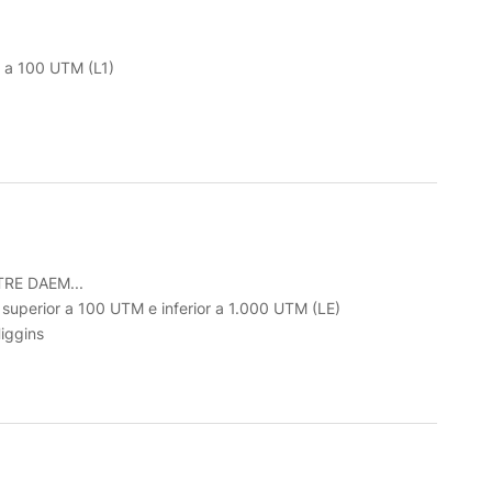
r a 100 UTM (L1)
RE DAEM...
o superior a 100 UTM e inferior a 1.000 UTM (LE)
iggins