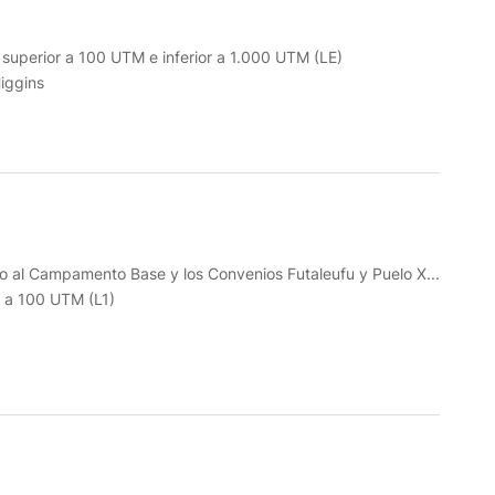
o superior a 100 UTM e inferior a 1.000 UTM (LE)
iggins
go al Campamento Base y los Convenios Futaleufu y Puelo X...
r a 100 UTM (L1)