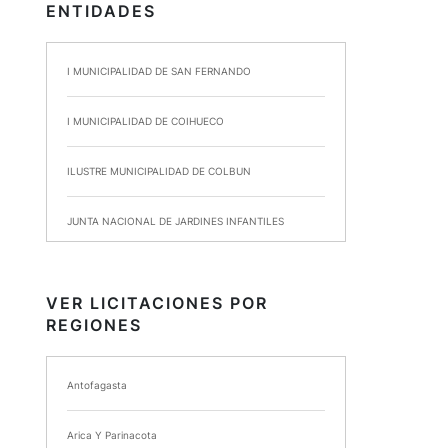
ENTIDADES
I MUNICIPALIDAD DE SAN FERNANDO
I MUNICIPALIDAD DE COIHUECO
ILUSTRE MUNICIPALIDAD DE COLBUN
JUNTA NACIONAL DE JARDINES INFANTILES
INSTITUTO DE SEGURIDAD LABORAL
VER LICITACIONES POR
REGIONES
I MUNICIPALIDAD DE ANCUD
I MUNICIPALIDAD DE CHIMBARONGO
Antofagasta
INSTITUTO NACIONAL DE DEPORTES DE CHILE
Arica Y Parinacota