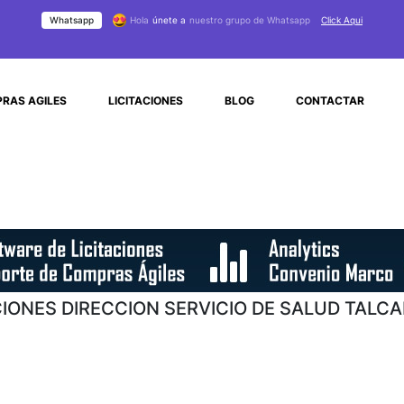
Whatsapp
Hola
únete a
nuestro grupo de Whatsapp
Click Aqui
RAS AGILES
LICITACIONES
BLOG
CONTACTAR
CIONES DIRECCION SERVICIO DE SALUD TAL