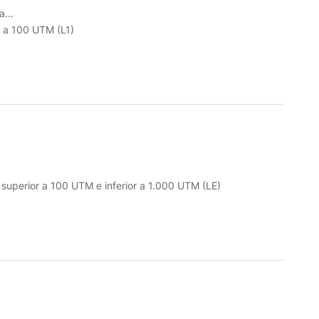
...
r a 100 UTM (L1)
o superior a 100 UTM e inferior a 1.000 UTM (LE)