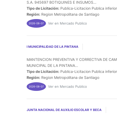
S.A. 945697 BOTIQUINES E INSUMOS...
Tipo de Licitación:
Publica-Licitacion Publica inferio
Región:
Region Metropolitana de Santiago
Ver en Mercado Publico
2026-08-07
I MUNICIPALIDAD DE LA PINTANA
MANTENCION PREVENTIVA Y CORRECTIVA DE CAMI
MUNICIPAL DE LA PINTANA...
Tipo de Licitación:
Publica-Licitacion Publica inferio
Región:
Region Metropolitana de Santiago
Ver en Mercado Publico
2026-08-07
JUNTA NACIONAL DE AUXILIO ESCOLAR Y BECA