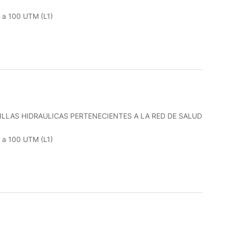
r a 100 UTM (L1)
LLAS HIDRAULICAS PERTENECIENTES A LA RED DE SALUD
r a 100 UTM (L1)